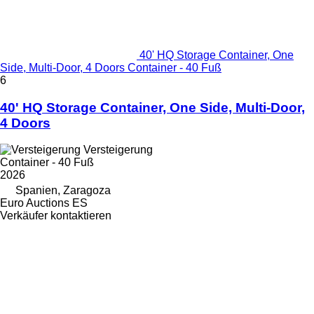
40' HQ Storage Container, One
Side, Multi-Door, 4 Doors Container - 40 Fuß
6
40' HQ Storage Container, One Side, Multi-Door,
4 Doors
Versteigerung
Container - 40 Fuß
2026
Spanien, Zaragoza
Euro Auctions ES
Verkäufer kontaktieren