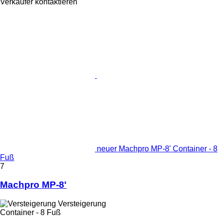
Verkäufer kontaktieren
neuer Machpro MP-8' Container - 8
Fuß
7
Machpro MP-8'
Versteigerung
Container - 8 Fuß