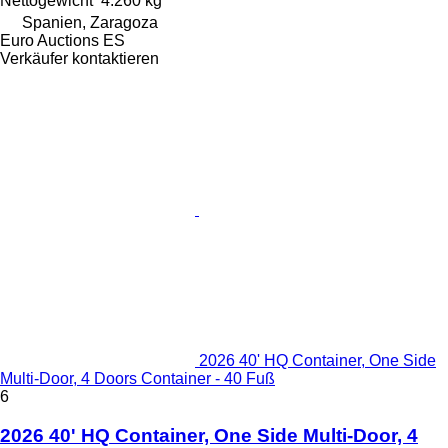
Nettogewicht
4.260 kg
Spanien, Zaragoza
Euro Auctions ES
Verkäufer kontaktieren
2026 40' HQ Container, One Side
Multi-Door, 4 Doors Container - 40 Fuß
6
2026 40' HQ Container, One Side Multi-Door, 4