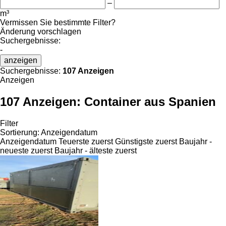
–
m³
Vermissen Sie bestimmte Filter?
Änderung vorschlagen
Suchergebnisse:
-
anzeigen
Suchergebnisse:
107 Anzeigen
Anzeigen
107 Anzeigen:
Container aus Spanien
Filter
Sortierung
:
Anzeigendatum
Anzeigendatum
Teuerste zuerst
Günstigste zuerst
Baujahr -
neueste zuerst
Baujahr - älteste zuerst