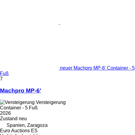
neuer Machpro MP-6' Container - 5
Fuß
7
Machpro MP-6'
Versteigerung
Container - 5 Fuß
2026
Zustand
neu
Spanien, Zaragoza
Euro Auctions ES