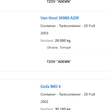
TZOV "ADEMN"
Van Hool 30980 ADR
Container - Tankcontainer - 20 Fuß
2003
Nutzlast
28.000 kg
Ukraine, Ternopil
TZOV "ADEMN"
Gofa IMO 4
Container - Tankcontainer - 20 Fuß
2002
Nutzlast
30.160 kg