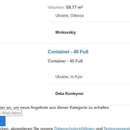
Volumen
59,77 m³
Ukraine, Odessa
Minkovskiy
Container - 40 Fuß
Container - 40 Fuß
Ukraine, m.Kyiv
Deka Konteyner
hier an, um neue Angebote aus dieser Kategorie zu erhalten
icken, akzeptieren Sie unsere
Datenschutzrichtlinien
und
Nutzungsvere