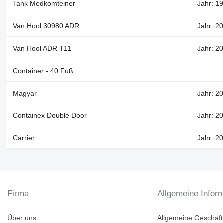
Tank Medkomteiner
Jahr: 19
Van Hool 30980 ADR
Jahr: 20
Van Hool ADR T11
Jahr: 2
Container - 40 Fuß
Magyar
Jahr: 20
Containex Double Door
Jahr: 2
Carrier
Jahr: 2
Firma
Allgemeine Infor
Über uns
Allgemeine Geschäf