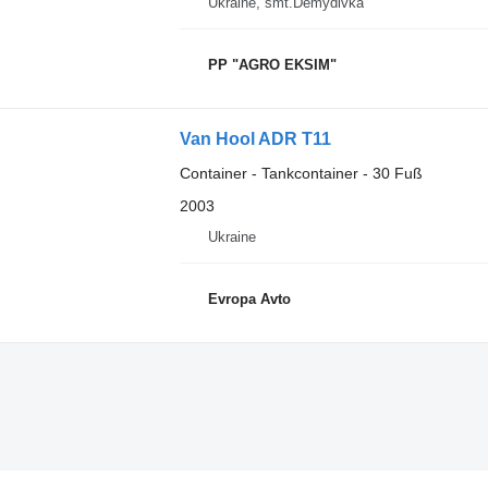
Ukraine, smt.Demydivka
PP "AGRO EKSIM"
Van Hool ADR T11
Container - Tankcontainer - 30 Fuß
2003
Ukraine
Evropa Avto