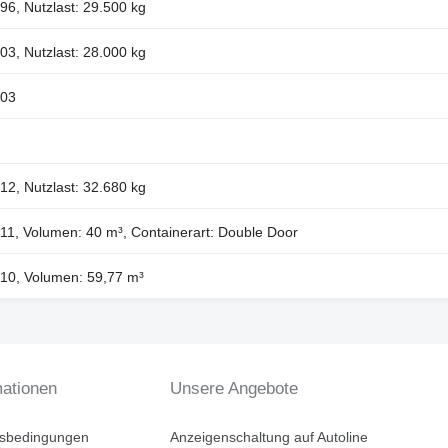
96, Nutzlast: 29.500 kg
03, Nutzlast: 28.000 kg
003
12, Nutzlast: 32.680 kg
011, Volumen: 40 m³, Containerart: Double Door
010, Volumen: 59,77 m³
mationen
Unsere Angebote
tsbedingungen
Anzeigenschaltung auf Autoline