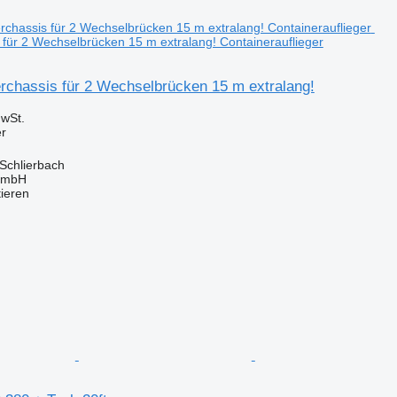
 für 2 Wechselbrücken 15 m extralang! Containerauflieger
erchassis für 2 Wechselbrücken 15 m extralang!
wSt.
er
Schlierbach
 GmbH
tieren