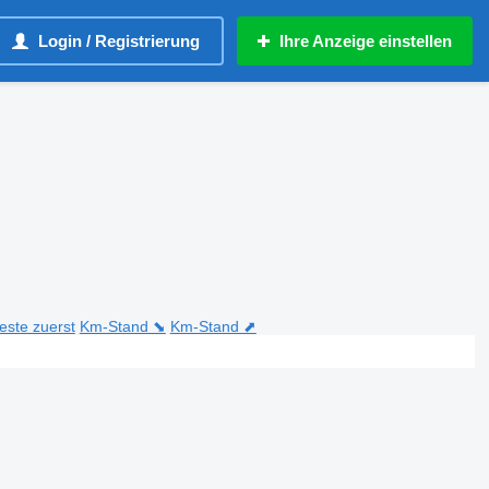
Login / Registrierung
Ihre Anzeige einstellen
teste zuerst
Km-Stand ⬊
Km-Stand ⬈