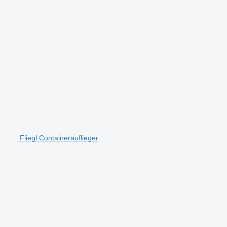
Fliegl Containerauflieger