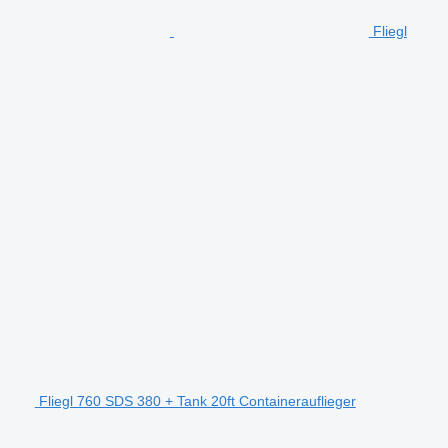
Fliegl
Fliegl 760 SDS 380 + Tank 20ft Containerauflieger