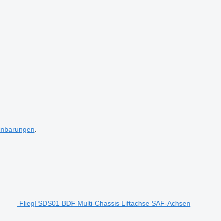
inbarungen
.
Fliegl SDS01 BDF Multi-Chassis Liftachse SAF-Achsen