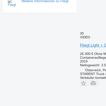
Weitere Informationen zu Fliegl
30
VIDEO
Fliegl Light +
26.300 €
Ohne M
Containerauflieg
2019
Nettogewicht
3.
Österreich, 
STARENT Truck &
Verkäufer kontak