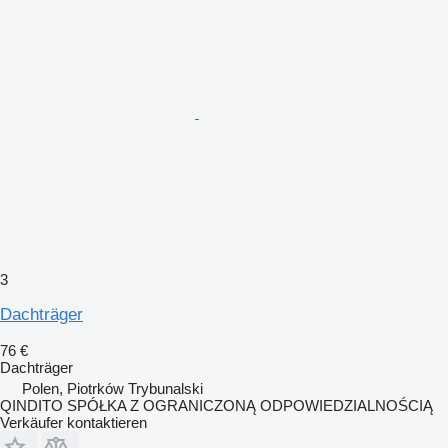
3
Dachträger
76 €
Dachträger
Polen, Piotrków Trybunalski
QINDITO SPÓŁKA Z OGRANICZONĄ ODPOWIEDZIALNOŚCIĄ
Verkäufer kontaktieren