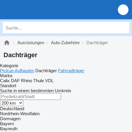
Ausrüstungen
Auto-Zubehöre
Dachträger
Dachträger
Kategorie
Pickup-Aufbauten
Dachträger
Fahrradträger
Marke
Calix
DAF
Rhino
Thule
VDL
Standort
Suche in einem bestimmten Umkreis
Deutschland
Nordrhein-Westfalen
Dormagen
Bayern
Bayreuth