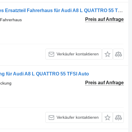
PLASTICO 4N0-657-687-4PK sonstiges Ersatzteil Fahrerhaus für Audi A8 L QUATTRO 55 TFSI Auto
Preis auf Anfrage
l Fahrerhaus
Verkäufer kontaktieren
ng für Audi A8 L QUATTRO 55 TFSI Auto
Preis auf Anfrage
eckung
Verkäufer kontaktieren