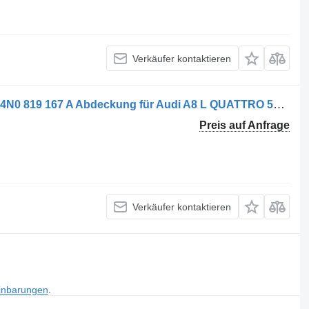
Verkäufer kontaktieren
Kunststoff Audi A8 L Quattro 55 TFSI 4N0 819 167 A Abdeckung für Audi A8 L QUATTRO 55 TFSI Auto
Preis auf Anfrage
Verkäufer kontaktieren
inbarungen
.