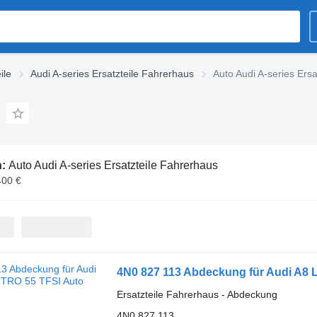
ile
Audi A-series Ersatzteile Fahrerhaus
Auto Audi A-series Ers
n:
Auto Audi A-series Ersatzteile Fahrerhaus
400 €
4N0 827 113 Abdeckung für Audi A8
Ersatzteile Fahrerhaus - Abdeckung
4N0 827 113