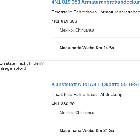
4N1 819 353 Armaturenbrettabdeckun
Ersatzteile Fahrerhaus - Armaturenbrettabd
4N1 819 353
Mexiko, Chihuahua
Maquinaria Wiebe Km 24 Sa
rsatzteil nicht finden?
frage sofort!
en
Kunststoff Audi A8 L Quattro 55 TFS
Ersatzteile Fahrerhaus - Abdeckung
4N1 880 301
Mexiko, Chihuahua
Maquinaria Wiebe Km 24 Sa