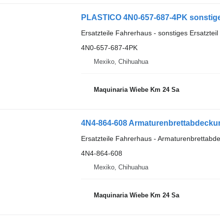
Ersatzteile Fahrerhaus - sonstiges Ersatztei
4N0-657-687-4PK
Mexiko, Chihuahua
Maquinaria Wiebe Km 24 Sa
4N4-864-608 Armaturenbrettabdecku
Ersatzteile Fahrerhaus - Armaturenbrettabd
4N4-864-608
Mexiko, Chihuahua
Maquinaria Wiebe Km 24 Sa