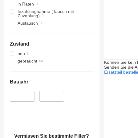
in Raten
Inzahlungnahme (Tausch mit
Zuzahlung)
Austausch
Zustand
neu
gebraucht
Können Sie kein E
Senden Sie die An
Ersatzteil bestell
Baujahr
–
Vermissen Sie bestimmte Filter?