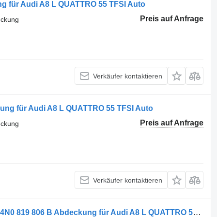
g für Audi A8 L QUATTRO 55 TFSI Auto
Preis auf Anfrage
eckung
Verkäufer kontaktieren
ung für Audi A8 L QUATTRO 55 TFSI Auto
Preis auf Anfrage
eckung
Verkäufer kontaktieren
Kunststoff Audi A8 L Quattro 55 TFSI 4N0 819 806 B Abdeckung für Audi A8 L QUATTRO 55 TFSI Auto