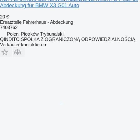
Abdeckung für BMW X3 G01 Auto
20 €
Ersatzteile Fahrerhaus - Abdeckung
7403762
Polen, Piotrków Trybunalski
QINDITO SPÓŁKA Z OGRANICZONĄ ODPOWIEDZIALNOŚCIĄ
Verkäufer kontaktieren