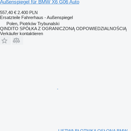
Außenspiegel für BMW X6 G06 Auto
557,40 €
2.400 PLN
Ersatzteile Fahrerhaus - Außenspiegel
Polen, Piotrków Trybunalski
QINDITO SPÓŁKA Z OGRANICZONĄ ODPOWIEDZIALNOŚCIĄ
Verkäufer kontaktieren
LISTWA BŁOTNIKA OSŁONA BMW