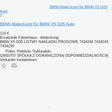
BMW Abdeckung für BMW X5 G05
Auto
7
BMW Abdeckung für BMW X5 G05 Auto
115 €
Ersatzteile Fahrerhaus - Abdeckung
BMW X5 G05 LISTWY NAKŁADKI PROGOWE 7434244 7434243
7434239
Polen, Piotrków Trybunalski
QINDITO SPÓŁKA Z OGRANICZONĄ ODPOWIEDZIALNOŚCIĄ
Verkäufer kontaktieren