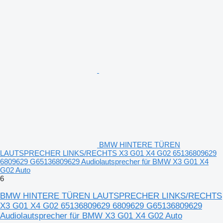
BMW HINTERE TÜREN
LAUTSPRECHER LINKS/RECHTS X3 G01 X4 G02 65136809629
6809629 G65136809629 Audiolautsprecher für BMW X3 G01 X4
G02 Auto
6
BMW HINTERE TÜREN LAUTSPRECHER LINKS/RECHTS
X3 G01 X4 G02 65136809629 6809629 G65136809629
Audiolautsprecher für BMW X3 G01 X4 G02 Auto