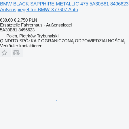
BMW BLACK SAPPHIRE METALLIC 475 5A30B81 8496623
Außenspiegel für BMW X7 G07 Auto
638,60 €
2.750 PLN
Ersatzteile Fahrerhaus - Außenspiegel
5A30B81 8496623
Polen, Piotrków Trybunalski
QINDITO SPÓŁKA Z OGRANICZONĄ ODPOWIEDZIALNOŚCIĄ
Verkäufer kontaktieren