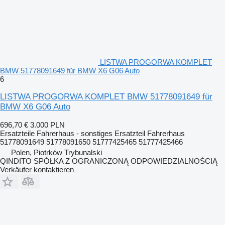
LISTWA PROGORWA KOMPLET
BMW 51778091649 für BMW X6 G06 Auto
6
LISTWA PROGORWA KOMPLET BMW 51778091649 für
BMW X6 G06 Auto
696,70 €
3.000 PLN
Ersatzteile Fahrerhaus - sonstiges Ersatzteil Fahrerhaus
51778091649 51778091650 51777425465 51777425466
Polen, Piotrków Trybunalski
QINDITO SPÓŁKA Z OGRANICZONĄ ODPOWIEDZIALNOŚCIĄ
Verkäufer kontaktieren