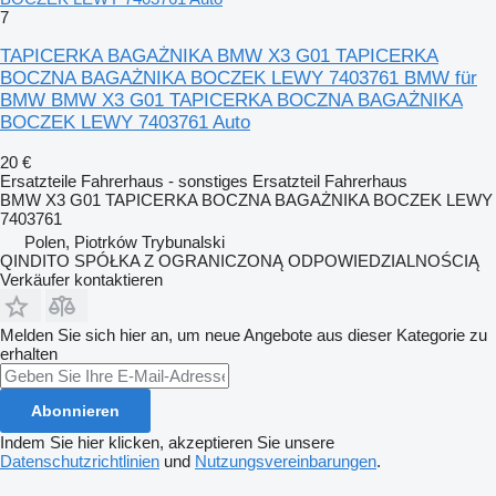
7
TAPICERKA BAGAŻNIKA BMW X3 G01 TAPICERKA
BOCZNA BAGAŻNIKA BOCZEK LEWY 7403761 BMW für
BMW BMW X3 G01 TAPICERKA BOCZNA BAGAŻNIKA
BOCZEK LEWY 7403761 Auto
20 €
Ersatzteile Fahrerhaus - sonstiges Ersatzteil Fahrerhaus
BMW X3 G01 TAPICERKA BOCZNA BAGAŻNIKA BOCZEK LEWY
7403761
Polen, Piotrków Trybunalski
QINDITO SPÓŁKA Z OGRANICZONĄ ODPOWIEDZIALNOŚCIĄ
Verkäufer kontaktieren
Melden Sie sich hier an, um neue Angebote aus dieser Kategorie zu
erhalten
Abonnieren
Indem Sie hier klicken, akzeptieren Sie unsere
Datenschutzrichtlinien
und
Nutzungsvereinbarungen
.