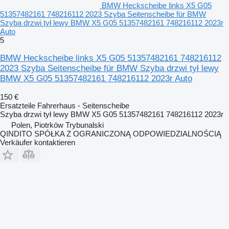
BMW Heckscheibe links X5 G05
51357482161 748216112 2023 Szyba Seitenscheibe für BMW
Szyba drzwi tył lewy BMW X5 G05 51357482161 748216112 2023r
Auto
5
BMW Heckscheibe links X5 G05 51357482161 748216112
2023 Szyba Seitenscheibe für BMW Szyba drzwi tył lewy
BMW X5 G05 51357482161 748216112 2023r Auto
150 €
Ersatzteile Fahrerhaus - Seitenscheibe
Szyba drzwi tył lewy BMW X5 G05 51357482161 748216112 2023r
Polen, Piotrków Trybunalski
QINDITO SPÓŁKA Z OGRANICZONĄ ODPOWIEDZIALNOŚCIĄ
Verkäufer kontaktieren