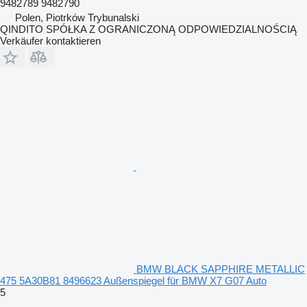
9482789 9482790
Polen, Piotrków Trybunalski
QINDITO SPÓŁKA Z OGRANICZONĄ ODPOWIEDZIALNOŚCIĄ
Verkäufer kontaktieren
BMW BLACK SAPPHIRE METALLIC
475 5A30B81 8496623 Außenspiegel für BMW X7 G07 Auto
5