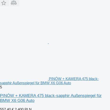
PINÓW + KAMERA 475 black-
sapphir Außenspiegel für BMW X6 G06 Auto
5
PINÓW + KAMERA 475 black-sapphir Außenspiegel für
BMW X6 G06 Auto
557,40 €
2.400 PLN