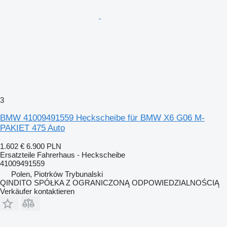
3
BMW 41009491559 Heckscheibe für BMW X6 G06 M-
PAKIET 475 Auto
1.602 €
6.900 PLN
Ersatzteile Fahrerhaus - Heckscheibe
41009491559
Polen, Piotrków Trybunalski
QINDITO SPÓŁKA Z OGRANICZONĄ ODPOWIEDZIALNOŚCIĄ
Verkäufer kontaktieren