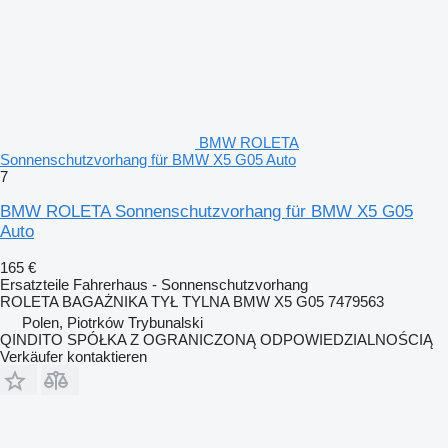
BMW ROLETA
Sonnenschutzvorhang für BMW X5 G05 Auto
7
BMW ROLETA Sonnenschutzvorhang für BMW X5 G05
Auto
165 €
Ersatzteile Fahrerhaus - Sonnenschutzvorhang
ROLETA BAGAŻNIKA TYŁ TYLNA BMW X5 G05 7479563
Polen, Piotrków Trybunalski
QINDITO SPÓŁKA Z OGRANICZONĄ ODPOWIEDZIALNOŚCIĄ
Verkäufer kontaktieren