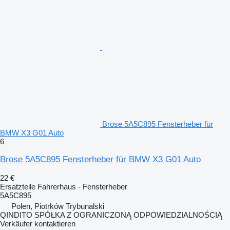
Brose 5A5C895 Fensterheber für
BMW X3 G01 Auto
6
Brose 5A5C895 Fensterheber für BMW X3 G01 Auto
22 €
Ersatzteile Fahrerhaus - Fensterheber
5A5C895
Polen, Piotrków Trybunalski
QINDITO SPÓŁKA Z OGRANICZONĄ ODPOWIEDZIALNOŚCIĄ
Verkäufer kontaktieren