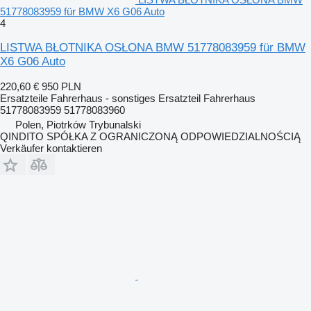
51778083959 für BMW X6 G06 Auto
4
LISTWA BŁOTNIKA OSŁONA BMW 51778083959 für BMW
X6 G06 Auto
220,60 €
950 PLN
Ersatzteile Fahrerhaus - sonstiges Ersatzteil Fahrerhaus
51778083959 51778083960
Polen, Piotrków Trybunalski
QINDITO SPÓŁKA Z OGRANICZONĄ ODPOWIEDZIALNOŚCIĄ
Verkäufer kontaktieren