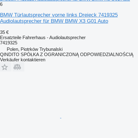
6
BMW Türlautsprecher vorne links Dreieck 7419325
Audiolautsprecher für BMW BMW X3 G01 Auto
35 €
Ersatzteile Fahrerhaus - Audiolautsprecher
7419325
Polen, Piotrków Trybunalski
QINDITO SPÓŁKA Z OGRANICZONĄ ODPOWIEDZIALNOŚCIĄ
Verkäufer kontaktieren