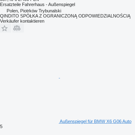
Ersatzteile Fahrerhaus - Außenspiegel
Polen, Piotrków Trybunalski
QINDITO SPÓŁKA Z OGRANICZONĄ ODPOWIEDZIALNOŚCIĄ
Verkäufer kontaktieren
Außenspiegel für BMW X6 G06 Auto
5