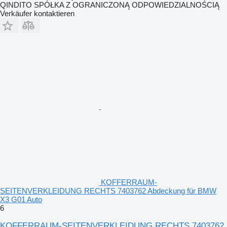
QINDITO SPÓŁKA Z OGRANICZONĄ ODPOWIEDZIALNOŚCIĄ
Verkäufer kontaktieren
KOFFERRAUM-
SEITENVERKLEIDUNG RECHTS 7403762 Abdeckung für BMW
X3 G01 Auto
6
KOFFERRAUM-SEITENVERKLEIDUNG RECHTS 7403762