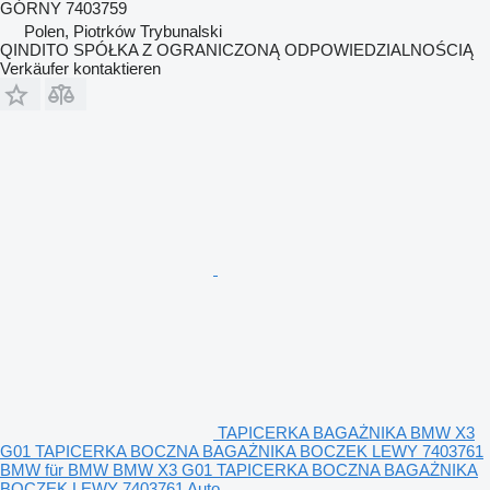
GÓRNY 7403759
Polen, Piotrków Trybunalski
QINDITO SPÓŁKA Z OGRANICZONĄ ODPOWIEDZIALNOŚCIĄ
Verkäufer kontaktieren
TAPICERKA BAGAŻNIKA BMW X3
G01 TAPICERKA BOCZNA BAGAŻNIKA BOCZEK LEWY 7403761
BMW für BMW BMW X3 G01 TAPICERKA BOCZNA BAGAŻNIKA
BOCZEK LEWY 7403761 Auto