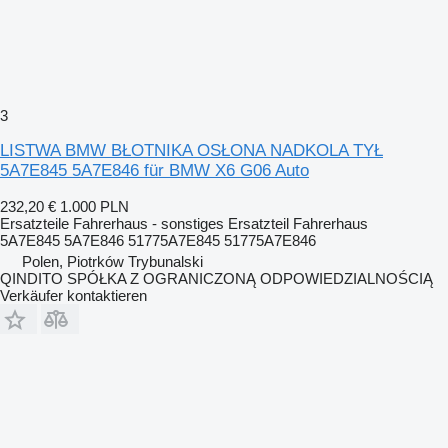
3
LISTWA BMW BŁOTNIKA OSŁONA NADKOLA TYŁ
5A7E845 5A7E846 für BMW X6 G06 Auto
232,20 €
1.000 PLN
Ersatzteile Fahrerhaus - sonstiges Ersatzteil Fahrerhaus
5A7E845 5A7E846 51775A7E845 51775A7E846
Polen, Piotrków Trybunalski
QINDITO SPÓŁKA Z OGRANICZONĄ ODPOWIEDZIALNOŚCIĄ
Verkäufer kontaktieren