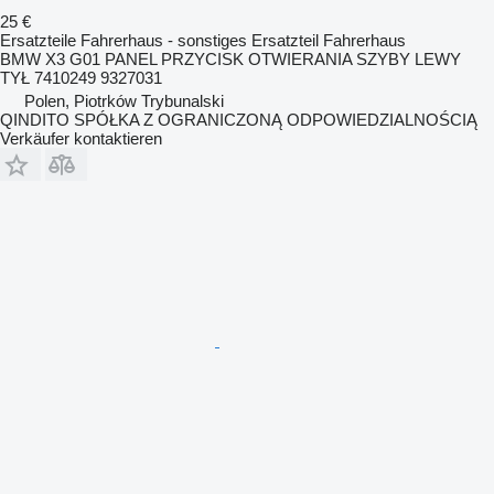
25 €
Ersatzteile Fahrerhaus - sonstiges Ersatzteil Fahrerhaus
BMW X3 G01 PANEL PRZYCISK OTWIERANIA SZYBY LEWY
TYŁ 7410249 9327031
Polen, Piotrków Trybunalski
QINDITO SPÓŁKA Z OGRANICZONĄ ODPOWIEDZIALNOŚCIĄ
Verkäufer kontaktieren