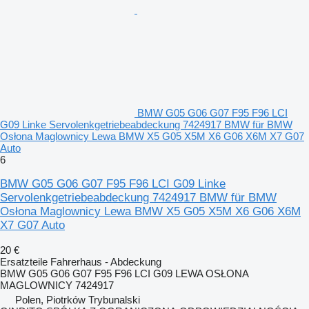
BMW G05 G06 G07 F95 F96 LCI
G09 Linke Servolenkgetriebeabdeckung 7424917 BMW für BMW
Osłona Maglownicy Lewa BMW X5 G05 X5M X6 G06 X6M X7 G07
Auto
6
BMW G05 G06 G07 F95 F96 LCI G09 Linke
Servolenkgetriebeabdeckung 7424917 BMW für BMW
Osłona Maglownicy Lewa BMW X5 G05 X5M X6 G06 X6M
X7 G07 Auto
20 €
Ersatzteile Fahrerhaus - Abdeckung
BMW G05 G06 G07 F95 F96 LCI G09 LEWA OSŁONA
MAGLOWNICY 7424917
Polen, Piotrków Trybunalski