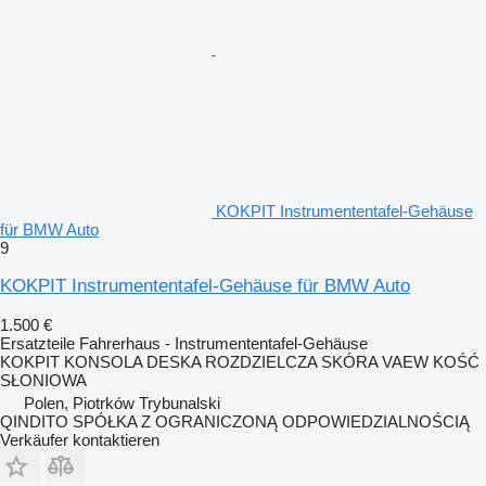
KOKPIT Instrumententafel-Gehäuse
für BMW Auto
9
KOKPIT Instrumententafel-Gehäuse für BMW Auto
1.500 €
Ersatzteile Fahrerhaus - Instrumententafel-Gehäuse
KOKPIT KONSOLA DESKA ROZDZIELCZA SKÓRA VAEW KOŚĆ
SŁONIOWA
Polen, Piotrków Trybunalski
QINDITO SPÓŁKA Z OGRANICZONĄ ODPOWIEDZIALNOŚCIĄ
Verkäufer kontaktieren