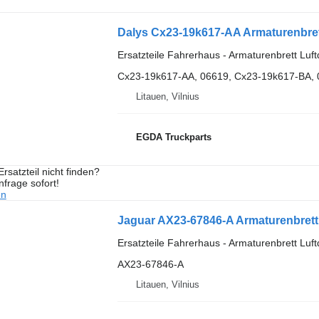
Dalys Cx23-19k617-AA Armaturenbrett
Ersatzteile Fahrerhaus - Armaturenbrett Luf
Cx23-19k617-AA, 06619, Cx23-19k617-BA,
Litauen, Vilnius
EGDA Truckparts
rsatzteil nicht finden?
frage sofort!
en
Jaguar AX23-67846-A Armaturenbrett
Ersatzteile Fahrerhaus - Armaturenbrett Luf
AX23-67846-A
Litauen, Vilnius