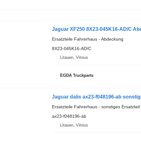
Jaguar XF250 8X23-045K16-AD/C Abd
Ersatzteile Fahrerhaus - Abdeckung
8X23-045K16-AD/C
Litauen, Vilnius
EGDA Truckparts
Jaguar dalis ax23-f048196-ab sonstig
Ersatzteile Fahrerhaus - sonstiges Ersatztei
ax23-f048196-ab
Litauen, Vilnius