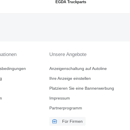
EGDA Truckparts
mationen
Unsere Angebote
tsbedingungen
Anzeigenschaltung auf Autoline
ng
Ihre Anzeige einstellen
Platzieren Sie eine Bannerwerbung
en
Impressum
Partnerprogramm
Für Firmen