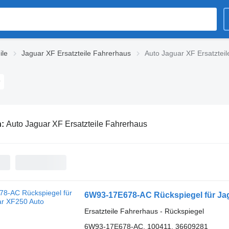
ile
Jaguar XF Ersatzteile Fahrerhaus
Auto Jaguar XF Ersatztei
n:
Auto Jaguar XF Ersatzteile Fahrerhaus
6W93-17E678-AC Rückspiegel für Ja
Ersatzteile Fahrerhaus - Rückspiegel
6W93-17E678-AC, 100411, 36609281