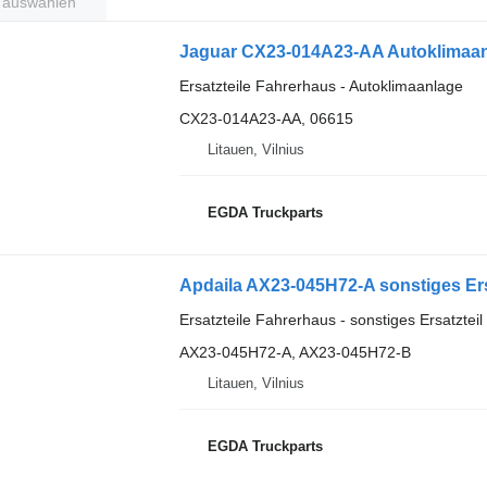
t auswählen
Jaguar CX23-014A23-AA Autoklimaan
Ersatzteile Fahrerhaus - Autoklimaanlage
CX23-014A23-AA, 06615
Litauen, Vilnius
EGDA Truckparts
Apdaila AX23-045H72-A sonstiges Ers
Ersatzteile Fahrerhaus - sonstiges Ersatztei
AX23-045H72-A, AX23-045H72-B
Litauen, Vilnius
EGDA Truckparts