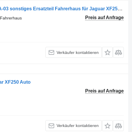
KITA DALIS FDR-8X23-F060T10-A-PIA-03 sonstiges Ersatzteil Fahrerhaus für Jaguar XF250 Auto
Preis auf Anfrage
l Fahrerhaus
Verkäufer kontaktieren
ar XF250 Auto
Preis auf Anfrage
Verkäufer kontaktieren