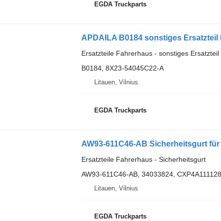
EGDA Truckparts
APDAILA B0184 sonstiges Ersatzteil
Ersatzteile Fahrerhaus - sonstiges Ersatztei
B0184, 8X23-54045C22-A
Litauen, Vilnius
EGDA Truckparts
AW93-611C46-AB Sicherheitsgurt für
Ersatzteile Fahrerhaus - Sicherheitsgurt
AW93-611C46-AB, 34033824, CXP4A11112
Litauen, Vilnius
EGDA Truckparts