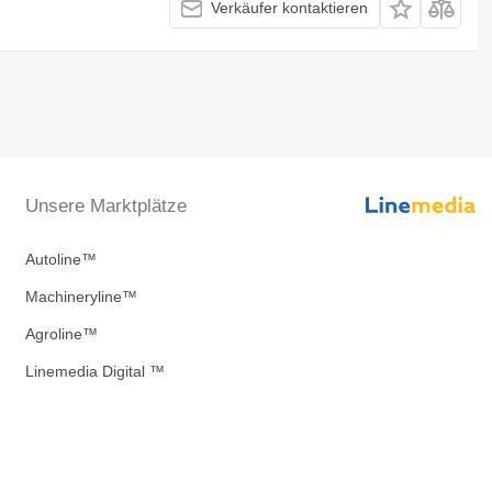
Verkäufer kontaktieren
Unsere Marktplätze
Autoline™
Machineryline™
Agroline™
Linemedia Digital ™