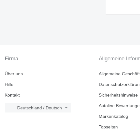
Firma
Allgemeine Infor
Über uns
Allgemeine Geschäf
Hilfe
Datenschutzerkläru
Kontakt
Sicherheitshinweise
Autoline Bewertung
Deutschland / Deutsch
Markenkatalog
Topseiten