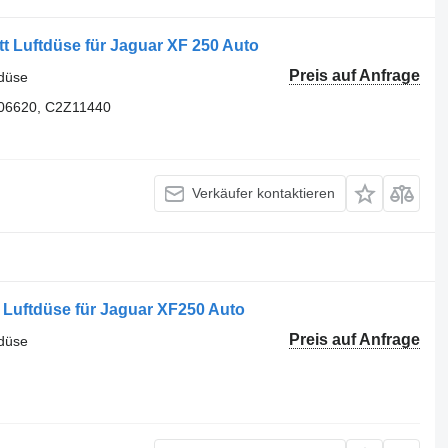
 Luftdüse für Jaguar XF 250 Auto
Preis auf Anfrage
tdüse
 06620, C2Z11440
Verkäufer kontaktieren
 Luftdüse für Jaguar XF250 Auto
Preis auf Anfrage
tdüse