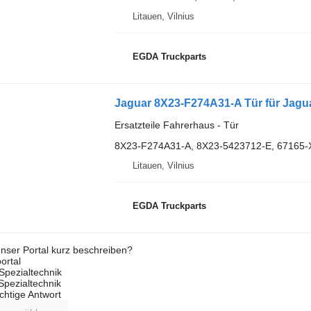
Litauen, Vilnius
EGDA Truckparts
Jaguar 8X23-F274A31-A Tür für Jagu
Ersatzteile Fahrerhaus - Tür
8X23-F274A31-A, 8X23-5423712-E, 67165-
Litauen, Vilnius
EGDA Truckparts
nser Portal kurz beschreiben?
ortal
Spezialtechnik
 Spezialtechnik
ichtige Antwort