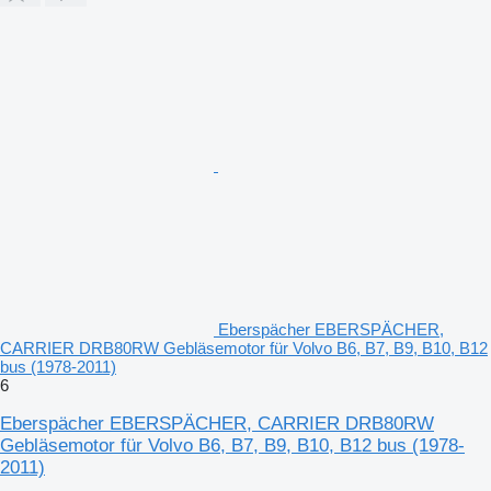
Eberspächer EBERSPÄCHER,
CARRIER DRB80RW Gebläsemotor für Volvo B6, B7, B9, B10, B12
bus (1978-2011)
6
Eberspächer EBERSPÄCHER, CARRIER DRB80RW
Gebläsemotor für Volvo B6, B7, B9, B10, B12 bus (1978-
2011)