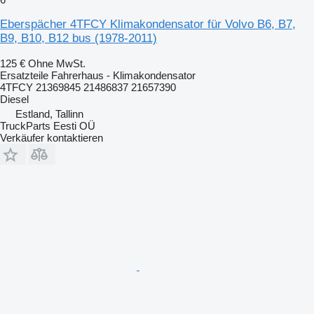
Eberspächer 4TFCY Klimakondensator für Volvo B6, B7,
B9, B10, B12 bus (1978-2011)
125 €
Ohne MwSt.
Ersatzteile Fahrerhaus - Klimakondensator
4TFCY 21369845 21486837 21657390
Diesel
Estland, Tallinn
TruckParts Eesti OÜ
Verkäufer kontaktieren