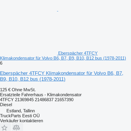
Eberspächer 4TFCY
Klimakondensator für Volvo B6, B7, B9, B10, B12 bus (1978-2011)
6
Eberspächer 4TFCY Klimakondensator für Volvo B6, B7,
B9, B10, B12 bus (1978-2011)
125 €
Ohne MwSt.
Ersatzteile Fahrerhaus - Klimakondensator
4TFCY 21369845 21486837 21657390
Diesel
Estland, Tallinn
TruckParts Eesti OÜ
Verkäufer kontaktieren