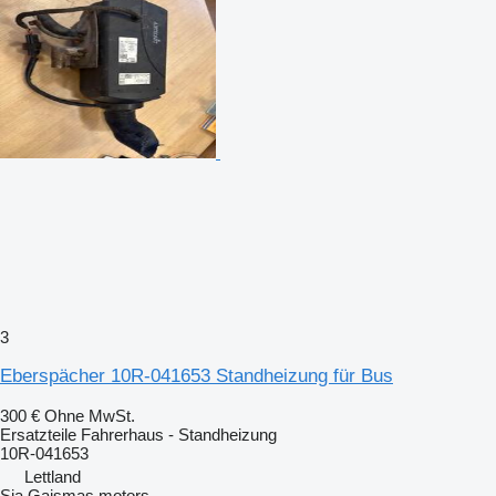
3
Eberspächer 10R-041653 Standheizung für Bus
300 €
Ohne MwSt.
Ersatzteile Fahrerhaus - Standheizung
10R-041653
Lettland
Sia Gaismas motors