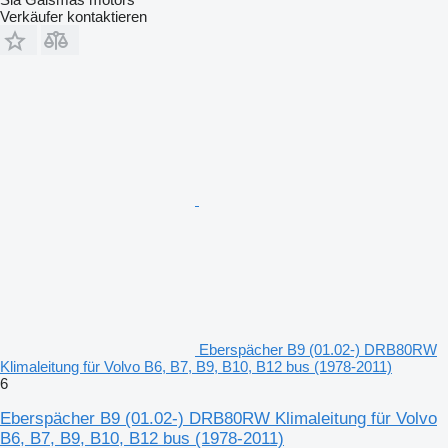
Verkäufer kontaktieren
Eberspächer B9 (01.02-) DRB80RW
Klimaleitung für Volvo B6, B7, B9, B10, B12 bus (1978-2011)
6
Eberspächer B9 (01.02-) DRB80RW Klimaleitung für Volvo
B6, B7, B9, B10, B12 bus (1978-2011)