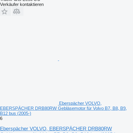
Verkäufer kontaktieren
Eberspächer VOLVO,
EBERSPÄCHER DRB80RW Gebläsemotor für Volvo B7, B8, B9,
B12 bus (2005-)
6
Eberspächer VOLVO, EBERSPÄCHER DRB80RW