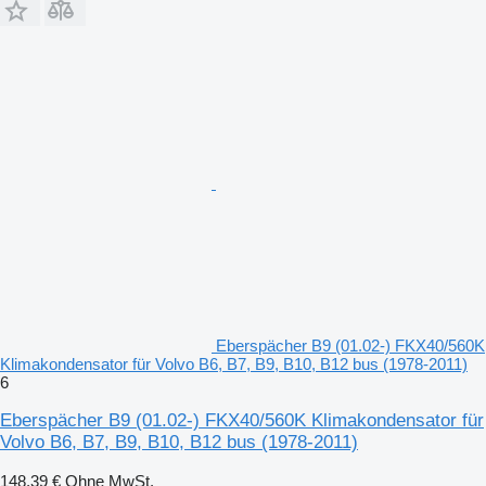
Eberspächer B9 (01.02-) FKX40/560K
Klimakondensator für Volvo B6, B7, B9, B10, B12 bus (1978-2011)
6
Eberspächer B9 (01.02-) FKX40/560K Klimakondensator für
Volvo B6, B7, B9, B10, B12 bus (1978-2011)
148,39 €
Ohne MwSt.