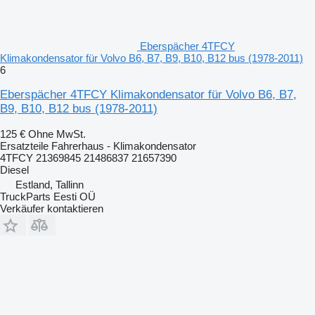
Eberspächer 4TFCY
Klimakondensator für Volvo B6, B7, B9, B10, B12 bus (1978-2011)
6
Eberspächer 4TFCY Klimakondensator für Volvo B6, B7,
B9, B10, B12 bus (1978-2011)
125 €
Ohne MwSt.
Ersatzteile Fahrerhaus - Klimakondensator
4TFCY 21369845 21486837 21657390
Diesel
Estland, Tallinn
TruckParts Eesti OÜ
Verkäufer kontaktieren