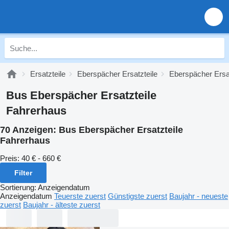
Ersatzteile
Eberspächer Ersatzteile
Eberspächer Ersa
Bus Eberspächer Ersatzteile
Fahrerhaus
70 Anzeigen:
Bus Eberspächer Ersatzteile
Fahrerhaus
Preis:
40 € - 660 €
Filter
Sortierung
:
Anzeigendatum
Anzeigendatum
Teuerste zuerst
Günstigste zuerst
Baujahr - neueste
zuerst
Baujahr - älteste zuerst