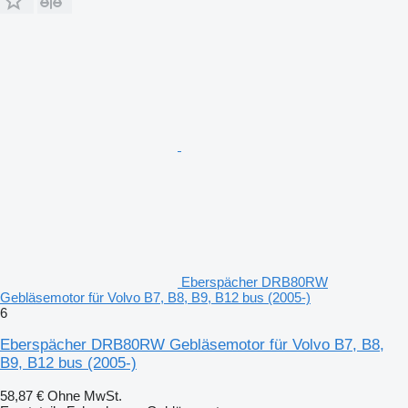
Eberspächer DRB80RW
Gebläsemotor für Volvo B7, B8, B9, B12 bus (2005-)
6
Eberspächer DRB80RW Gebläsemotor für Volvo B7, B8,
B9, B12 bus (2005-)
58,87 €
Ohne MwSt.