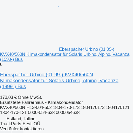
Eberspächer Urbino (01.99-)
KVX40/560N Klimakondensator für Solaris Urbino, Alpino, Vacanza
(1999-) Bus
6
Eberspächer Urbino (01.99-) KVX40/560N
Klimakondensator für Solaris Urbino, Alpino, Vacanza
(1999-) Bus
179,03 €
Ohne MwSt.
Ersatzteile Fahrerhaus - Klimakondensator
KVX40/560N H13-004-502 1804-170-173 1804170173 1804170121
1804-170-121 0000-054-638 0000054638
Estland, Tallinn
TruckParts Eesti OÜ
Verkäufer kontaktieren