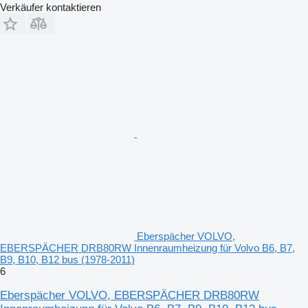
Verkäufer kontaktieren
Eberspächer VOLVO,
EBERSPÄCHER DRB80RW Innenraumheizung für Volvo B6, B7,
B9, B10, B12 bus (1978-2011)
6
Eberspächer VOLVO, EBERSPÄCHER DRB80RW