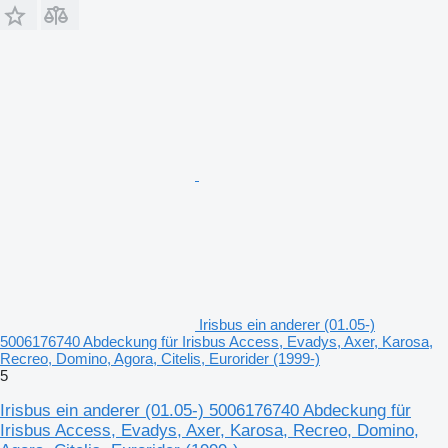
Irisbus ein anderer (01.05-)
5006176740 Abdeckung für Irisbus Access, Evadys, Axer, Karosa,
Recreo, Domino, Agora, Citelis, Eurorider (1999-)
5
Irisbus ein anderer (01.05-) 5006176740 Abdeckung für
Irisbus Access, Evadys, Axer, Karosa, Recreo, Domino,