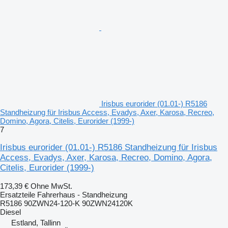
Irisbus eurorider (01.01-) R5186
Standheizung für Irisbus Access, Evadys, Axer, Karosa, Recreo,
Domino, Agora, Citelis, Eurorider (1999-)
7
Irisbus eurorider (01.01-) R5186 Standheizung für Irisbus
Access, Evadys, Axer, Karosa, Recreo, Domino, Agora,
Citelis, Eurorider (1999-)
173,39 €
Ohne MwSt.
Ersatzteile Fahrerhaus - Standheizung
R5186 90ZWN24-120-K 90ZWN24120K
Diesel
Estland, Tallinn