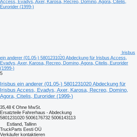
Irisbus
ein anderer (01.05-) 5801231020 Abdeckung für Irisbus Access,
Evadys, Axer, Karosa, Recreo, Domino, Agora, Citelis, Eurorider
(1999-)
5
Irisbus ein anderer (01.05-) 5801231020 Abdeckung für
Irisbus Access, Evadys, Axer, Karosa, Recreo, Domino,
Agora, Citelis, Eurorider (1999-)
35,48 €
Ohne MwSt.
Ersatzteile Fahrerhaus - Abdeckung
5801231020 5006176732 5006143113
Estland, Tallinn
TruckParts Eesti OÜ
Verkäufer kontaktieren