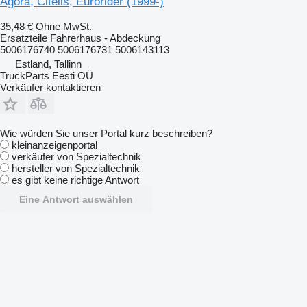
Agora, Citelis, Eurorider (1999-)
35,48 €
Ohne MwSt.
Ersatzteile Fahrerhaus - Abdeckung
5006176740 5006176731 5006143113
Estland, Tallinn
TruckParts Eesti OÜ
Verkäufer kontaktieren
Wie würden Sie unser Portal kurz beschreiben?
kleinanzeigenportal
verkäufer von Spezialtechnik
hersteller von Spezialtechnik
es gibt keine richtige Antwort
Eine Antwort auswählen