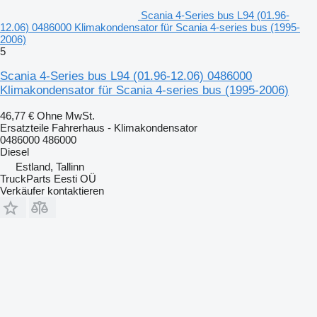
Scania 4-Series bus L94 (01.96-
12.06) 0486000 Klimakondensator für Scania 4-series bus (1995-
2006)
5
Scania 4-Series bus L94 (01.96-12.06) 0486000
Klimakondensator für Scania 4-series bus (1995-2006)
46,77 €
Ohne MwSt.
Ersatzteile Fahrerhaus - Klimakondensator
0486000 486000
Diesel
Estland, Tallinn
TruckParts Eesti OÜ
Verkäufer kontaktieren