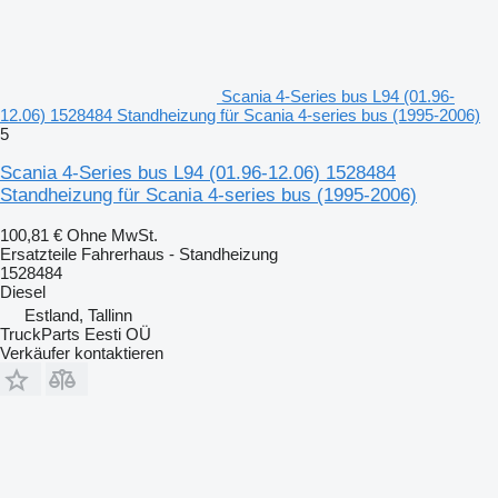
Scania 4-Series bus L94 (01.96-
12.06) 1528484 Standheizung für Scania 4-series bus (1995-2006)
5
Scania 4-Series bus L94 (01.96-12.06) 1528484
Standheizung für Scania 4-series bus (1995-2006)
100,81 €
Ohne MwSt.
Ersatzteile Fahrerhaus - Standheizung
1528484
Diesel
Estland, Tallinn
TruckParts Eesti OÜ
Verkäufer kontaktieren