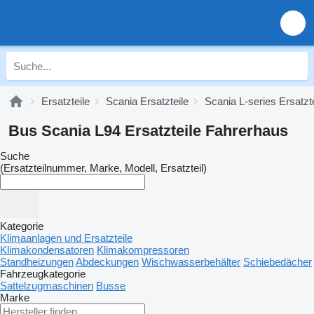
Ersatzteile
Scania Ersatzteile
Scania L-series Ersatzte
Bus Scania L94 Ersatzteile Fahrerhaus
Suche
(Ersatzteilnummer, Marke, Modell, Ersatzteil)
Kategorie
Klimaanlagen und Ersatzteile
Klimakondensatoren
Klimakompressoren
Standheizungen
Abdeckungen
Wischwasserbehälter
Schiebedächer
Fahrzeugkategorie
Sattelzugmaschinen
Busse
Marke