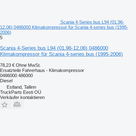
Scania 4-Series bus L94 (01.96-
12.06) 0486000 Klimakompressor für Scania 4-series bus (1995-
2006)
5
Scania 4-Series bus L94 (01.96-12.06) 0486000
Klimakompressor für Scania 4-series bus (1995-2006)
78,23 €
Ohne MwSt.
Ersatzteile Fahrerhaus - Klimakompressor
0486000 486000
Diesel
Estland, Tallinn
TruckParts Eesti OÜ
Verkäufer kontaktieren