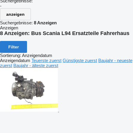
Suchergebnisse:
-
anzeigen
Suchergebnisse:
8 Anzeigen
Anzeigen
8 Anzeigen:
Bus Scania L94 Ersatzteile Fahrerhaus
Filter
Sortierung
:
Anzeigendatum
Anzeigendatum
Teuerste zuerst
Günstigste zuerst
Baujahr - neueste
zuerst
Baujahr - älteste zuerst