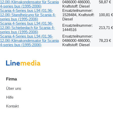
12.06) Klimakondensator für Scania
0486000 486000,
58,87 €
4-series bus (1995-2006)
Kraftstoff: Diesel
Scania 4-Series bus L94 (01.96-
Ersatzteilnummer:
12.06) Standheizung für Scania 4-
1528484, Kraftstoff:
100,81 €
series bus (1995-2006)
Diesel
Scania 4-Series bus L94 (01.96-
Ersatzteilnummer:
12.06) Schiebedach für Scania 4-
213,71 €
1444516
series bus (1995-2006)
Scania 4-Series bus L94 (01.96-
Ersatzteilnummer:
12.06) Klimakondensator für Scania
0486000 486000,
78,23 €
4-series bus (1995-2006)
Kraftstoff: Diesel
Firma
Über uns
Hilfe
Kontakt