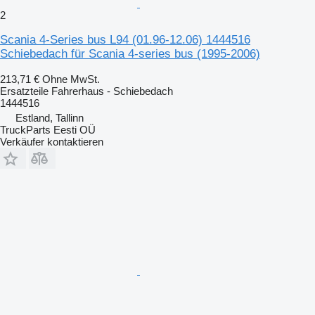
2
Scania 4-Series bus L94 (01.96-12.06) 1444516
Schiebedach für Scania 4-series bus (1995-2006)
213,71 €
Ohne MwSt.
Ersatzteile Fahrerhaus - Schiebedach
1444516
Estland, Tallinn
TruckParts Eesti OÜ
Verkäufer kontaktieren