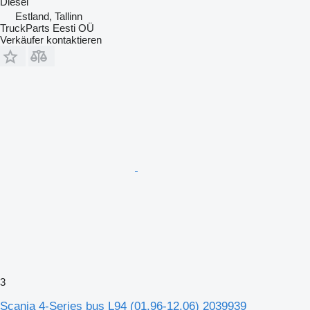
Diesel
Estland, Tallinn
TruckParts Eesti OÜ
Verkäufer kontaktieren
3
Scania 4-Series bus L94 (01.96-12.06) 2039939