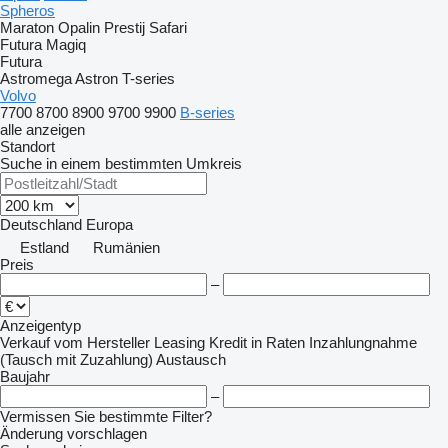
Spheros
Maraton
Opalin
Prestij
Safari
Futura
Magiq
Futura
Astromega
Astron
T-series
Volvo
7700
8700
8900
9700
9900
B-series
alle anzeigen
Standort
Suche in einem bestimmten Umkreis
Deutschland
Europa
Estland
Rumänien
Preis
–
Anzeigentyp
Verkauf
vom Hersteller
Leasing
Kredit
in Raten
Inzahlungnahme
(Tausch mit Zuzahlung)
Austausch
Baujahr
–
Vermissen Sie bestimmte Filter?
Änderung vorschlagen