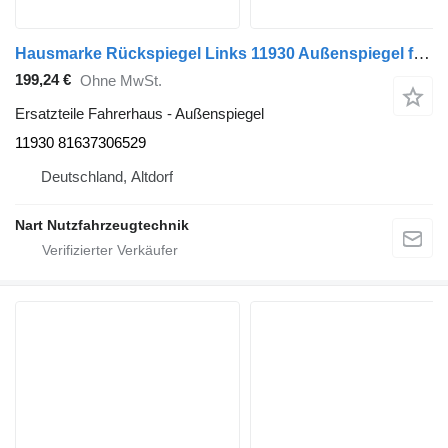
Hausmarke Rückspiegel Links 11930 Außenspiegel für MAN TGX LKW
199,24 €
Ohne MwSt.
Ersatzteile Fahrerhaus - Außenspiegel
11930 81637306529
Deutschland, Altdorf
Nart Nutzfahrzeugtechnik