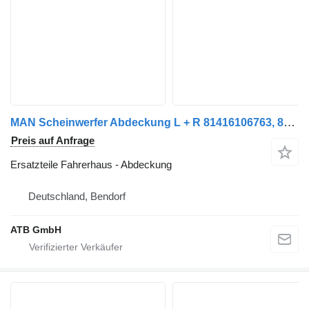
MAN Scheinwerfer Abdeckung L + R 81416106763, 81416106764 für MAN TGS LKW
Preis auf Anfrage
Ersatzteile Fahrerhaus - Abdeckung
Deutschland, Bendorf
ATB GmbH