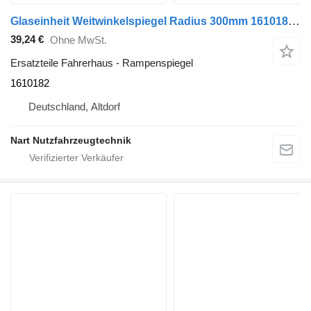
Glaseinheit Weitwinkelspiegel Radius 300mm 1610182 Rampenspiegel für MAN LKW
39,24 €
Ohne MwSt.
Ersatzteile Fahrerhaus - Rampenspiegel
1610182
Deutschland, Altdorf
Nart Nutzfahrzeugtechnik