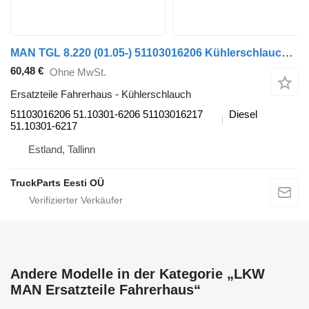
MAN TGL 8.220 (01.05-) 51103016206 Kühlerschlauch für MAN TGL, TGM, TGS, TGX (2005-2021) LKW
60,48 €
Ohne MwSt.
Ersatzteile Fahrerhaus - Kühlerschlauch
51103016206 51.10301-6206 51103016217
Diesel
51.10301-6217
Estland, Tallinn
TruckParts Eesti OÜ
Andere Modelle in der Kategorie „LKW
MAN Ersatzteile Fahrerhaus“