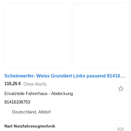
Scheinwerfer- Weiss Grundiert Links passend 81416106753 Abdeckung für MAN TGX LKW
115,25 €
Ohne MwSt.
Ersatzteile Fahrerhaus - Abdeckung
81416106753
Deutschland, Altdorf
Nart Nutzfahrzeugtechnik