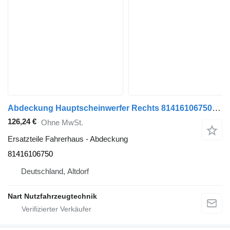
Abdeckung Hauptscheinwerfer Rechts 81416106750 für MAN TGX LKW
126,24 €
Ohne MwSt.
Ersatzteile Fahrerhaus - Abdeckung
81416106750
Deutschland, Altdorf
Nart Nutzfahrzeugtechnik