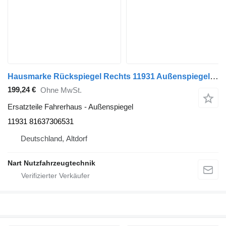
Hausmarke Rückspiegel Rechts 11931 Außenspiegel für MAN TGX LKW
199,24 €
Ohne MwSt.
Ersatzteile Fahrerhaus - Außenspiegel
11931 81637306531
Deutschland, Altdorf
Nart Nutzfahrzeugtechnik