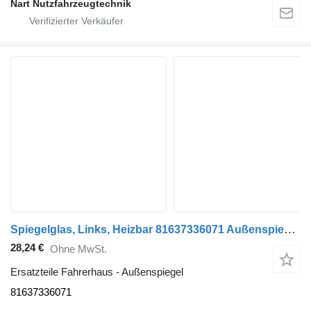
Nart Nutzfahrzeugtechnik
Spiegelglas, Links, Heizbar 81637336071 Außenspiegel für MAN TGX LKW
28,24 €
Ohne MwSt.
Ersatzteile Fahrerhaus - Außenspiegel
81637336071