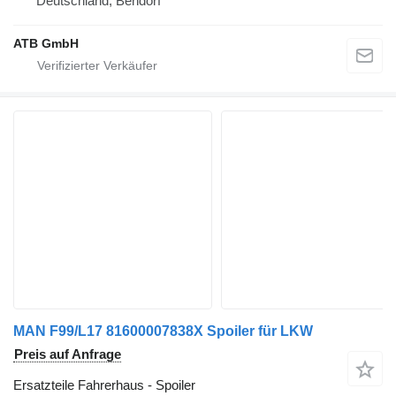
Deutschland, Bendorf
ATB GmbH
MAN F99/L17 81600007838X Spoiler für LKW
Preis auf Anfrage
Ersatzteile Fahrerhaus - Spoiler