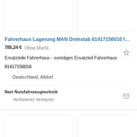
Fahrerhaus Lagerung MAN Drehstab 81417156016 für MAN TGS TGX LKW
785,24 €
Ohne MwSt.
Ersatzteile Fahrerhaus - sonstiges Ersatzteil Fahrerhaus
81417156016
Deutschland, Altdorf
Nart Nutzfahrzeugtechnik