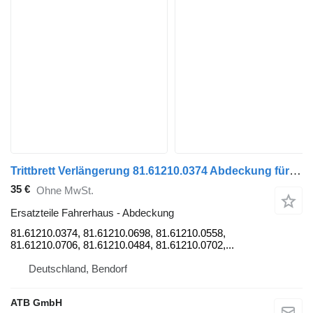
Trittbrett Verlängerung 81.61210.0374 Abdeckung für MAN TGL 8.220 LKW
35 €
Ohne MwSt.
Ersatzteile Fahrerhaus - Abdeckung
81.61210.0374, 81.61210.0698, 81.61210.0558,
81.61210.0706, 81.61210.0484, 81.61210.0702,...
Deutschland, Bendorf
ATB GmbH