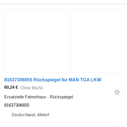
81637306655 Rückspiegel für MAN TGA LKW
60,24 €
Ohne MwSt.
Ersatzteile Fahrerhaus - Rückspiegel
81637306655
Deutschland, Altdorf