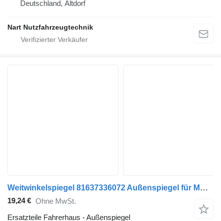
Deutschland, Altdorf
Nart Nutzfahrzeugtechnik
Weitwinkelspiegel 81637336072 Außenspiegel für MAN TGX-TGS LKW
19,24 €
Ohne MwSt.
Ersatzteile Fahrerhaus - Außenspiegel