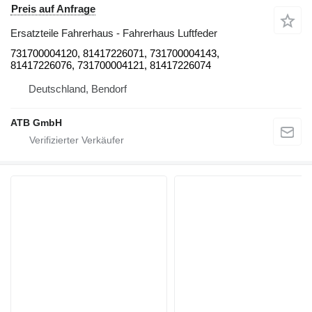
Preis auf Anfrage
Ersatzteile Fahrerhaus - Fahrerhaus Luftfeder
731700004120, 81417226071, 731700004143,
81417226076, 731700004121, 81417226074
Deutschland, Bendorf
ATB GmbH