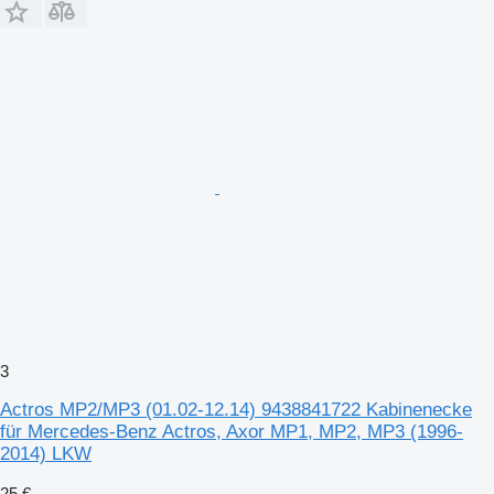
3
Actros MP2/MP3 (01.02-12.14) 9438841722 Kabinenecke
für Mercedes-Benz Actros, Axor MP1, MP2, MP3 (1996-
2014) LKW
25 €