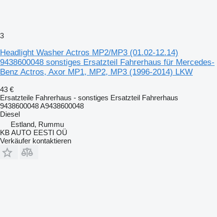
3
Headlight Washer Actros MP2/MP3 (01.02-12.14)
9438600048 sonstiges Ersatzteil Fahrerhaus für Mercedes-
Benz Actros, Axor MP1, MP2, MP3 (1996-2014) LKW
43 €
Ersatzteile Fahrerhaus - sonstiges Ersatzteil Fahrerhaus
9438600048 A9438600048
Diesel
Estland, Rummu
KB AUTO EESTI OÜ
Verkäufer kontaktieren