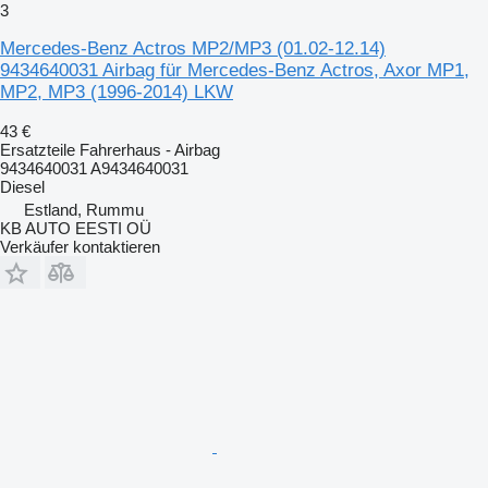
3
Mercedes-Benz Actros MP2/MP3 (01.02-12.14)
9434640031 Airbag für Mercedes-Benz Actros, Axor MP1,
MP2, MP3 (1996-2014) LKW
43 €
Ersatzteile Fahrerhaus - Airbag
9434640031 A9434640031
Diesel
Estland, Rummu
KB AUTO EESTI OÜ
Verkäufer kontaktieren