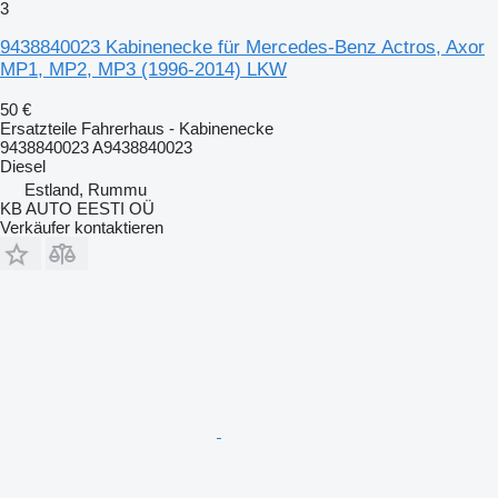
3
9438840023 Kabinenecke für Mercedes-Benz Actros, Axor
MP1, MP2, MP3 (1996-2014) LKW
50 €
Ersatzteile Fahrerhaus - Kabinenecke
9438840023 A9438840023
Diesel
Estland, Rummu
KB AUTO EESTI OÜ
Verkäufer kontaktieren