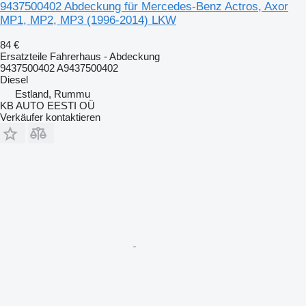
9437500402 Abdeckung für Mercedes-Benz Actros, Axor
MP1, MP2, MP3 (1996-2014) LKW
84 €
Ersatzteile Fahrerhaus - Abdeckung
9437500402 A9437500402
Diesel
Estland, Rummu
KB AUTO EESTI OÜ
Verkäufer kontaktieren