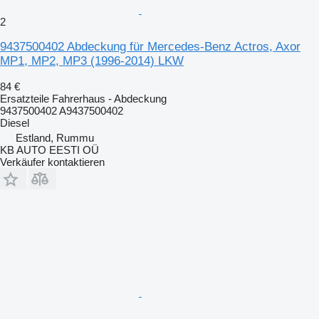
2
9437500402 Abdeckung für Mercedes-Benz Actros, Axor
MP1, MP2, MP3 (1996-2014) LKW
84 €
Ersatzteile Fahrerhaus - Abdeckung
9437500402 A9437500402
Diesel
Estland, Rummu
KB AUTO EESTI OÜ
Verkäufer kontaktieren