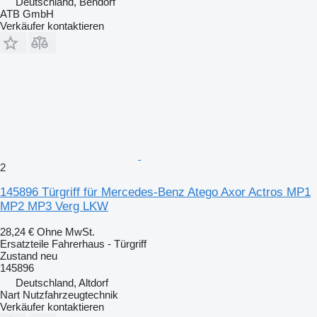
Deutschland, Bendorf
ATB GmbH
Verkäufer kontaktieren
2
145896 Türgriff für Mercedes-Benz Atego Axor Actros MP1
MP2 MP3 Verg LKW
28,24 €
Ohne MwSt.
Ersatzteile Fahrerhaus - Türgriff
Zustand
neu
145896
Deutschland, Altdorf
Nart Nutzfahrzeugtechnik
Verkäufer kontaktieren