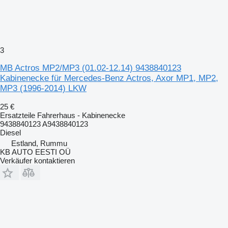
3
MB Actros MP2/MP3 (01.02-12.14) 9438840123
Kabinenecke für Mercedes-Benz Actros, Axor MP1, MP2,
MP3 (1996-2014) LKW
25 €
Ersatzteile Fahrerhaus - Kabinenecke
9438840123 A9438840123
Diesel
Estland, Rummu
KB AUTO EESTI OÜ
Verkäufer kontaktieren