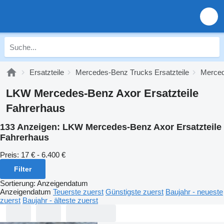
Ersatzteile
Mercedes-Benz Trucks Ersatzteile
Merced
LKW Mercedes-Benz Axor Ersatzteile
Fahrerhaus
133 Anzeigen:
LKW Mercedes-Benz Axor Ersatzteile
Fahrerhaus
Preis:
17 € - 6.400 €
Filter
Sortierung
:
Anzeigendatum
Anzeigendatum
Teuerste zuerst
Günstigste zuerst
Baujahr - neueste
zuerst
Baujahr - älteste zuerst