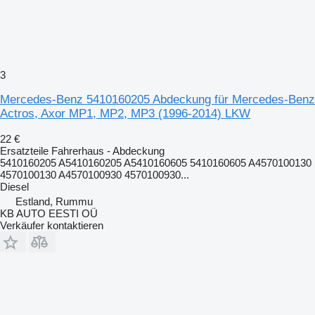
3
Mercedes-Benz 5410160205 Abdeckung für Mercedes-Benz
Actros, Axor MP1, MP2, MP3 (1996-2014) LKW
22 €
Ersatzteile Fahrerhaus - Abdeckung
5410160205 A5410160205 A5410160605 5410160605 A4570100130
4570100130 A4570100930 4570100930...
Diesel
Estland, Rummu
KB AUTO EESTI OÜ
Verkäufer kontaktieren