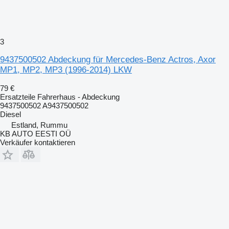
3
9437500502 Abdeckung für Mercedes-Benz Actros, Axor
MP1, MP2, MP3 (1996-2014) LKW
79 €
Ersatzteile Fahrerhaus - Abdeckung
9437500502 A9437500502
Diesel
Estland, Rummu
KB AUTO EESTI OÜ
Verkäufer kontaktieren