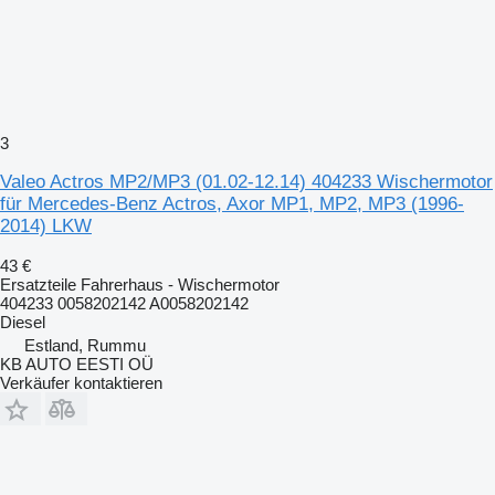
3
Valeo Actros MP2/MP3 (01.02-12.14) 404233 Wischermotor
für Mercedes-Benz Actros, Axor MP1, MP2, MP3 (1996-
2014) LKW
43 €
Ersatzteile Fahrerhaus - Wischermotor
404233 0058202142 A0058202142
Diesel
Estland, Rummu
KB AUTO EESTI OÜ
Verkäufer kontaktieren