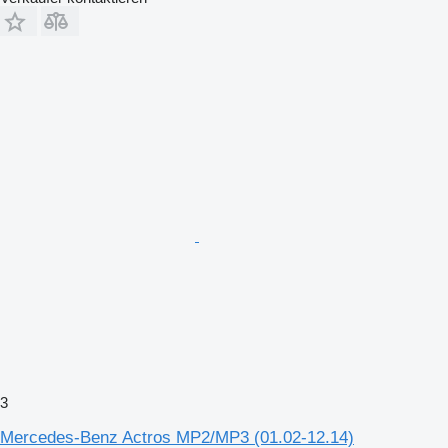
3
Mercedes-Benz Actros MP2/MP3 (01.02-12.14)