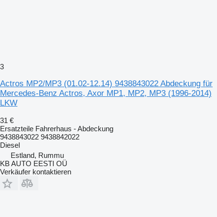
3
Actros MP2/MP3 (01.02-12.14) 9438843022 Abdeckung für
Mercedes-Benz Actros, Axor MP1, MP2, MP3 (1996-2014)
LKW
31 €
Ersatzteile Fahrerhaus - Abdeckung
9438843022 9438842022
Diesel
Estland, Rummu
KB AUTO EESTI OÜ
Verkäufer kontaktieren