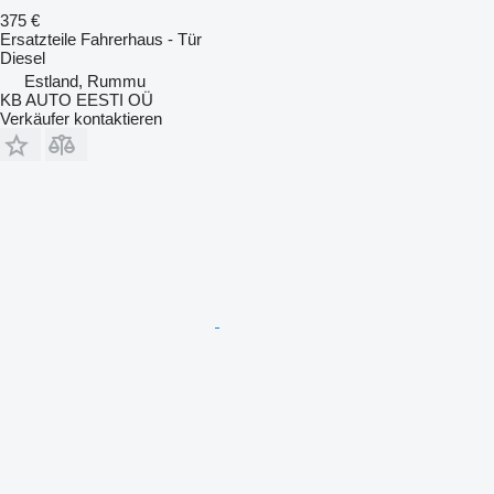
375 €
Ersatzteile Fahrerhaus - Tür
Diesel
Estland, Rummu
KB AUTO EESTI OÜ
Verkäufer kontaktieren