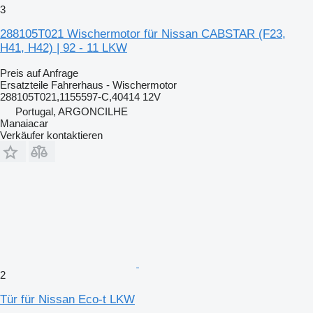
3
288105T021 Wischermotor für Nissan CABSTAR (F23,
H41, H42) | 92 - 11 LKW
Preis auf Anfrage
Ersatzteile Fahrerhaus - Wischermotor
288105T021,1155597-C,40414 12V
Portugal, ARGONCILHE
Manaiacar
Verkäufer kontaktieren
2
Tür für Nissan Eco-t LKW