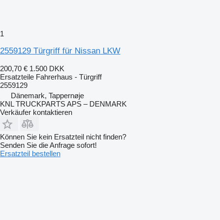
1
2559129 Türgriff für Nissan LKW
200,70 €
1.500 DKK
Ersatzteile Fahrerhaus - Türgriff
2559129
Dänemark, Tappernøje
KNL TRUCKPARTS APS – DENMARK
Verkäufer kontaktieren
Können Sie kein Ersatzteil nicht finden?
Senden Sie die Anfrage sofort!
Ersatzteil bestellen