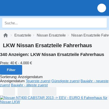
Ersatzteile
Nissan Ersatzteile
Nissan Ersatzteile Fah
LKW Nissan Ersatzteile Fahrerhaus
340 Anzeigen:
LKW Nissan Ersatzteile Fahrerhaus
Preis:
40 € - 4.000 €
Filter
Sortierung
:
Anzeigendatum
Anzeigendatum
Teuerste zuerst
Günstigste zuerst
Baujahr - neueste
zuerst
Baujahr - älteste zuerst