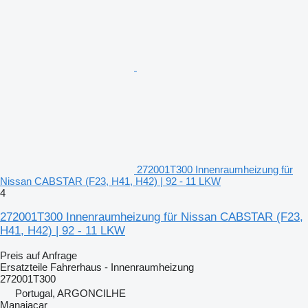
272001T300 Innenraumheizung für
Nissan CABSTAR (F23, H41, H42) | 92 - 11 LKW
4
272001T300 Innenraumheizung für Nissan CABSTAR (F23,
H41, H42) | 92 - 11 LKW
Preis auf Anfrage
Ersatzteile Fahrerhaus - Innenraumheizung
272001T300
Portugal, ARGONCILHE
Manaiacar