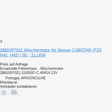
3
288105T021 Wischermotor für Nissan CABSTAR (F23,
H41, H42) | 92 - 11 LKW
Preis auf Anfrage
Ersatzteile Fahrerhaus - Wischermotor
288105T021,1155597-C,40414 12V
Portugal, ARGONCILHE
Manaiacar
Verkäufer kontaktieren