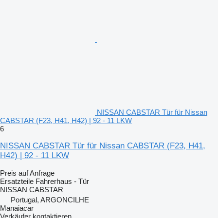
NISSAN CABSTAR Tür für Nissan
CABSTAR (F23, H41, H42) | 92 - 11 LKW
6
NISSAN CABSTAR Tür für Nissan CABSTAR (F23, H41,
H42) | 92 - 11 LKW
Preis auf Anfrage
Ersatzteile Fahrerhaus - Tür
NISSAN CABSTAR
Portugal, ARGONCILHE
Manaiacar
Verkäufer kontaktieren