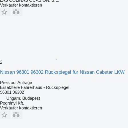
LAS COLINAS OCASION, S.L.
Verkäufer kontaktieren
2
Nissan 96301 96302 Rückspiegel für Nissan Cabstar LKW
Preis auf Anfrage
Ersatzteile Fahrerhaus - Rückspiegel
96301 96302
Ungarn, Budapest
Pogrányi Kft.
Verkäufer kontaktieren