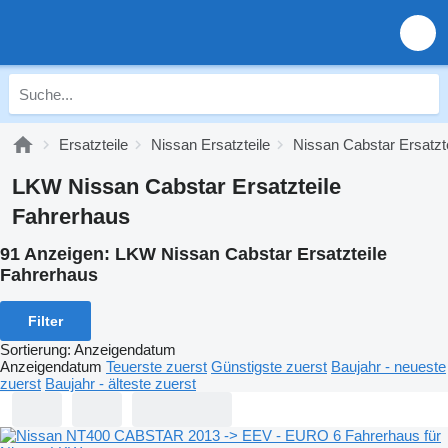
Ersatzteile
Nissan Ersatzteile
Nissan Cabstar Ersatzte
LKW Nissan Cabstar Ersatzteile
Fahrerhaus
91 Anzeigen:
LKW Nissan Cabstar Ersatzteile
Fahrerhaus
Filter
Sortierung
:
Anzeigendatum
Anzeigendatum
Teuerste zuerst
Günstigste zuerst
Baujahr - neueste
zuerst
Baujahr - älteste zuerst