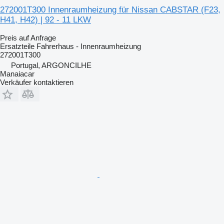
272001T300 Innenraumheizung für Nissan CABSTAR (F23,
H41, H42) | 92 - 11 LKW
Preis auf Anfrage
Ersatzteile Fahrerhaus - Innenraumheizung
272001T300
Portugal, ARGONCILHE
Manaiacar
Verkäufer kontaktieren