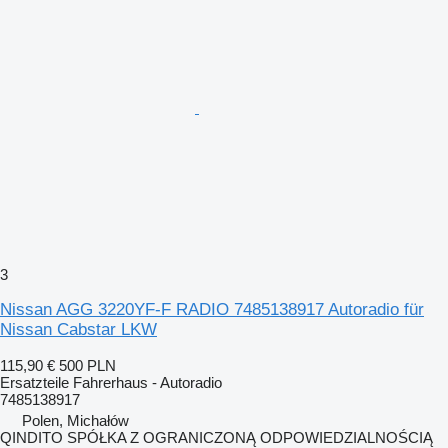
3
Nissan AGG 3220YF-F RADIO 7485138917 Autoradio für
Nissan Cabstar LKW
115,90 €
500 PLN
Ersatzteile Fahrerhaus - Autoradio
7485138917
Polen, Michałów
QINDITO SPÓŁKA Z OGRANICZONĄ ODPOWIEDZIALNOŚCIĄ