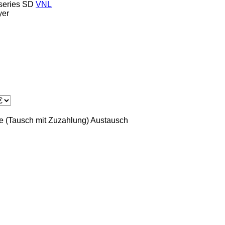
series
SD
VNL
yer
 (Tausch mit Zuzahlung)
Austausch