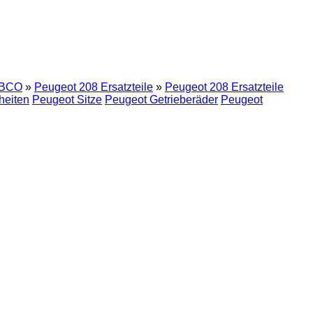
BCO
»
Peugeot 208 Ersatzteile
»
Peugeot 208 Ersatzteile
heiten
Peugeot Sitze
Peugeot Getrieberäder
Peugeot