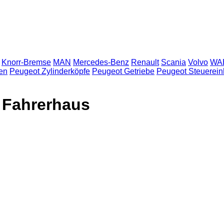
Knorr-Bremse
MAN
Mercedes-Benz
Renault
Scania
Volvo
WA
en
Peugeot Zylinderköpfe
Peugeot Getriebe
Peugeot Steuerein
 Fahrerhaus