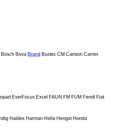
Bosch
Bova
Brand
Bustec
CM
Camion
Carrier
opart
EverFocus
Excel
FAUN
FM
FUM
Fendt
Fiat
ndig
Haldex
Harman
Hella
Hengst
Honda