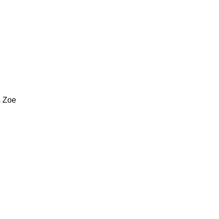
s
Zoe