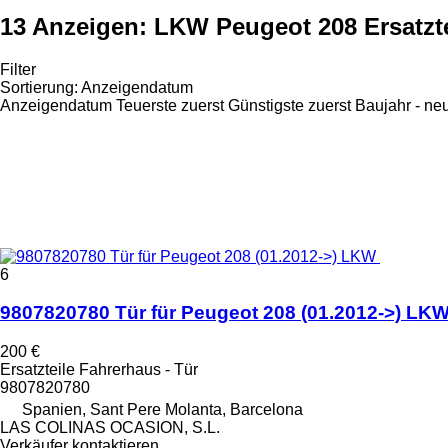
13 Anzeigen:
LKW Peugeot 208 Ersatzt
Filter
Sortierung
:
Anzeigendatum
Anzeigendatum
Teuerste zuerst
Günstigste zuerst
Baujahr - ne
6
9807820780 Tür für Peugeot 208 (01.2012->) LK
200 €
Ersatzteile Fahrerhaus - Tür
9807820780
Spanien, Sant Pere Molanta, Barcelona
LAS COLINAS OCASION, S.L.
Verkäufer kontaktieren