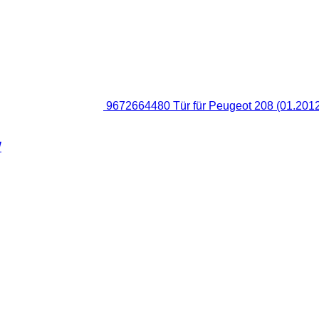
9672664480 Tür für Peugeot 208 (01.201
W