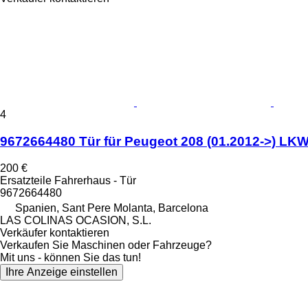
4
9672664480 Tür für Peugeot 208 (01.2012->) LK
200 €
Ersatzteile Fahrerhaus - Tür
9672664480
Spanien, Sant Pere Molanta, Barcelona
LAS COLINAS OCASION, S.L.
Verkäufer kontaktieren
Verkaufen Sie Maschinen oder Fahrzeuge?
Mit uns - können Sie das tun!
Ihre Anzeige einstellen