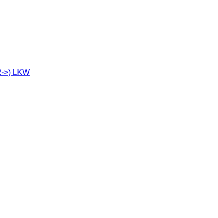
2->) LKW