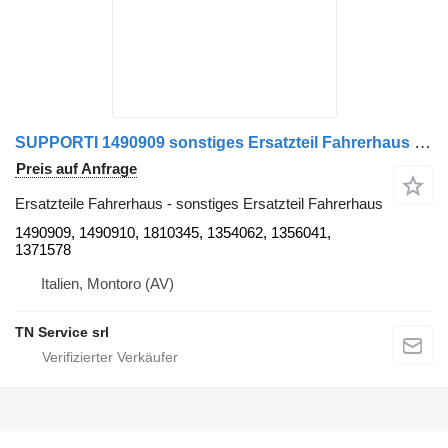
SUPPORTI 1490909 sonstiges Ersatzteil Fahrerhaus für Scania R 420/500 LKW
Preis auf Anfrage
Ersatzteile Fahrerhaus - sonstiges Ersatzteil Fahrerhaus
1490909, 1490910, 1810345, 1354062, 1356041,
1371578
Italien, Montoro (AV)
TN Service srl