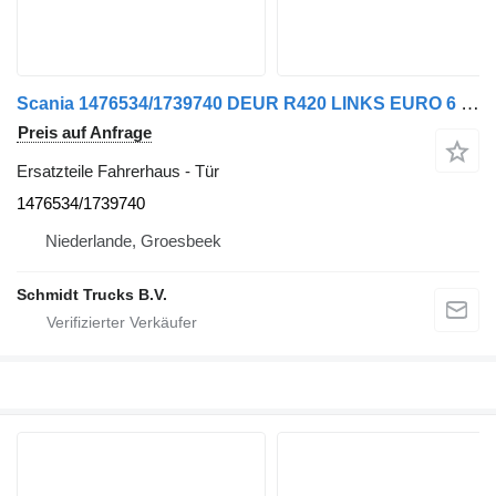
Scania 1476534/1739740 DEUR R420 LINKS EURO 6 Tür für LKW
Preis auf Anfrage
Ersatzteile Fahrerhaus - Tür
1476534/1739740
Niederlande, Groesbeek
Schmidt Trucks B.V.