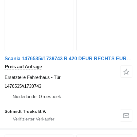
Scania 1476535//1739743 R 420 DEUR RECHTS EURO 6 Tür für LKW
Preis auf Anfrage
Ersatzteile Fahrerhaus - Tür
1476535//1739743
Niederlande, Groesbeek
Schmidt Trucks B.V.