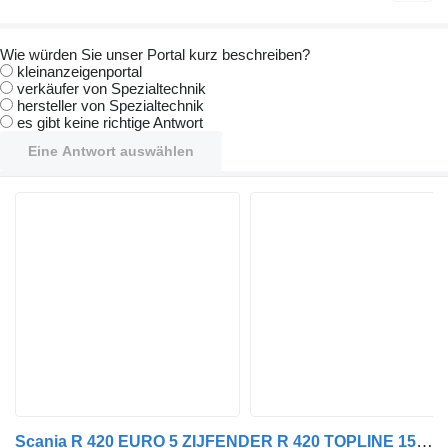
Wie würden Sie unser Portal kurz beschreiben?
kleinanzeigenportal
verkäufer von Spezialtechnik
hersteller von Spezialtechnik
es gibt keine richtige Antwort
Eine Antwort auswählen
Scania R 420 EURO 5 ZIJFENDER R 420 TOPLINE 1532458 Spoiler für LKW