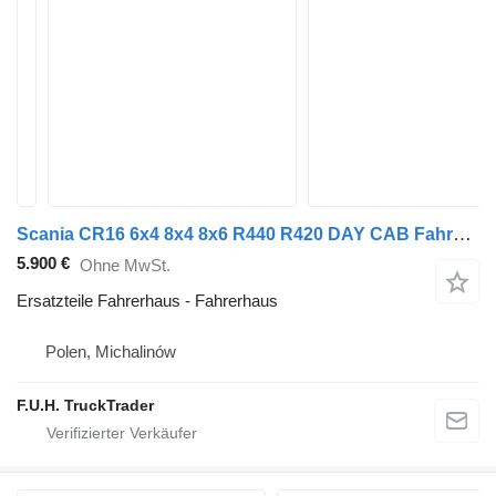
Scania CR16 6x4 8x4 8x6 R440 R420 DAY CAB Fahrerhaus für Scania R440 R420 6x4 8x4 8x6 LKW
5.900 €
Ohne MwSt.
Ersatzteile Fahrerhaus - Fahrerhaus
Polen, Michalinów
F.U.H. TruckTrader