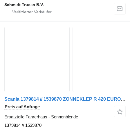
Schmidt Trucks B.V.
Scania 1379814 // 1539870 ZONNEKLEP R 420 EURO 5 Sonnenblende für LKW
Preis auf Anfrage
Ersatzteile Fahrerhaus - Sonnenblende
1379814 // 1539870