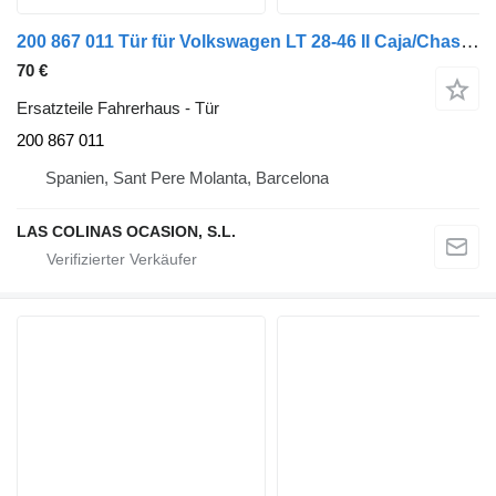
200 867 011 Tür für Volkswagen LT 28-46 II Caja/Chasis (2DX0FE) LKW
70 €
Ersatzteile Fahrerhaus - Tür
200 867 011
Spanien, Sant Pere Molanta, Barcelona
LAS COLINAS OCASION, S.L.