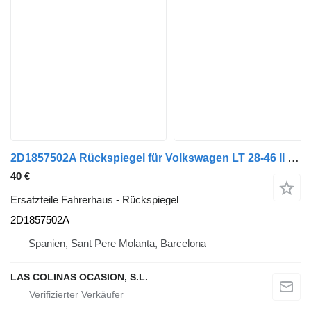
2D1857502A Rückspiegel für Volkswagen LT 28-46 II Caja/Chasis (2DX0FE) LKW
40 €
Ersatzteile Fahrerhaus - Rückspiegel
2D1857502A
Spanien, Sant Pere Molanta, Barcelona
LAS COLINAS OCASION, S.L.