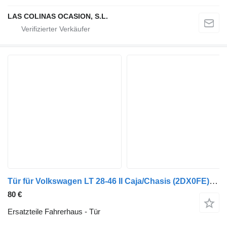
LAS COLINAS OCASION, S.L.
Tür für Volkswagen LT 28-46 II Caja/Chasis (2DX0FE) LKW
80 €
Ersatzteile Fahrerhaus - Tür