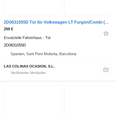
2D0831055D Tür für Volkswagen LT Furgón/Combi (01.1996->) LKW
250 €
Ersatzteile Fahrerhaus - Tür
2D0831055D
Spanien, Sant Pere Molanta, Barcelona
LAS COLINAS OCASION, S.L.