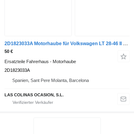
2D1823033A Motorhaube für Volkswagen LT 28-46 II Caja/Chasis (2DX0FE) LKW
50 €
Ersatzteile Fahrerhaus - Motorhaube
2D1823033A
Spanien, Sant Pere Molanta, Barcelona
LAS COLINAS OCASION, S.L.