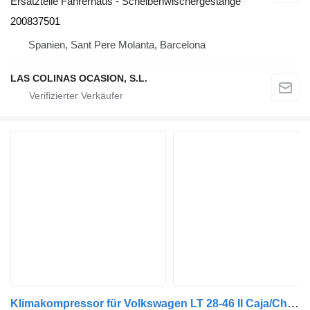
Ersatzteile Fahrerhaus - Scheibenwischergestänge
200837501
Spanien, Sant Pere Molanta, Barcelona
LAS COLINAS OCASION, S.L.
Klimakompressor für Volkswagen LT 28-46 II Caja/Chasis (2DX0FE) LKW