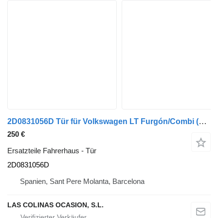
2D0831056D Tür für Volkswagen LT Furgón/Combi (01.1996->) LKW
250 €
Ersatzteile Fahrerhaus - Tür
2D0831056D
Spanien, Sant Pere Molanta, Barcelona
LAS COLINAS OCASION, S.L.