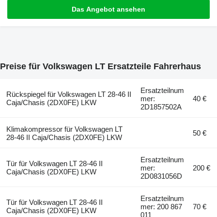
Das Angebot ansehen
Preise für Volkswagen LT Ersatzteile Fahrerhaus
Ersatzteilnum
Rückspiegel für Volkswagen LT 28-46 II
mer:
40 €
Caja/Chasis (2DX0FE) LKW
2D1857502A
Klimakompressor für Volkswagen LT
50 €
28-46 II Caja/Chasis (2DX0FE) LKW
Ersatzteilnum
Tür für Volkswagen LT 28-46 II
mer:
200 €
Caja/Chasis (2DX0FE) LKW
2D0831056D
Ersatzteilnum
Tür für Volkswagen LT 28-46 II
mer: 200 867
70 €
Caja/Chasis (2DX0FE) LKW
011