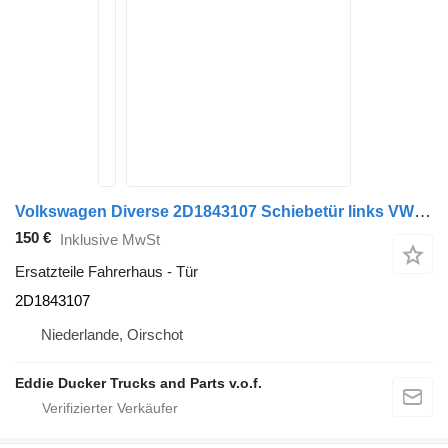
Volkswagen Diverse 2D1843107 Schiebetür links VW LT für LKW
150 €
Inklusive MwSt
Ersatzteile Fahrerhaus - Tür
2D1843107
Niederlande, Oirschot
Eddie Ducker Trucks and Parts v.o.f.