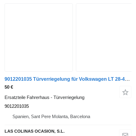
9012201035 Türverriegelung für Volkswagen LT 28-46 II Caja/Chasis (2DX0FE) LKW
50 €
Ersatzteile Fahrerhaus - Türverriegelung
9012201035
Spanien, Sant Pere Molanta, Barcelona
LAS COLINAS OCASION, S.L.