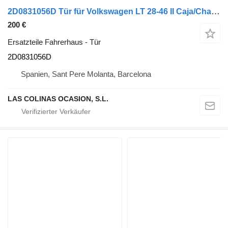
2D0831056D Tür für Volkswagen LT 28-46 II Caja/Chasis (2DX0FE) LKW
200 €
Ersatzteile Fahrerhaus - Tür
2D0831056D
Spanien, Sant Pere Molanta, Barcelona
LAS COLINAS OCASION, S.L.