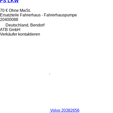
FS LKW
70 €
Ohne MwSt.
Ersatzteile Fahrerhaus - Fahrerhauspumpe
20400088
Deutschland, Bendorf
ATB GmbH
Verkäufer kontaktieren
Volvo 20382656