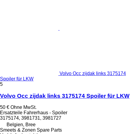
Volvo Occ zijdak links 3175174
Spoiler für LKW
5
Volvo Occ zijdak links 3175174 Spoiler für LKW
50 €
Ohne MwSt.
Ersatzteile Fahrerhaus - Spoiler
3175174, 3981731, 3981727
Belgien, Bree
Smeets & Zonen Spare Parts