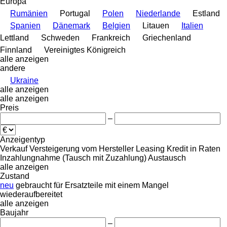
Europa
Rumänien
Portugal
Polen
Niederlande
Estland
Spanien
Dänemark
Belgien
Litauen
Italien
Lettland
Schweden
Frankreich
Griechenland
Finnland
Vereinigtes Königreich
alle anzeigen
andere
Ukraine
alle anzeigen
alle anzeigen
Preis
–
Anzeigentyp
Verkauf
Versteigerung
vom Hersteller
Leasing
Kredit
in Raten
Inzahlungnahme (Tausch mit Zuzahlung)
Austausch
alle anzeigen
Zustand
neu
gebraucht
für Ersatzteile
mit einem Mangel
wiederaufbereitet
alle anzeigen
Baujahr
–