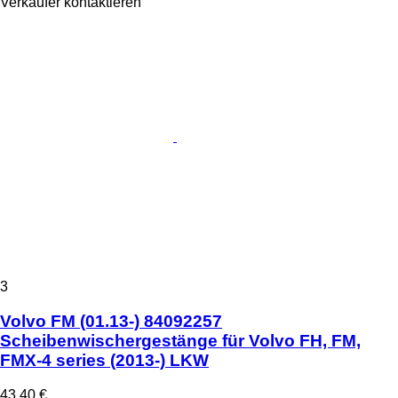
Verkäufer kontaktieren
3
Volvo FM (01.13-) 84092257
Scheibenwischergestänge für Volvo FH, FM,
FMX-4 series (2013-) LKW
43,40 €