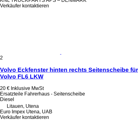
KNL TRUCKPARTS APS – DENMARK
Verkäufer kontaktieren
2
Volvo Eckfenster hinten rechts Seitenscheibe für
Volvo FL6 LKW
20 €
Inklusive MwSt
Ersatzteile Fahrerhaus - Seitenscheibe
Diesel
Litauen, Utena
Euro Impex Utena, UAB
Verkäufer kontaktieren