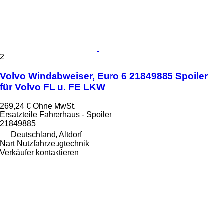
2
Volvo Windabweiser, Euro 6 21849885 Spoiler
für Volvo FL u. FE LKW
269,24 €
Ohne MwSt.
Ersatzteile Fahrerhaus - Spoiler
21849885
Deutschland, Altdorf
Nart Nutzfahrzeugtechnik
Verkäufer kontaktieren