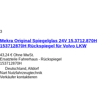
3
Mekra Original Spiegelglas 24V 15.3712.870H
153712870H Rückspiegel für Volvo LKW
43,24 €
Ohne MwSt.
Ersatzteile Fahrerhaus - Rückspiegel
153712870H
Deutschland, Altdorf
Nart Nutzfahrzeugtechnik
Verkäufer kontaktieren