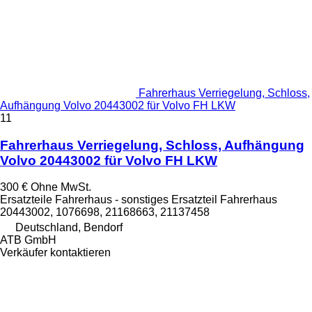
Fahrerhaus Verriegelung, Schloss,
Aufhängung Volvo 20443002 für Volvo FH LKW
11
Fahrerhaus Verriegelung, Schloss, Aufhängung
Volvo 20443002 für Volvo FH LKW
300 €
Ohne MwSt.
Ersatzteile Fahrerhaus - sonstiges Ersatzteil Fahrerhaus
20443002, 1076698, 21168663, 21137458
Deutschland, Bendorf
ATB GmbH
Verkäufer kontaktieren