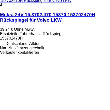
153702470H Rückspiegel für Volvo LKW
4
Mekra 24V 15.3702.470 15370 153702470H
Rückspiegel für Volvo LKW
39,24 €
Ohne MwSt.
Ersatzteile Fahrerhaus - Rückspiegel
153702470H
Deutschland, Altdorf
Nart Nutzfahrzeugtechnik
Verkäufer kontaktieren