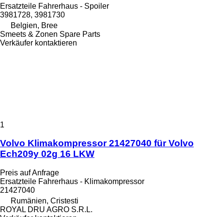
Ersatzteile Fahrerhaus - Spoiler
3981728, 3981730
Belgien, Bree
Smeets & Zonen Spare Parts
Verkäufer kontaktieren
1
Volvo Klimakompressor 21427040 für Volvo
Ech209y 02g 16 LKW
Preis auf Anfrage
Ersatzteile Fahrerhaus - Klimakompressor
21427040
Rumänien, Cristesti
ROYAL DRU AGRO S.R.L.