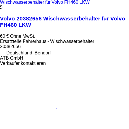
Wischwasserbehälter für Volvo FH460 LKW
5
Volvo 20382656 Wischwasserbehälter für Volvo
FH460 LKW
60 €
Ohne MwSt.
Ersatzteile Fahrerhaus - Wischwasserbehälter
20382656
Deutschland, Bendorf
ATB GmbH
Verkäufer kontaktieren