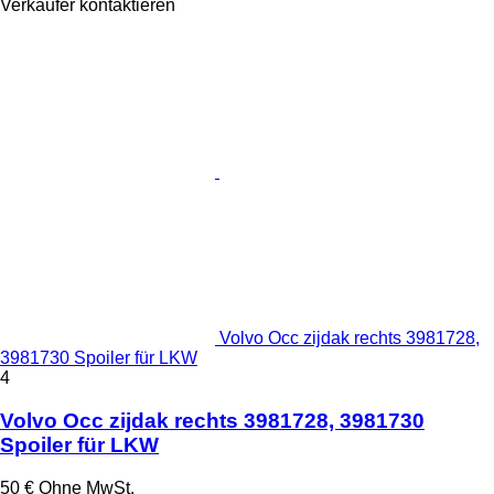
Verkäufer kontaktieren
Volvo Occ zijdak rechts 3981728,
3981730 Spoiler für LKW
4
Volvo Occ zijdak rechts 3981728, 3981730
Spoiler für LKW
50 €
Ohne MwSt.