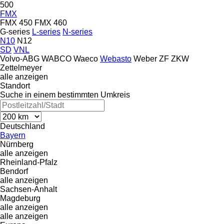
500
FMX
FMX 450
FMX 460
G-series
L-series
N-series
N10
N12
SD
VNL
Volvo-ABG
WABCO
Waeco
Webasto
Weber
ZF
ZKW
Zettelmeyer
alle anzeigen
Standort
Suche in einem bestimmten Umkreis
Deutschland
Bayern
Nürnberg
alle anzeigen
Rheinland-Pfalz
Bendorf
alle anzeigen
Sachsen-Anhalt
Magdeburg
alle anzeigen
alle anzeigen