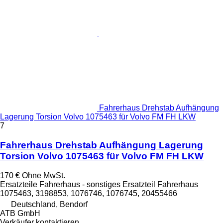
Fahrerhaus Drehstab Aufhängung
Lagerung Torsion Volvo 1075463 für Volvo FM FH LKW
7
Fahrerhaus Drehstab Aufhängung Lagerung
Torsion Volvo 1075463 für Volvo FM FH LKW
170 €
Ohne MwSt.
Ersatzteile Fahrerhaus - sonstiges Ersatzteil Fahrerhaus
1075463, 3198853, 1076746, 1076745, 20455466
Deutschland, Bendorf
ATB GmbH
Verkäufer kontaktieren