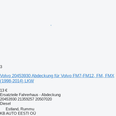
3
Volvo 20453930 Abdeckung für Volvo FM7-FM12, FM, FMX
(1998-2014) LKW
13 €
Ersatzteile Fahrerhaus - Abdeckung
20453930 21359257 20507020
Diesel
Estland, Rummu
KB AUTO EESTI OÜ