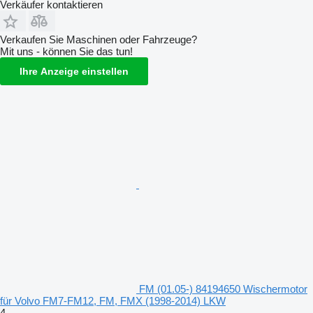
Verkäufer kontaktieren
Verkaufen Sie Maschinen oder Fahrzeuge?
Mit uns - können Sie das tun!
Ihre Anzeige einstellen
FM (01.05-) 84194650 Wischermotor
für Volvo FM7-FM12, FM, FMX (1998-2014) LKW
4