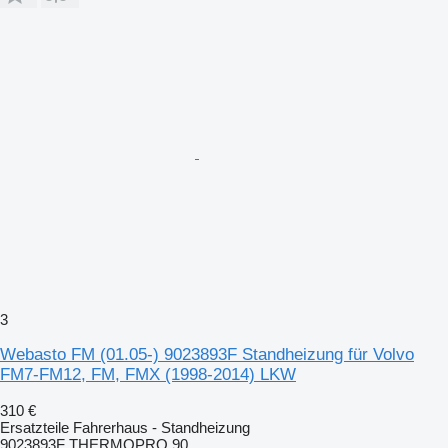
3
Webasto FM (01.05-) 9023893F Standheizung für Volvo
FM7-FM12, FM, FMX (1998-2014) LKW
310 €
Ersatzteile Fahrerhaus - Standheizung
9023893F THERMOPRO 90