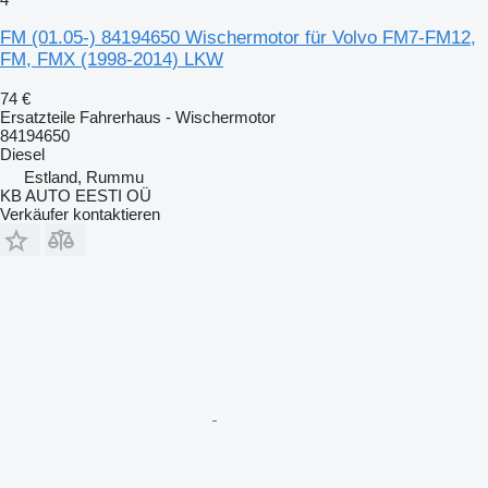
FM (01.05-) 84194650 Wischermotor für Volvo FM7-FM12,
FM, FMX (1998-2014) LKW
74 €
Ersatzteile Fahrerhaus - Wischermotor
84194650
Diesel
Estland, Rummu
KB AUTO EESTI OÜ
Verkäufer kontaktieren