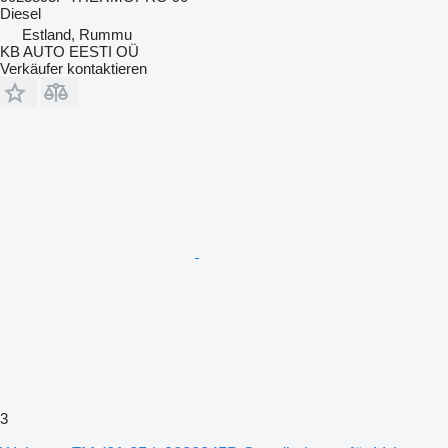
Diesel
Estland, Rummu
KB AUTO EESTI OÜ
Verkäufer kontaktieren
3