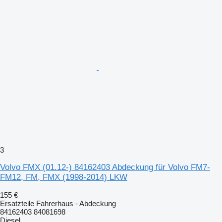
3
Volvo FMX (01.12-) 84162403 Abdeckung für Volvo FM7-
FM12, FM, FMX (1998-2014) LKW
155 €
Ersatzteile Fahrerhaus - Abdeckung
84162403 84081698
Diesel