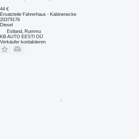
44 €
Ersatzteile Fahrerhaus - Kabinenecke
20379176
Diesel
Estland, Rummu
KB AUTO EESTI OÜ
Verkäufer kontaktieren