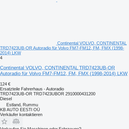
Continental VOLVO, CONTINENTAL
TRD7423UB-OR Autoradio für Volvo FM7-FM12, FM, FMX (1998-
2014) LKW
4
Continental VOLVO, CONTINENTAL TRD7423UB-OR
Autoradio für Volvo FM7-FM12, FM, FMX (1998-2014) LKW
124 €
Ersatzteile Fahrerhaus - Autoradio
TRD7423UB-OR TRD7423UBOR 2910000431200
Diesel
Estland, Rummu
KB AUTO EESTI OÜ
Verkäufer kontaktieren
Verkaufen Sie Maschinen oder Fahrzeuge?