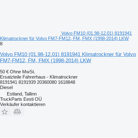
Volvo FM10 (01.98-12.01) 8191941
Klimatrockner für Volvo FM7-FM12, FM, FMX (1998-2014) LKW
8
Volvo FM10 (01.98-12.01) 8191941 Klimatrockner für Volvo
FM7-FM12, FM, FMX (1998-2014) LKW
50 €
Ohne MwSt.
Ersatzteile Fahrerhaus - Klimatrockner
8191941 8191939 20360080 1618848
Diesel
Estland, Tallinn
TruckParts Eesti OÜ
Verkäufer kontaktieren