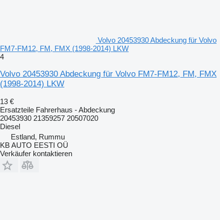
Volvo 20453930 Abdeckung für Volvo
FM7-FM12, FM, FMX (1998-2014) LKW
4
Volvo 20453930 Abdeckung für Volvo FM7-FM12, FM, FMX
(1998-2014) LKW
13 €
Ersatzteile Fahrerhaus - Abdeckung
20453930 21359257 20507020
Diesel
Estland, Rummu
KB AUTO EESTI OÜ
Verkäufer kontaktieren