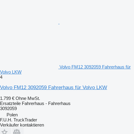
Volvo FM12 3092059 Fahrerhaus für
Volvo LKW
4
Volvo FM12 3092059 Fahrerhaus für Volvo LKW
1.799 €
Ohne MwSt.
Ersatzteile Fahrerhaus - Fahrerhaus
3092059
Polen
F.U.H. TruckTrader
Verkäufer kontaktieren