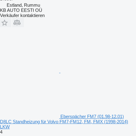
Estland, Rummu
KB AUTO EESTI OÜ
Verkäufer kontaktieren
Eberspächer FM7 (01.98-12.01)
D8LC Standheizung für Volvo FM7-FM12, FM, FMX (1998-2014)
LKW
4