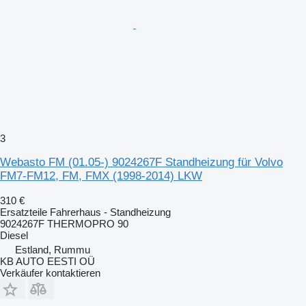
3
Webasto FM (01.05-) 9024267F Standheizung für Volvo
FM7-FM12, FM, FMX (1998-2014) LKW
310 €
Ersatzteile Fahrerhaus - Standheizung
9024267F THERMOPRO 90
Diesel
Estland, Rummu
KB AUTO EESTI OÜ
Verkäufer kontaktieren