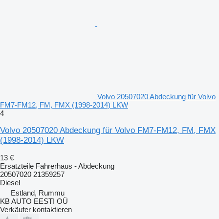
Volvo 20507020 Abdeckung für Volvo
FM7-FM12, FM, FMX (1998-2014) LKW
4
Volvo 20507020 Abdeckung für Volvo FM7-FM12, FM, FMX
(1998-2014) LKW
13 €
Ersatzteile Fahrerhaus - Abdeckung
20507020 21359257
Diesel
Estland, Rummu
KB AUTO EESTI OÜ
Verkäufer kontaktieren