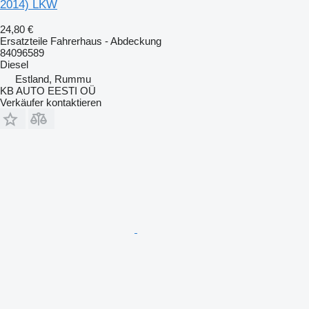
2014) LKW
24,80 €
Ersatzteile Fahrerhaus - Abdeckung
84096589
Diesel
Estland, Rummu
KB AUTO EESTI OÜ
Verkäufer kontaktieren