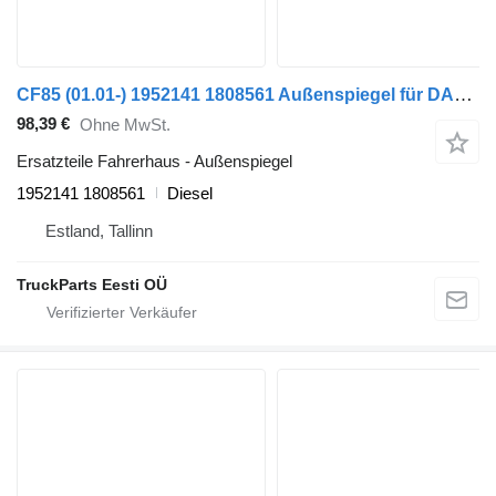
CF85 (01.01-) 1952141 1808561 Außenspiegel für DAF LF45, LF55, LF180, CF65, CF75, CF85 (2001-) Sattelzugmaschine
98,39 €
Ohne MwSt.
Ersatzteile Fahrerhaus - Außenspiegel
1952141 1808561
Diesel
Estland, Tallinn
TruckParts Eesti OÜ