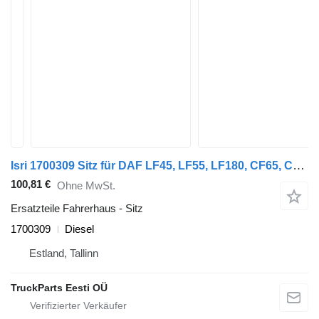
Isri 1700309 Sitz für DAF LF45, LF55, LF180, CF65, CF75, CF85 (2001-) Sattelzugmaschine
100,81 €
Ohne MwSt.
Ersatzteile Fahrerhaus - Sitz
1700309
Diesel
Estland, Tallinn
TruckParts Eesti OÜ