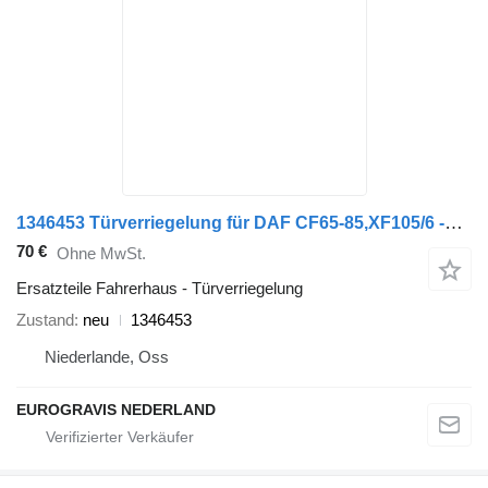
1346453 Türverriegelung für DAF CF65-85,XF105/6 -12-/L/ OE Sattelzugmaschine
70 €
Ohne MwSt.
Ersatzteile Fahrerhaus - Türverriegelung
Zustand
neu
1346453
Niederlande, Oss
EUROGRAVIS NEDERLAND