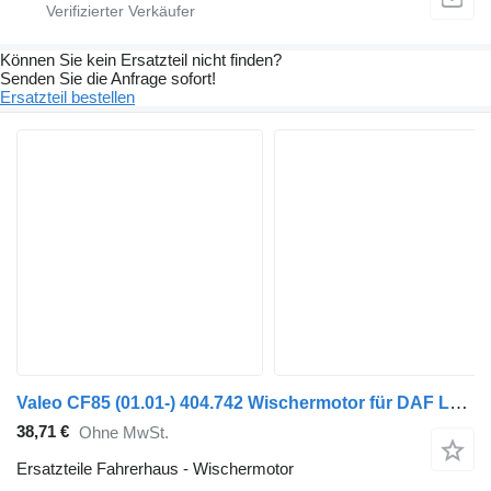
Können Sie kein Ersatzteil nicht finden?
Senden Sie die Anfrage sofort!
Ersatzteil bestellen
Valeo CF85 (01.01-) 404.742 Wischermotor für DAF LF45, LF55, LF180, CF65, CF75, CF85 (2001-) Sattelzugmaschine
38,71 €
Ohne MwSt.
Ersatzteile Fahrerhaus - Wischermotor