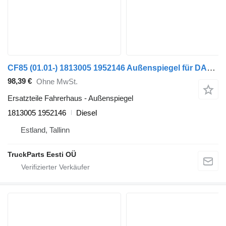
CF85 (01.01-) 1813005 1952146 Außenspiegel für DAF LF45, LF55, LF180, CF65, CF75, CF85 (2001-) Sattelzugmaschine
98,39 €
Ohne MwSt.
Ersatzteile Fahrerhaus - Außenspiegel
1813005 1952146
Diesel
Estland, Tallinn
TruckParts Eesti OÜ