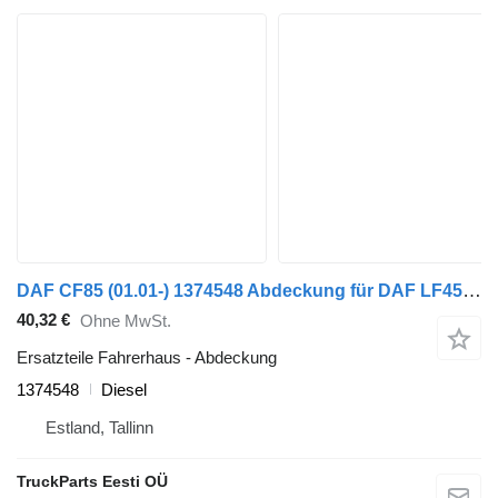
DAF CF85 (01.01-) 1374548 Abdeckung für DAF LF45, LF55, LF180, CF65, CF75, CF85 (2001-) Sattelzugmaschine
40,32 €
Ohne MwSt.
Ersatzteile Fahrerhaus - Abdeckung
1374548
Diesel
Estland, Tallinn
TruckParts Eesti OÜ