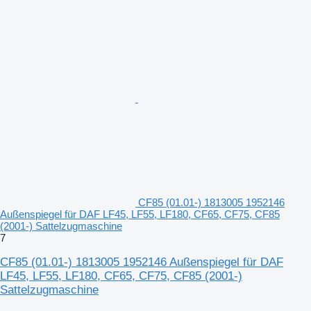
CF85 (01.01-) 1813005 1952146
Außenspiegel für DAF LF45, LF55, LF180, CF65, CF75, CF85
(2001-) Sattelzugmaschine
7
CF85 (01.01-) 1813005 1952146 Außenspiegel für DAF
LF45, LF55, LF180, CF65, CF75, CF85 (2001-)
Sattelzugmaschine