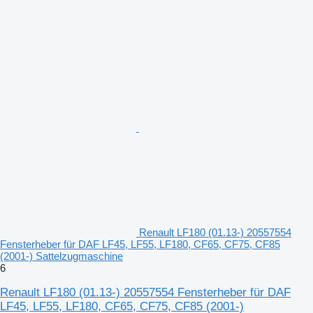
Renault LF180 (01.13-) 20557554
Fensterheber für DAF LF45, LF55, LF180, CF65, CF75, CF85
(2001-) Sattelzugmaschine
6
Renault LF180 (01.13-) 20557554 Fensterheber für DAF
LF45, LF55, LF180, CF65, CF75, CF85 (2001-)