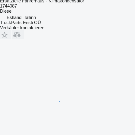
Ersatzteile Fahrerhaus - Klimakondensator
1744087
Diesel
Estland, Tallinn
TruckParts Eesti OÜ
Verkäufer kontaktieren