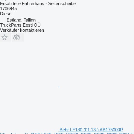
Ersatzteile Fahrerhaus - Seitenscheibe
1706945
Diesel
Estland, Tallinn
TruckParts Eesti OÜ
Verkäufer kontaktieren
Behr LF180 (01.13-) AB175000P