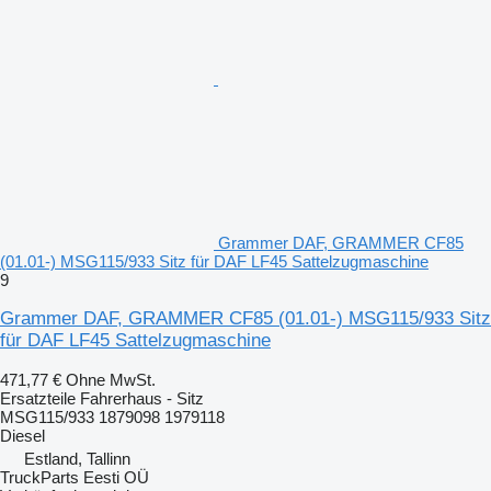
Grammer DAF, GRAMMER CF85
(01.01-) MSG115/933 Sitz für DAF LF45 Sattelzugmaschine
9
Grammer DAF, GRAMMER CF85 (01.01-) MSG115/933 Sitz
für DAF LF45 Sattelzugmaschine
471,77 €
Ohne MwSt.
Ersatzteile Fahrerhaus - Sitz
MSG115/933 1879098 1979118
Diesel
Estland, Tallinn
TruckParts Eesti OÜ