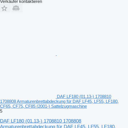
Verkäufer kontaktieren
DAF LF180 (01.13-) 1708810
1708808 Armaturenbrettabdeckung für DAF LF45, LF55, LF180,
CF65, CF75, CF85 (2001-) Sattelzugmaschine
5
DAF LF180 (01.13-) 1708810 1708808
Armaturenbrettabdeckung für DAF LF45, LF55, LF180,