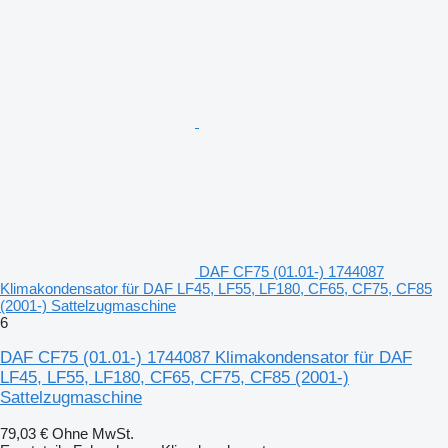
DAF CF75 (01.01-) 1744087
Klimakondensator für DAF LF45, LF55, LF180, CF65, CF75, CF85
(2001-) Sattelzugmaschine
6
DAF CF75 (01.01-) 1744087 Klimakondensator für DAF
LF45, LF55, LF180, CF65, CF75, CF85 (2001-)
Sattelzugmaschine
79,03 €
Ohne MwSt.