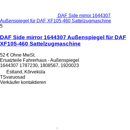
DAF Side mirror 1644307
Außenspiegel für DAF XF105-460 Sattelzugmaschine
5
DAF Side mirror 1644307 Außenspiegel für DAF
XF105-460 Sattelzugmaschine
52 €
Ohne MwSt.
Ersatzteile Fahrerhaus - Außenspiegel
1644307 1787230, 1808567, 1920023
Estland, Kõrveküla
TSvaruosad
Verkäufer kontaktieren