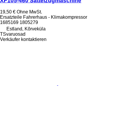
XF105-460 Sattelzugmaschine
19,50 €
Ohne MwSt.
Ersatzteile Fahrerhaus - Klimakompressor
1685169 1805279
Estland, Kõrveküla
TSvaruosad
Verkäufer kontaktieren