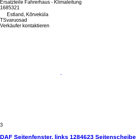
Ersatzteile Fahrerhaus - Klimaleitung
1685321
Estland, Kõrveküla
TSvaruosad
Verkäufer kontaktieren
3
DAF Seitenfenster, links 1284623 Seitenscheibe