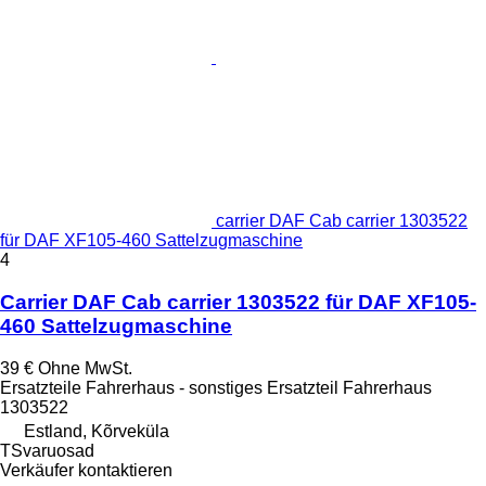
carrier DAF Cab carrier 1303522
für DAF XF105-460 Sattelzugmaschine
4
Carrier DAF Cab carrier 1303522 für DAF XF105-
460 Sattelzugmaschine
39 €
Ohne MwSt.
Ersatzteile Fahrerhaus - sonstiges Ersatzteil Fahrerhaus
1303522
Estland, Kõrveküla
TSvaruosad
Verkäufer kontaktieren