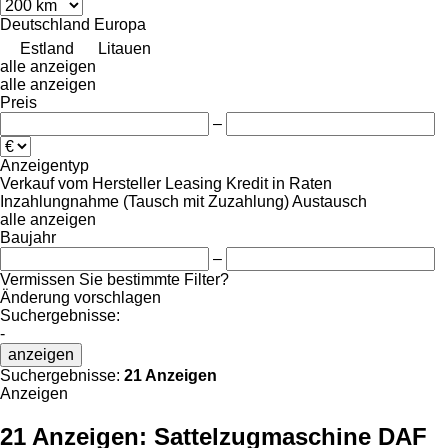
Deutschland
Europa
Estland
Litauen
alle anzeigen
alle anzeigen
Preis
–
Anzeigentyp
Verkauf
vom Hersteller
Leasing
Kredit
in Raten
Inzahlungnahme (Tausch mit Zuzahlung)
Austausch
alle anzeigen
Baujahr
–
Vermissen Sie bestimmte Filter?
Änderung vorschlagen
Suchergebnisse:
-
anzeigen
Suchergebnisse:
21 Anzeigen
Anzeigen
21 Anzeigen:
Sattelzugmaschine DAF