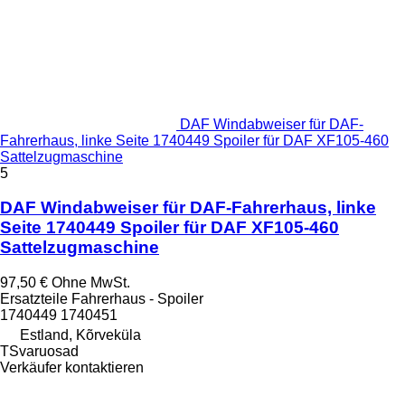
DAF Windabweiser für DAF-
Fahrerhaus, linke Seite 1740449 Spoiler für DAF XF105-460
Sattelzugmaschine
5
DAF Windabweiser für DAF-Fahrerhaus, linke
Seite 1740449 Spoiler für DAF XF105-460
Sattelzugmaschine
97,50 €
Ohne MwSt.
Ersatzteile Fahrerhaus - Spoiler
1740449 1740451
Estland, Kõrveküla
TSvaruosad
Verkäufer kontaktieren