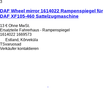
3
DAF Wheel mirror 1614022 Rampenspiegel für
DAF XF105-460 Sattelzugmaschine
13 €
Ohne MwSt.
Ersatzteile Fahrerhaus - Rampenspiegel
1614022 1669573
Estland, Kõrveküla
TSvaruosad
Verkäufer kontaktieren