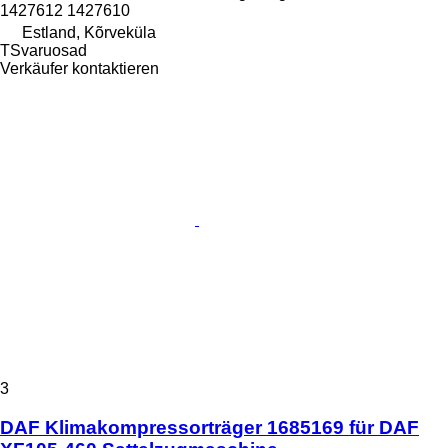
1427612 1427610
Estland, Kõrveküla
TSvaruosad
Verkäufer kontaktieren
3
DAF Klimakompressorträger 1685169 für DAF