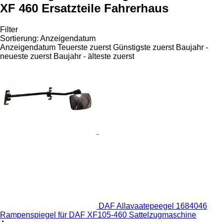
XF 460 Ersatzteile Fahrerhaus
Filter
Sortierung
:
Anzeigendatum
Anzeigendatum
Teuerste zuerst
Günstigste zuerst
Baujahr -
neueste zuerst
Baujahr - älteste zuerst
DAF Allavaatepeegel 1684046
Rampenspiegel für DAF XF105-460 Sattelzugmaschine