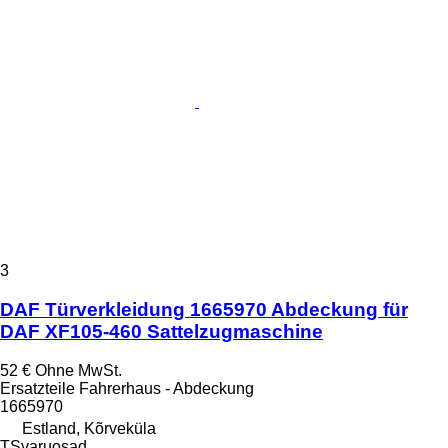
3
DAF Türverkleidung 1665970 Abdeckung für
DAF XF105-460 Sattelzugmaschine
52 €
Ohne MwSt.
Ersatzteile Fahrerhaus - Abdeckung
1665970
Estland, Kõrveküla
TSvaruosad