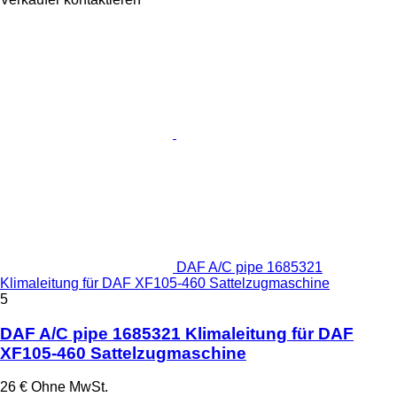
DAF A/C pipe 1685321
Klimaleitung für DAF XF105-460 Sattelzugmaschine
5
DAF A/C pipe 1685321 Klimaleitung für DAF
XF105-460 Sattelzugmaschine
26 €
Ohne MwSt.