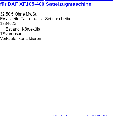
für DAF XF105-460 Sattelzugmaschine
32,50 €
Ohne MwSt.
Ersatzteile Fahrerhaus - Seitenscheibe
1284623
Estland, Kõrveküla
TSvaruosad
Verkäufer kontaktieren