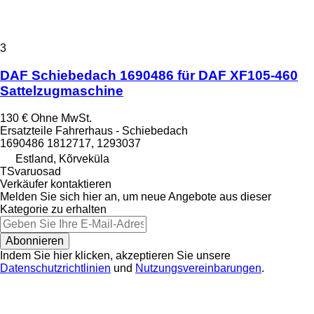
3
DAF Schiebedach 1690486 für DAF XF105-460
Sattelzugmaschine
130 €
Ohne MwSt.
Ersatzteile Fahrerhaus - Schiebedach
1690486 1812717, 1293037
Estland, Kõrveküla
TSvaruosad
Verkäufer kontaktieren
Melden Sie sich hier an, um neue Angebote aus dieser
Kategorie zu erhalten
Abonnieren
Indem Sie hier klicken, akzeptieren Sie unsere
Datenschutzrichtlinien
und
Nutzungsvereinbarungen
.