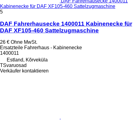
DAF Fahrerhausecke 1400011
Kabinenecke für DAF XF105-460 Sattelzugmaschine
5
DAF Fahrerhausecke 1400011 Kabinenecke für
DAF XF105-460 Sattelzugmaschine
26 €
Ohne MwSt.
Ersatzteile Fahrerhaus - Kabinenecke
1400011
Estland, Kõrveküla
TSvaruosad
Verkäufer kontaktieren