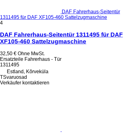
DAF Fahrerhaus-Seitentür
1311495 für DAF XF105-460 Sattelzugmaschine
4
DAF Fahrerhaus-Seitentür 1311495 für DAF
XF105-460 Sattelzugmaschine
32,50 €
Ohne MwSt.
Ersatzteile Fahrerhaus - Tür
1311495
Estland, Kõrveküla
TSvaruosad
Verkäufer kontaktieren