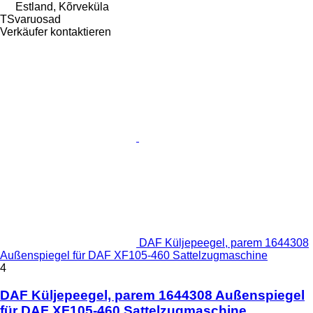
Estland, Kõrveküla
TSvaruosad
Verkäufer kontaktieren
DAF Küljepeegel, parem 1644308
Außenspiegel für DAF XF105-460 Sattelzugmaschine
4
DAF Küljepeegel, parem 1644308 Außenspiegel
für DAF XF105-460 Sattelzugmaschine