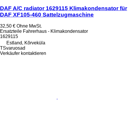
DAF A/C radiator 1629115 Klimakondensator für
DAF XF105-460 Sattelzugmaschine
32,50 €
Ohne MwSt.
Ersatzteile Fahrerhaus - Klimakondensator
1629115
Estland, Kõrveküla
TSvaruosad
Verkäufer kontaktieren