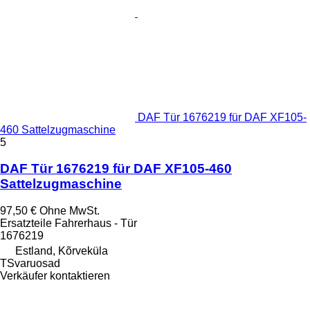
DAF Tür 1676219 für DAF XF105-
460 Sattelzugmaschine
5
DAF Tür 1676219 für DAF XF105-460
Sattelzugmaschine
97,50 €
Ohne MwSt.
Ersatzteile Fahrerhaus - Tür
1676219
Estland, Kõrveküla
TSvaruosad
Verkäufer kontaktieren