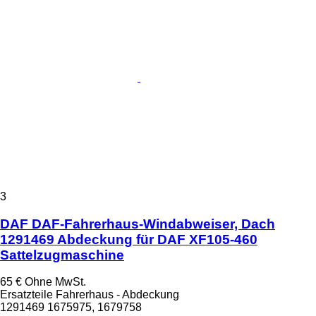
3
DAF DAF-Fahrerhaus-Windabweiser, Dach
1291469 Abdeckung für DAF XF105-460
Sattelzugmaschine
65 €
Ohne MwSt.
Ersatzteile Fahrerhaus - Abdeckung
1291469 1675975, 1679758