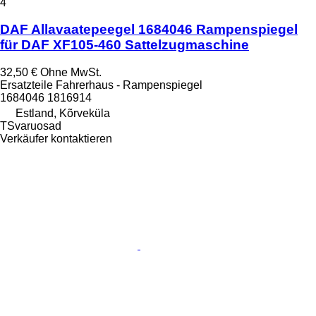
4
DAF Allavaatepeegel 1684046 Rampenspiegel
für DAF XF105-460 Sattelzugmaschine
32,50 €
Ohne MwSt.
Ersatzteile Fahrerhaus - Rampenspiegel
1684046 1816914
Estland, Kõrveküla
TSvaruosad
Verkäufer kontaktieren