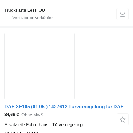
TruckParts Eesti OÜ
DAF XF105 (01.05-) 1427612 Türverriegelung für DAF XF95, XF105 (2001-2014) Sattelzugmaschine
34,68 €
Ohne MwSt.
Ersatzteile Fahrerhaus - Türverriegelung