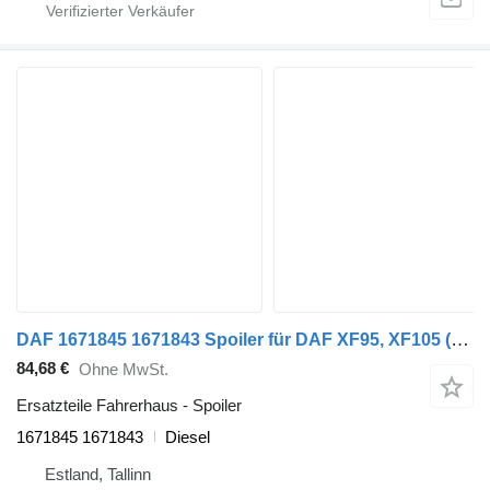
DAF 1671845 1671843 Spoiler für DAF XF95, XF105 (2001-2014) Sattelzugmaschine
84,68 €
Ohne MwSt.
Ersatzteile Fahrerhaus - Spoiler
1671845 1671843
Diesel
Estland, Tallinn