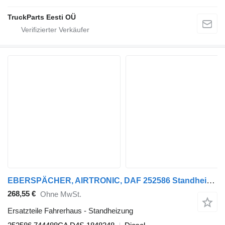
TruckParts Eesti OÜ
EBERSPÄCHER, AIRTRONIC, DAF 252586 Standheizung für DAF XF95, XF105 (2001-2014) Sattelzugmaschine
268,55 €
Ohne MwSt.
Ersatzteile Fahrerhaus - Standheizung