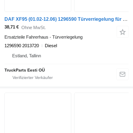
DAF XF95 (01.02-12.06) 1296590 Türverriegelung für DAF XF95, XF105 (2001-2014) Sattelzugmaschine
38,71 €
Ohne MwSt.
Ersatzteile Fahrerhaus - Türverriegelung
1296590 2013720
Diesel
Estland, Tallinn
TruckParts Eesti OÜ