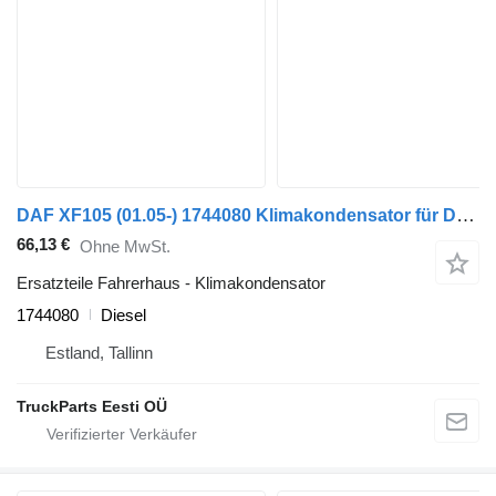
DAF XF105 (01.05-) 1744080 Klimakondensator für DAF XF95, XF105 (2001-2014) Sattelzugmaschine
66,13 €
Ohne MwSt.
Ersatzteile Fahrerhaus - Klimakondensator
1744080
Diesel
Estland, Tallinn
TruckParts Eesti OÜ