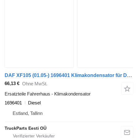
DAF XF105 (01.05-) 1696401 Klimakondensator für DAF XF95, XF105 (2001-2014) Sattelzugmaschine
66,13 €
Ohne MwSt.
Ersatzteile Fahrerhaus - Klimakondensator
1696401
Diesel
Estland, Tallinn
TruckParts Eesti OÜ