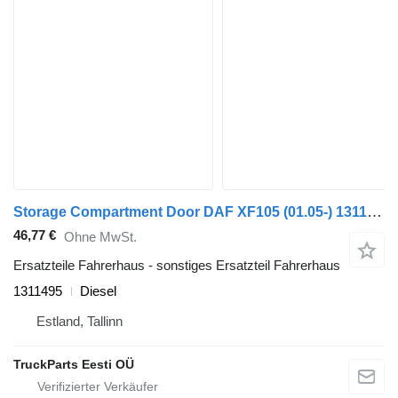
Storage Compartment Door DAF XF105 (01.05-) 1311495 für DAF XF95, XF105 (2001-2014) Sattelzugmaschine
46,77 €
Ohne MwSt.
Ersatzteile Fahrerhaus - sonstiges Ersatzteil Fahrerhaus
1311495
Diesel
Estland, Tallinn
TruckParts Eesti OÜ