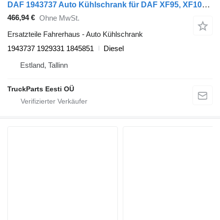
DAF 1943737 Auto Kühlschrank für DAF XF95, XF105 (2001-2014) Sattelzugmaschine
466,94 €
Ohne MwSt.
Ersatzteile Fahrerhaus - Auto Kühlschrank
1943737 1929331 1845851
Diesel
Estland, Tallinn
TruckParts Eesti OÜ