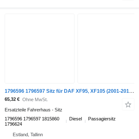
1796596 1796597 Sitz für DAF XF95, XF105 (2001-2014) Sattelzugmaschine
65,32 €
Ohne MwSt.
Ersatzteile Fahrerhaus - Sitz
1796596 1796597 1815860
Diesel
Passagiersitz
1796624
Estland, Tallinn