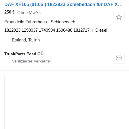
DAF XF105 (01.05-) 1822923 Schiebedach für DAF XF95, XF105 (2001-2014) Sattelzugmaschine
250 €
Ohne MwSt.
Ersatzteile Fahrerhaus - Schiebedach
1822923 1293037 1740994 1690486 1812717
Diesel
Estland, Tallinn
TruckParts Eesti OÜ