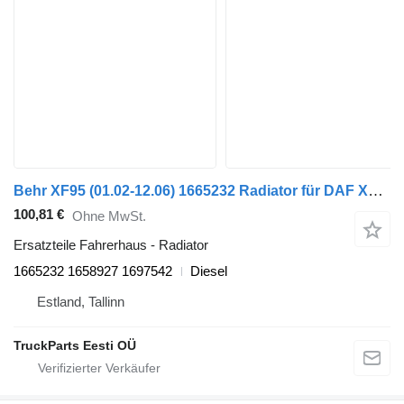
Behr XF95 (01.02-12.06) 1665232 Radiator für DAF XF95, XF105 (2001-2014) Sattelzugmaschine
100,81 €
Ohne MwSt.
Ersatzteile Fahrerhaus - Radiator
1665232 1658927 1697542
Diesel
Estland, Tallinn
TruckParts Eesti OÜ