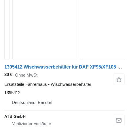
1395412 Wischwasserbehälter für DAF XF95/XF105 Sattelzugmaschine
30 €
Ohne MwSt.
Ersatzteile Fahrerhaus - Wischwasserbehälter
1395412
Deutschland, Bendorf
ATB GmbH