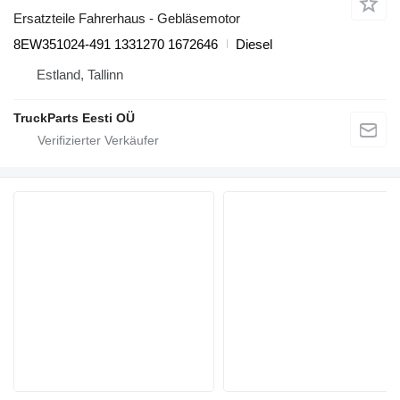
Ersatzteile Fahrerhaus - Gebläsemotor
8EW351024-491 1331270 1672646
Diesel
Estland, Tallinn
TruckParts Eesti OÜ