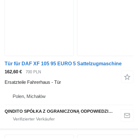
Tür für DAF XF 105 95 EURO 5 Sattelzugmaschine
162,60 €
700 PLN
Ersatzteile Fahrerhaus - Tür
Polen, Michałów
QINDITO SPÓŁKA Z OGRANICZONĄ ODPOWIEDZIALNOŚCIĄ