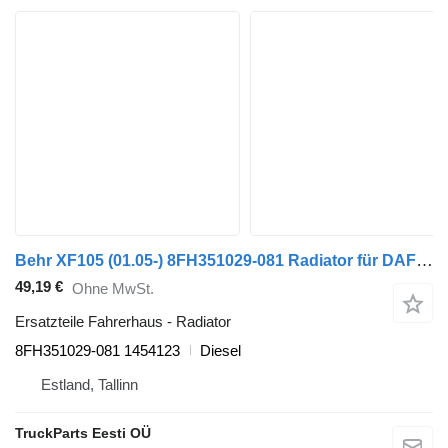
Behr XF105 (01.05-) 8FH351029-081 Radiator für DAF XF95, XF105 (2001-2014) Sattelzugmaschine
49,19 €
Ohne MwSt.
Ersatzteile Fahrerhaus - Radiator
8FH351029-081 1454123
Diesel
Estland, Tallinn
TruckParts Eesti OÜ