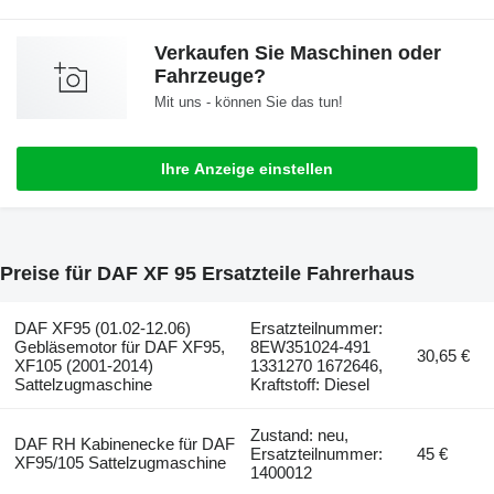
Verkaufen Sie Maschinen oder
Fahrzeuge?
Mit uns - können Sie das tun!
Ihre Anzeige einstellen
Preise für DAF XF 95 Ersatzteile Fahrerhaus
DAF XF95 (01.02-12.06)
Ersatzteilnummer:
Gebläsemotor für DAF XF95,
8EW351024-491
30,65 €
XF105 (2001-2014)
1331270 1672646,
Sattelzugmaschine
Kraftstoff: Diesel
Zustand: neu,
DAF RH Kabinenecke für DAF
Ersatzteilnummer:
45 €
XF95/105 Sattelzugmaschine
1400012