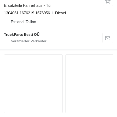
Ersatzteile Fahrerhaus - Tür
1304061 1676219 1676956
Diesel
Estland, Tallinn
TruckParts Eesti OÜ