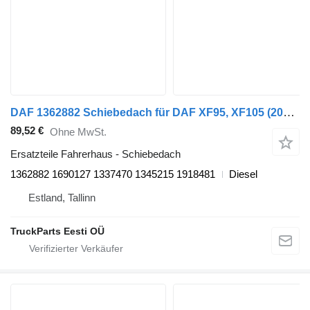
DAF 1362882 Schiebedach für DAF XF95, XF105 (2001-2014) Sattelzugmaschine
89,52 €
Ohne MwSt.
Ersatzteile Fahrerhaus - Schiebedach
1362882 1690127 1337470 1345215 1918481
Diesel
Estland, Tallinn
TruckParts Eesti OÜ