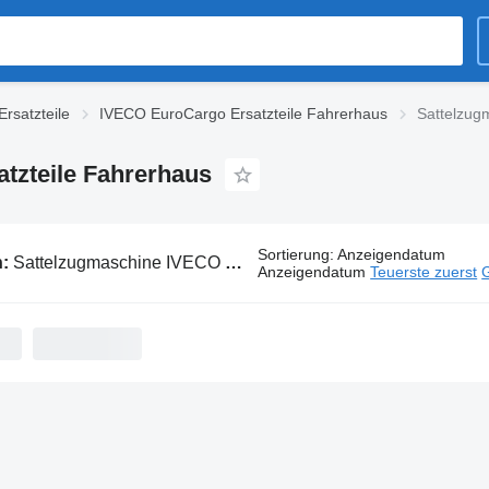
rsatzteile
IVECO EuroCargo Ersatzteile Fahrerhaus
Sattelzug
tzteile Fahrerhaus
Sortierung
:
Anzeigendatum
n:
Sattelzugmaschine IVECO EuroCargo Ersatzteile Fahrerhaus
Anzeigendatum
Teuerste zuerst
G