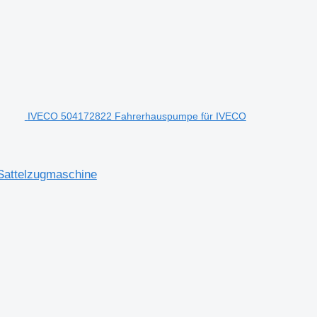
IVECO 504172822 Fahrerhauspumpe für IVECO
attelzugmaschine