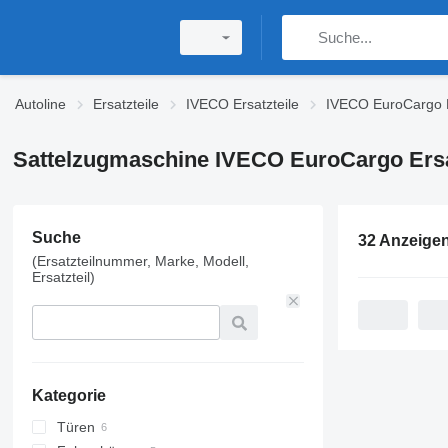
Autoline
Ersatzteile
IVECO Ersatzteile
IVECO EuroCargo E
Sattelzugmaschine IVECO EuroCargo Ersa
Suche
32 Anzeige
(Ersatzteilnummer, Marke, Modell,
Ersatzteil)
Kategorie
Türen