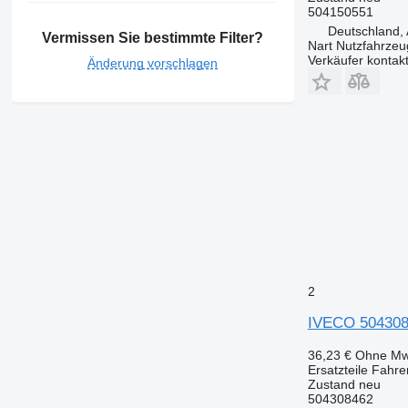
504150551
Deutschland, 
Vermissen Sie bestimmte Filter?
Nart Nutzfahrzeu
Verkäufer kontak
Änderung vorschlagen
2
IVECO 5043084
36,23 €
Ohne Mw
Ersatzteile Fahre
Zustand
neu
504308462