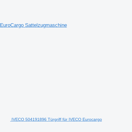
s EuroCargo Sattelzugmaschine
IVECO 504191896 Türgriff für IVECO Eurocargo