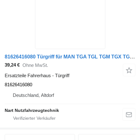
81626416080 Türgriff für MAN TGA TGL TGM TGX TGS Sattelzugmaschine
39,24 €
Ohne MwSt.
Ersatzteile Fahrerhaus - Türgriff
81626416080
Deutschland, Altdorf
Nart Nutzfahrzeugtechnik