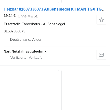
Heizbar 81637336073 Außenspiegel für MAN TGX TGS Sattelzugmaschine
19,24 €
Ohne MwSt.
Ersatzteile Fahrerhaus - Außenspiegel
81637336073
Deutschland, Altdorf
Nart Nutzfahrzeugtechnik