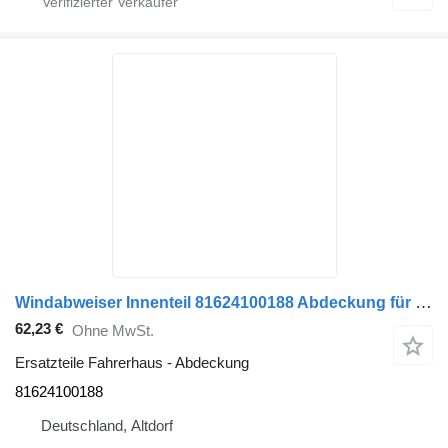
Windabweiser Innenteil 81624100188 Abdeckung für MAN TGL TGM Sattelzugmaschine
62,23 €
Ohne MwSt.
Ersatzteile Fahrerhaus - Abdeckung
81624100188
Deutschland, Altdorf