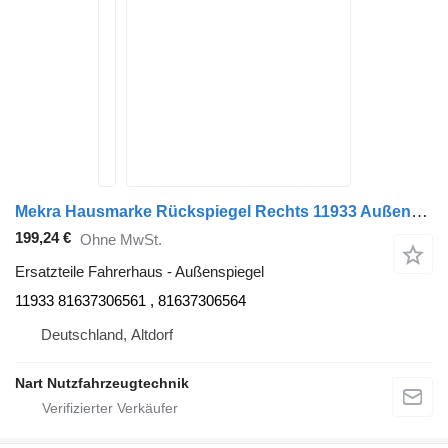
Mekra Hausmarke Rückspiegel Rechts 11933 Außenspiegel für MAN TGX Sattelzugmaschine
199,24 €
Ohne MwSt.
Ersatzteile Fahrerhaus - Außenspiegel
11933 81637306561 , 81637306564
Deutschland, Altdorf
Nart Nutzfahrzeugtechnik