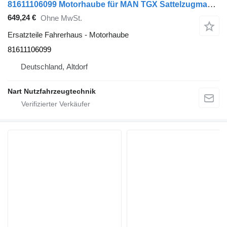
81611106099 Motorhaube für MAN TGX Sattelzugmaschine
649,24 €
Ohne MwSt.
Ersatzteile Fahrerhaus - Motorhaube
81611106099
Deutschland, Altdorf
Nart Nutzfahrzeugtechnik