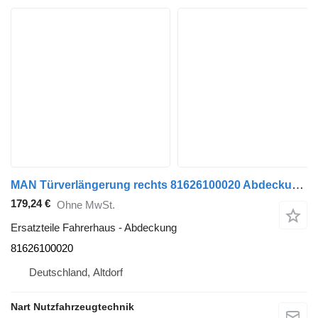
MAN Türverlängerung rechts 81626100020 Abdeckung für MAN TGA Sattelzugmaschine
179,24 €
Ohne MwSt.
Ersatzteile Fahrerhaus - Abdeckung
81626100020
Deutschland, Altdorf
Nart Nutzfahrzeugtechnik