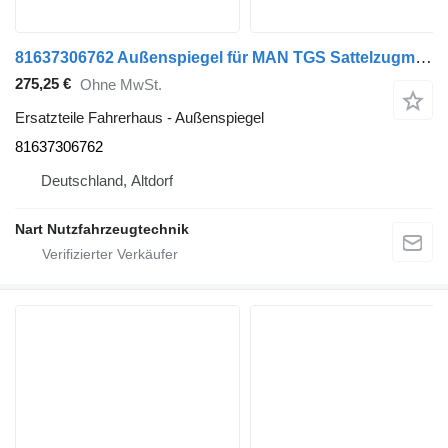
81637306762 Außenspiegel für MAN TGS Sattelzugmaschine
275,25 €
Ohne MwSt.
Ersatzteile Fahrerhaus - Außenspiegel
81637306762
Deutschland, Altdorf
Nart Nutzfahrzeugtechnik