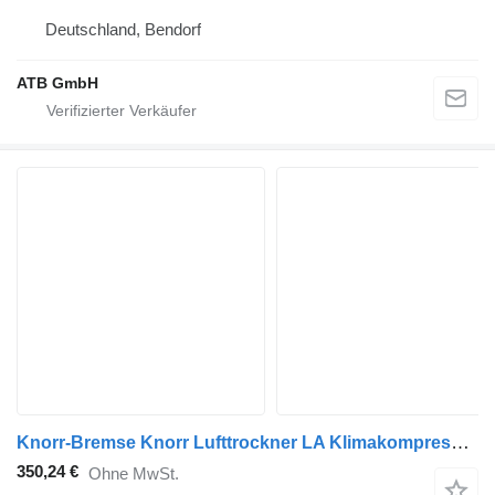
Deutschland, Bendorf
ATB GmbH
Knorr-Bremse Knorr Lufttrockner LA Klimakompressor für MAN Iveco Stralis Sattelzugmaschine
350,24 €
Ohne MwSt.