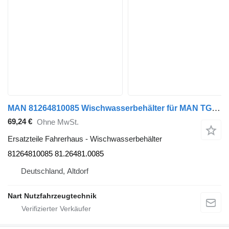
MAN 81264810085 Wischwasserbehälter für MAN TGS Sattelzugmaschine
69,24 €
Ohne MwSt.
Ersatzteile Fahrerhaus - Wischwasserbehälter
81264810085 81.26481.0085
Deutschland, Altdorf
Nart Nutzfahrzeugtechnik