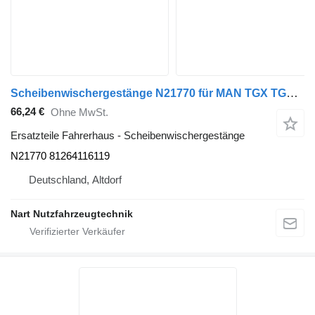
Scheibenwischergestänge N21770 für MAN TGX TGA F99L XL Sattelzugmaschine
66,24 €
Ohne MwSt.
Ersatzteile Fahrerhaus - Scheibenwischergestänge
N21770 81264116119
Deutschland, Altdorf
Nart Nutzfahrzeugtechnik