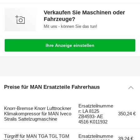
Verkaufen Sie Maschinen oder
Fahrzeuge?
Mit uns - können Sie das tun!
Ihre Anzeige einstellen
Preise für MAN Ersatzteile Fahrerhaus
Ersatzteilnumme
Knorr-Bremse Knorr Lufttrockner
r: LA 8125
Klimakompressor für MAN Iveco
350,24 €
ZB4593- AE
Stralis Sattelzugmaschine
4516 K011932
Türgriff für MAN TGA TGL TGM
Ersatzteilnumme
39,24 €