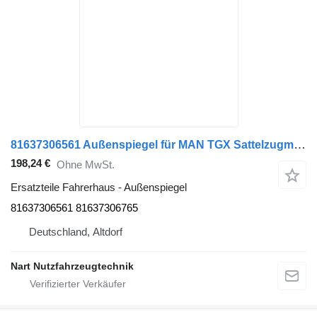
81637306561 Außenspiegel für MAN TGX Sattelzugmaschine
198,24 €
Ohne MwSt.
Ersatzteile Fahrerhaus - Außenspiegel
81637306561 81637306765
Deutschland, Altdorf
Nart Nutzfahrzeugtechnik