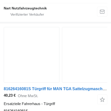
Nart Nutzfahrzeugtechnik
81626416081S Türgriff für MAN TGA Sattelzugmaschine
40,23 €
Ohne MwSt.
Ersatzteile Fahrerhaus - Türgriff
81626416081S