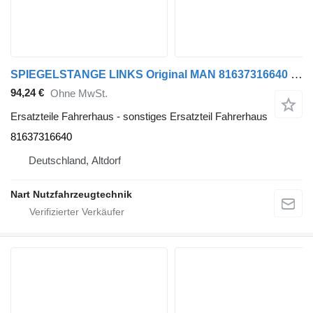
SPIEGELSTANGE LINKS Original MAN 81637316640 für MAN TGX Sattelzugmaschine
94,24 €
Ohne MwSt.
Ersatzteile Fahrerhaus - sonstiges Ersatzteil Fahrerhaus
81637316640
Deutschland, Altdorf
Nart Nutzfahrzeugtechnik