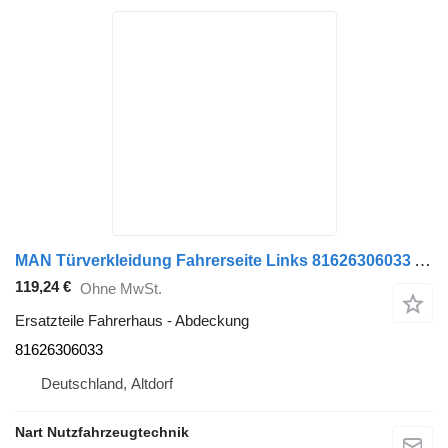
MAN Türverkleidung Fahrerseite Links 81626306033 Abdeckung für MAN TGA Sattelzugmaschine
119,24 €
Ohne MwSt.
Ersatzteile Fahrerhaus - Abdeckung
81626306033
Deutschland, Altdorf
Nart Nutzfahrzeugtechnik