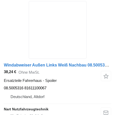
Windabweiser Außen Links Weiß Nachbau 08.5005316 Spoiler für MAN TGX Sattelzugmaschine
38,24 €
Ohne MwSt.
Ersatzteile Fahrerhaus - Spoiler
08.5005316 81611100067
Deutschland, Altdorf
Nart Nutzfahrzeugtechnik