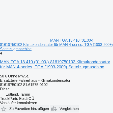
MAN TGA 18.410 (01.00-)
81619750102 Klimakondensator für MAN 4-series, TGA (1993-2009)
Sattelzugmaschine
4
MAN TGA 18.410 (01.00-) 81619750102 Klimakondensator
für MAN 4-series, TGA (1993-2009) Sattelzugmaschine
50 €
Ohne MwSt.
Ersatzteile Fahrerhaus - Klimakondensator
81619750102 81.61975-0102
Diesel
Estland, Tallinn
TruckParts Eesti OÜ
Verkäufer kontaktieren
Zu Favoriten hinzufügen
Vergleichen