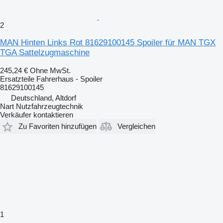
2
MAN Hinten Links Rot 81629100145 Spoiler für MAN TGX
TGA Sattelzugmaschine
245,24 €
Ohne MwSt.
Ersatzteile Fahrerhaus - Spoiler
81629100145
Deutschland, Altdorf
Nart Nutzfahrzeugtechnik
Verkäufer kontaktieren
Zu Favoriten hinzufügen
Vergleichen
1