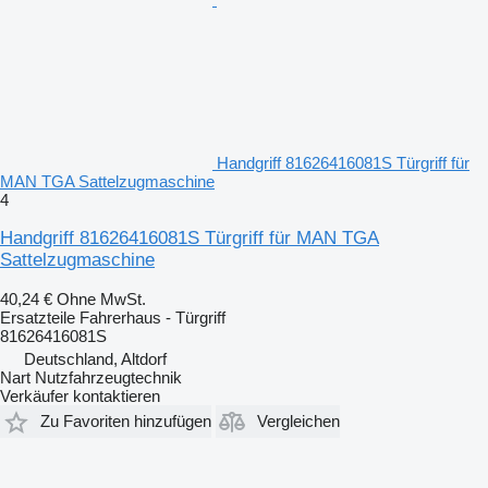
Handgriff 81626416081S Türgriff für
MAN TGA Sattelzugmaschine
4
Handgriff 81626416081S Türgriff für MAN TGA
Sattelzugmaschine
40,24 €
Ohne MwSt.
Ersatzteile Fahrerhaus - Türgriff
81626416081S
Deutschland, Altdorf
Nart Nutzfahrzeugtechnik
Verkäufer kontaktieren
Zu Favoriten hinzufügen
Vergleichen