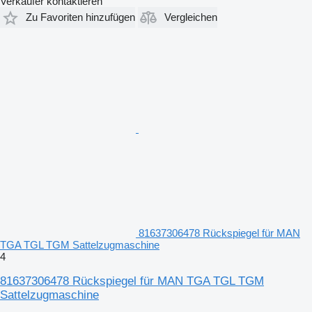
Verkäufer kontaktieren
Zu Favoriten hinzufügen
Vergleichen
81637306478 Rückspiegel für MAN
TGA TGL TGM Sattelzugmaschine
4
81637306478 Rückspiegel für MAN TGA TGL TGM
Sattelzugmaschine