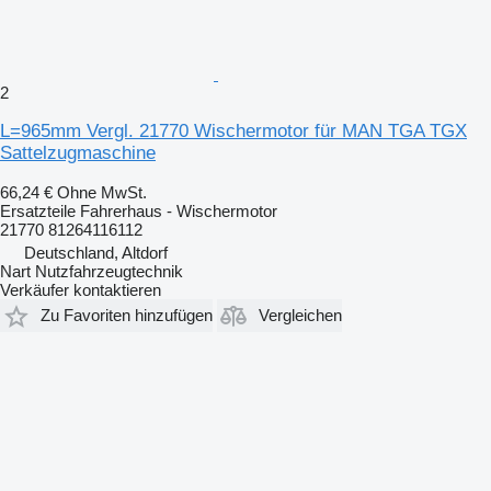
2
L=965mm Vergl. 21770 Wischermotor für MAN TGA TGX
Sattelzugmaschine
66,24 €
Ohne MwSt.
Ersatzteile Fahrerhaus - Wischermotor
21770 81264116112
Deutschland, Altdorf
Nart Nutzfahrzeugtechnik
Verkäufer kontaktieren
Zu Favoriten hinzufügen
Vergleichen