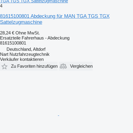
TGA TGS TGX Sattelzugmaschine
4
81615100801 Abdeckung für MAN TGA TGS TGX
Sattelzugmaschine
28,24 €
Ohne MwSt.
Ersatzteile Fahrerhaus - Abdeckung
81615100801
Deutschland, Altdorf
Nart Nutzfahrzeugtechnik
Verkäufer kontaktieren
Zu Favoriten hinzufügen
Vergleichen