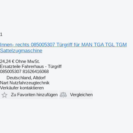
1
Innen- rechts 085005307 Türgriff für MAN TGA TGL TGM
Sattelzugmaschine
24,24 €
Ohne MwSt.
Ersatzteile Fahrerhaus - Türgriff
085005307 81626416068
Deutschland, Altdorf
Nart Nutzfahrzeugtechnik
Verkäufer kontaktieren
Zu Favoriten hinzufügen
Vergleichen