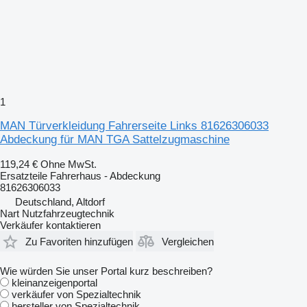
1
MAN Türverkleidung Fahrerseite Links 81626306033
Abdeckung für MAN TGA Sattelzugmaschine
119,24 €
Ohne MwSt.
Ersatzteile Fahrerhaus - Abdeckung
81626306033
Deutschland, Altdorf
Nart Nutzfahrzeugtechnik
Verkäufer kontaktieren
Zu Favoriten hinzufügen
Vergleichen
Wie würden Sie unser Portal kurz beschreiben?
kleinanzeigenportal
verkäufer von Spezialtechnik
hersteller von Spezialtechnik