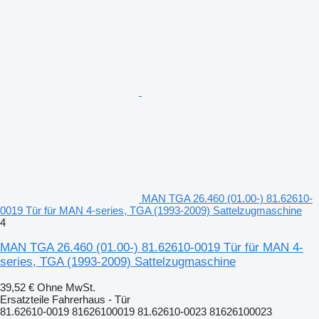
MAN TGA 26.460 (01.00-) 81.62610-
0019 Tür für MAN 4-series, TGA (1993-2009) Sattelzugmaschine
4
MAN TGA 26.460 (01.00-) 81.62610-0019 Tür für MAN 4-
series, TGA (1993-2009) Sattelzugmaschine
39,52 €
Ohne MwSt.
Ersatzteile Fahrerhaus - Tür
81.62610-0019 81626100019 81.62610-0023 81626100023