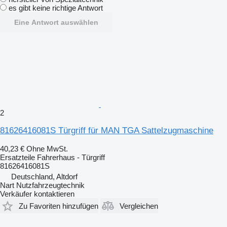
es gibt keine richtige Antwort
Eine Antwort auswählen
2
81626416081S Türgriff für MAN TGA Sattelzugmaschine
40,23 €
Ohne MwSt.
Ersatzteile Fahrerhaus - Türgriff
81626416081S
Deutschland, Altdorf
Nart Nutzfahrzeugtechnik
Verkäufer kontaktieren
Zu Favoriten hinzufügen
Vergleichen