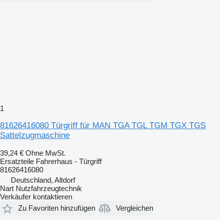
1
81626416080 Türgriff für MAN TGA TGL TGM TGX TGS
Sattelzugmaschine
39,24 €
Ohne MwSt.
Ersatzteile Fahrerhaus - Türgriff
81626416080
Deutschland, Altdorf
Nart Nutzfahrzeugtechnik
Verkäufer kontaktieren
Zu Favoriten hinzufügen
Vergleichen