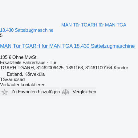
MAN Tür TGARH für MAN TGA
18.430 Sattelzugmaschine
5
MAN Tür TGARH für MAN TGA 18.430 Sattelzugmaschine
195 €
Ohne MwSt.
Ersatzteile Fahrerhaus - Tür
TGARH TGARH, 81462006425, 1891168, 81461100164-Kandur
Estland, Kõrveküla
TSvaruosad
Verkäufer kontaktieren
Zu Favoriten hinzufügen
Vergleichen