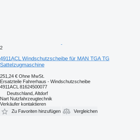
2
4911ACL Windschutzscheibe für MAN TGA TG
Sattelzugmaschine
251,24 €
Ohne MwSt.
Ersatzteile Fahrerhaus - Windschutzscheibe
4911ACL 81624500077
Deutschland, Altdorf
Nart Nutzfahrzeugtechnik
Verkäufer kontaktieren
Zu Favoriten hinzufügen
Vergleichen