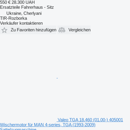
550 €
28.300 UAH
Ersatzteile Fahrerhaus - Sitz
Ukraine, Cherlyani
TIR-Rozborka
Verkäufer kontaktieren
Zu Favoriten hinzufügen
Vergleichen
Valeo TGA 18.460 (01.00-) 405001
Wischermotor für MAN 4-series, TGA (1993-2009)
Sattelzugmaschine