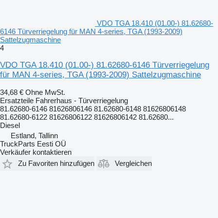
VDO TGA 18.410 (01.00-) 81.62680-
6146 Türverriegelung für MAN 4-series, TGA (1993-2009)
Sattelzugmaschine
4
VDO TGA 18.410 (01.00-) 81.62680-6146 Türverriegelung
für MAN 4-series, TGA (1993-2009) Sattelzugmaschine
34,68 €
Ohne MwSt.
Ersatzteile Fahrerhaus - Türverriegelung
81.62680-6146 81626806146 81.62680-6148 81626806148
81.62680-6122 81626806122 81626806142 81.62680...
Diesel
Estland, Tallinn
TruckParts Eesti OÜ
Verkäufer kontaktieren
Zu Favoriten hinzufügen
Vergleichen