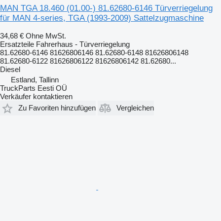
MAN TGA 18.460 (01.00-) 81.62680-6146 Türverriegelung
für MAN 4-series, TGA (1993-2009) Sattelzugmaschine
34,68 €
Ohne MwSt.
Ersatzteile Fahrerhaus - Türverriegelung
81.62680-6146 81626806146 81.62680-6148 81626806148
81.62680-6122 81626806122 81626806142 81.62680...
Diesel
Estland, Tallinn
TruckParts Eesti OÜ
Verkäufer kontaktieren
Zu Favoriten hinzufügen
Vergleichen