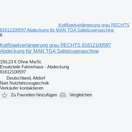
Kotflügelverlängerung grau RECHTS
81612100597 Abdeckung für MAN TGA Sattelzugmaschine
6
Kotflügelverlängerung grau RECHTS 81612100597
Abdeckung für MAN TGA Sattelzugmaschine
150,23 €
Ohne MwSt.
Ersatzteile Fahrerhaus - Abdeckung
81612100597
Deutschland, Altdorf
Nart Nutzfahrzeugtechnik
Verkäufer kontaktieren
Zu Favoriten hinzufügen
Vergleichen