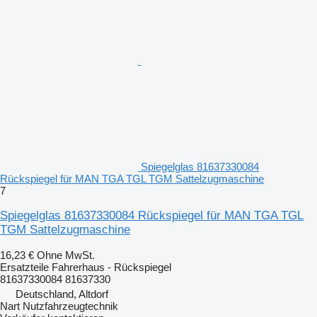
Spiegelglas 81637330084
Rückspiegel für MAN TGA TGL TGM Sattelzugmaschine
7
Spiegelglas 81637330084 Rückspiegel für MAN TGA TGL
TGM Sattelzugmaschine
16,23 €
Ohne MwSt.
Ersatzteile Fahrerhaus - Rückspiegel
81637330084 81637330
Deutschland, Altdorf
Nart Nutzfahrzeugtechnik