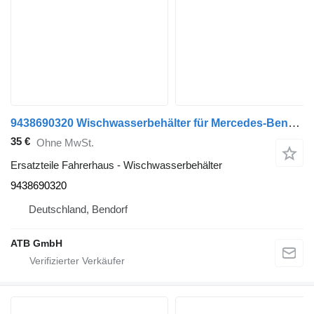
9438690320 Wischwasserbehälter für Mercedes-Benz Actros MP2 Sattelzugmaschine
35 €
Ohne MwSt.
Ersatzteile Fahrerhaus - Wischwasserbehälter
9438690320
Deutschland, Bendorf
ATB GmbH