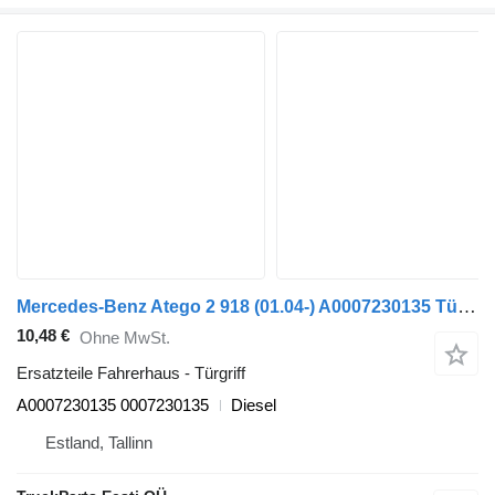
Mercedes-Benz Atego 2 918 (01.04-) A0007230135 Türgriff für Mercedes-Benz Atego, Atego 2, Atego 3 (1996-) Sattelzugmaschine
10,48 €
Ohne MwSt.
Ersatzteile Fahrerhaus - Türgriff
A0007230135 0007230135
Diesel
Estland, Tallinn