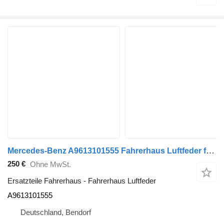
Mercedes-Benz A9613101555 Fahrerhaus Luftfeder für Mercedes-Benz Actros MP4 ,2545 Sattelzugmaschine
250 €
Ohne MwSt.
Ersatzteile Fahrerhaus - Fahrerhaus Luftfeder
A9613101555
Deutschland, Bendorf