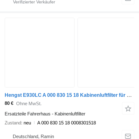
Hengst E930LC A 000 830 15 18 Kabinenluftfilter für Mercedes-Benz Actros MP1 MP2 MP3 Sattelzugmaschine
80 €
Ohne MwSt.
Ersatzteile Fahrerhaus - Kabinenluftfilter
Zustand
neu
A 000 830 15 18 0008301518
Deutschland, Ramin