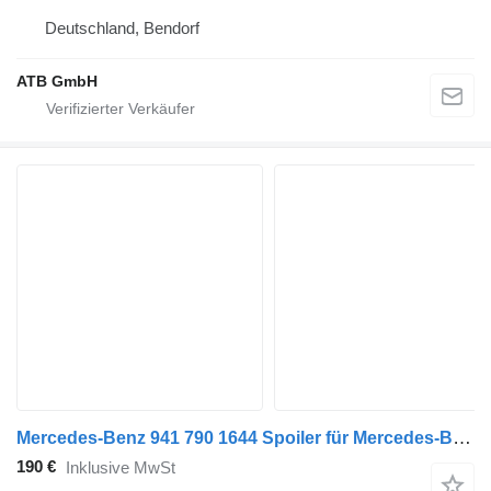
Deutschland, Bendorf
ATB GmbH
Mercedes-Benz 941 790 1644 Spoiler für Mercedes-Benz Actros MP2/MP3 F04 Sattelzugmaschine
190 €
Inklusive MwSt