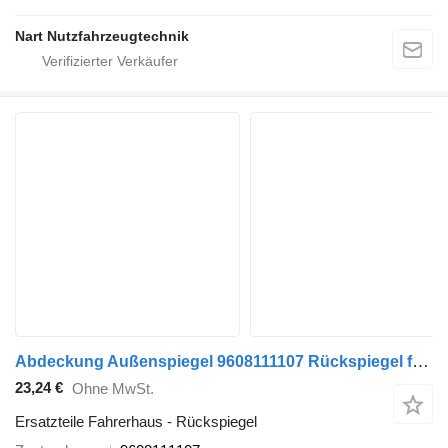
Nart Nutzfahrzeugtechnik
Abdeckung Außenspiegel 9608111107 Rückspiegel für Mercedes-Benz Actros MP4 Sattelzugmaschine
23,24 €
Ohne MwSt.
Ersatzteile Fahrerhaus - Rückspiegel