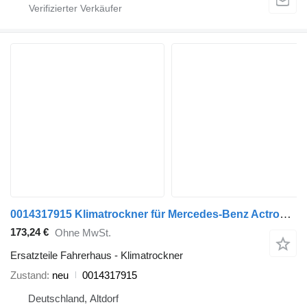
0014317915 Klimatrockner für Mercedes-Benz Actros Sattelzugmaschine
173,24 €
Ohne MwSt.
Ersatzteile Fahrerhaus - Klimatrockner
Zustand
neu
0014317915
Deutschland, Altdorf