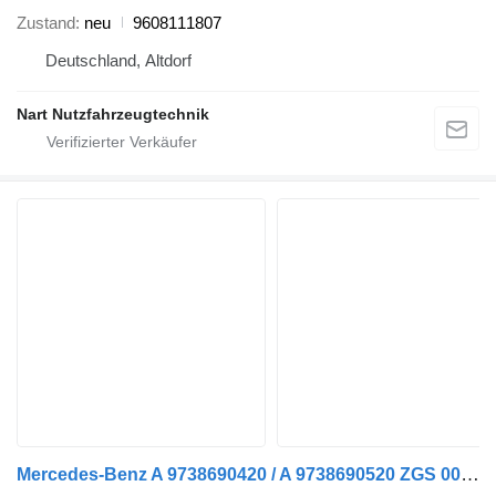
Zustand
neu
9608111807
Deutschland, Altdorf
Nart Nutzfahrzeugtechnik
Mercedes-Benz A 9738690420 / A 9738690520 ZGS 006 Wischwasserbehälter für Sattelzugmaschine