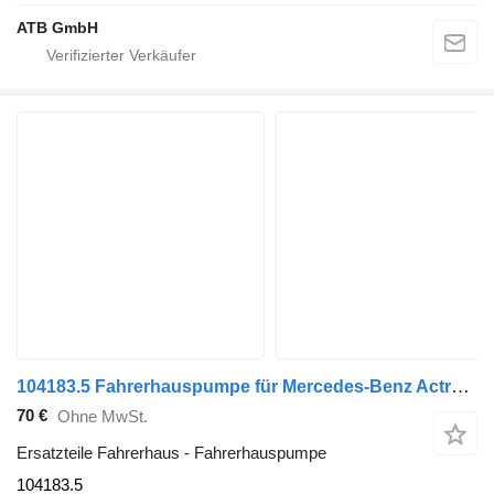
ATB GmbH
104183.5 Fahrerhauspumpe für Mercedes-Benz Actros MP4 Sattelzugmaschine
70 €
Ohne MwSt.
Ersatzteile Fahrerhaus - Fahrerhauspumpe
104183.5