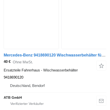
Mercedes-Benz 9418690120 Wischwasserbehälter für Mercedes-Benz Actros Sattelzugmaschine
40 €
Ohne MwSt.
Ersatzteile Fahrerhaus - Wischwasserbehälter
9418690120
Deutschland, Bendorf
ATB GmbH