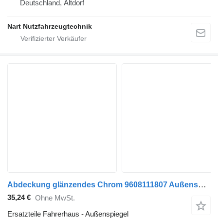
Deutschland, Altdorf
Nart Nutzfahrzeugtechnik
Abdeckung glänzendes Chrom 9608111807 Außenspiegel für Mercedes-Benz MP4 Sattelzugmaschine
35,24 €
Ohne MwSt.
Ersatzteile Fahrerhaus - Außenspiegel