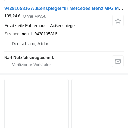
9438105816 Außenspiegel für Mercedes-Benz MP3 Megaspace Sattelzugmaschine
199,24 €
Ohne MwSt.
Ersatzteile Fahrerhaus - Außenspiegel
Zustand
neu
9438105816
Deutschland, Altdorf
Nart Nutzfahrzeugtechnik