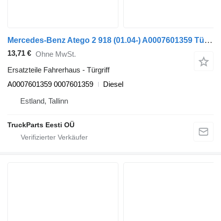
Mercedes-Benz Atego 2 918 (01.04-) A0007601359 Türgriff für Mercedes-Benz Atego, Atego 2, Atego 3 (1996-) Sattelzugmaschine
13,71 €
Ohne MwSt.
Ersatzteile Fahrerhaus - Türgriff
A0007601359 0007601359
Diesel
Estland, Tallinn
TruckParts Eesti OÜ