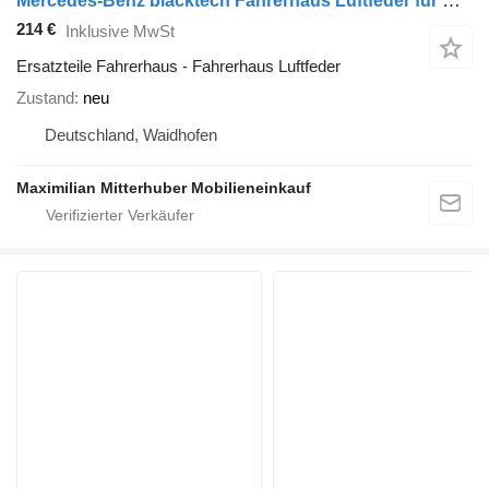
Mercedes-Benz blacktech Fahrerhaus Luftfeder für Mercedes-Benz Actros MP II Sattelzugmaschine
214 €
Inklusive MwSt
Ersatzteile Fahrerhaus - Fahrerhaus Luftfeder
Zustand
neu
Deutschland, Waidhofen
Maximilian Mitterhuber Mobilieneinkauf