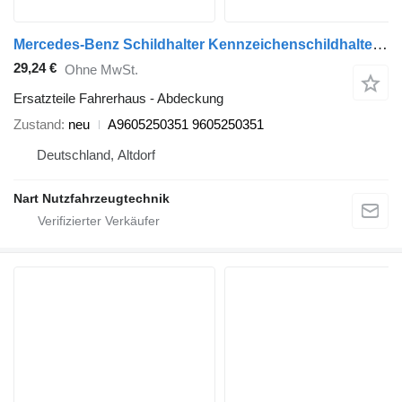
Mercedes-Benz Schildhalter Kennzeichenschildhalter A9605250351 Abdeckung für Mercedes-Benz Sattelzugmaschine
29,24 €
Ohne MwSt.
Ersatzteile Fahrerhaus - Abdeckung
Zustand
neu
A9605250351 9605250351
Deutschland, Altdorf
Nart Nutzfahrzeugtechnik