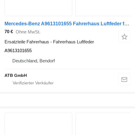
Mercedes-Benz A9613101655 Fahrerhaus Luftfeder für Mercedes-Benz Actros MP4 Sattelzugmaschine
70 €
Ohne MwSt.
Ersatzteile Fahrerhaus - Fahrerhaus Luftfeder
A9613101655
Deutschland, Bendorf
ATB GmbH