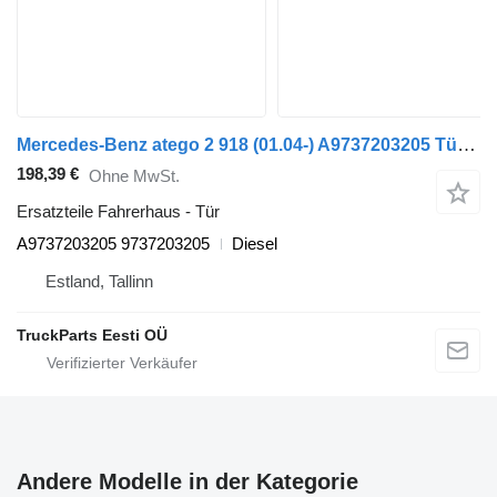
Mercedes-Benz atego 2 918 (01.04-) A9737203205 Tür für Mercedes-Benz Atego, Atego 2, Atego 3 (1996-) Sattelzugmaschine
198,39 €
Ohne MwSt.
Ersatzteile Fahrerhaus - Tür
A9737203205 9737203205
Diesel
Estland, Tallinn
TruckParts Eesti OÜ
Andere Modelle in der Kategorie