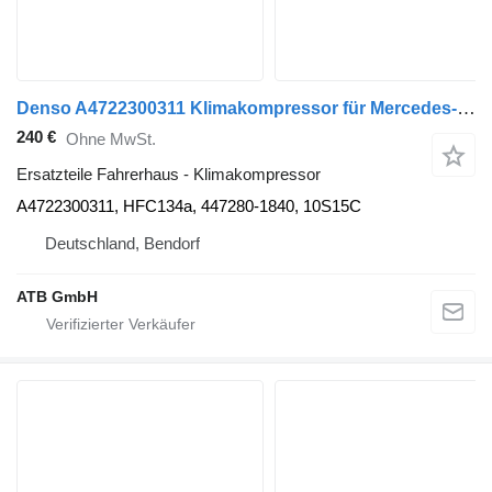
Denso A4722300311 Klimakompressor für Mercedes-Benz Actros MP4 Sattelzugmaschine
240 €
Ohne MwSt.
Ersatzteile Fahrerhaus - Klimakompressor
A4722300311, HFC134a, 447280-1840, 10S15C
Deutschland, Bendorf
ATB GmbH