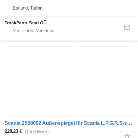
Estland, Tallinn
TruckParts Eesti OÜ
Scania 2558092 Außenspiegel für Scania L,P,G,R,S-series (2016-) Sattelzugmaschine
228,23 €
Ohne MwSt.