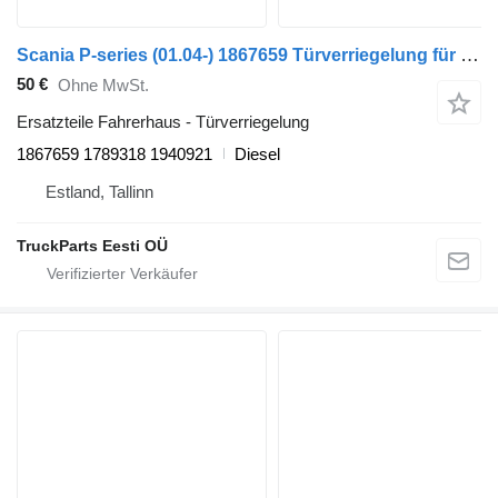
Scania P-series (01.04-) 1867659 Türverriegelung für Scania P,G,R,T-series (2004-2017) Sattelzugmaschine
50 €
Ohne MwSt.
Ersatzteile Fahrerhaus - Türverriegelung
1867659 1789318 1940921
Diesel
Estland, Tallinn
TruckParts Eesti OÜ