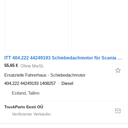
ITT 404.222 44249193 Schiebedachmotor für Scania 4-series (1995-2006) Sattelzugmaschine
55,65 €
Ohne MwSt.
Ersatzteile Fahrerhaus - Schiebedachmotor
404.222 44249193 1408257
Diesel
Estland, Tallinn
TruckParts Eesti OÜ