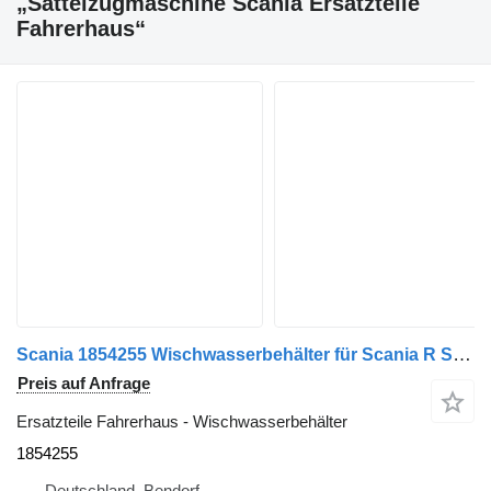
„Sattelzugmaschine Scania Ersatzteile
Fahrerhaus“
Scania 1854255 Wischwasserbehälter für Scania R Serie Sattelzugmaschine
Preis auf Anfrage
Ersatzteile Fahrerhaus - Wischwasserbehälter
1854255
Deutschland, Bendorf