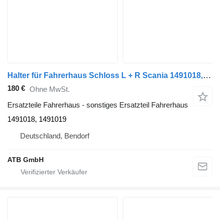
Halter für Fahrerhaus Schloss L + R Scania 1491018, 1491019 für Scania R-Serie R440 Sattelzugmaschine
180 €
Ohne MwSt.
Ersatzteile Fahrerhaus - sonstiges Ersatzteil Fahrerhaus
1491018, 1491019
Deutschland, Bendorf
ATB GmbH