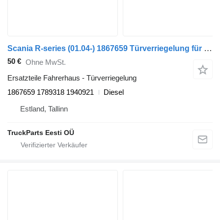
Scania R-series (01.04-) 1867659 Türverriegelung für Scania P,G,R,T-series (2004-2017) Sattelzugmaschine
50 €
Ohne MwSt.
Ersatzteile Fahrerhaus - Türverriegelung
1867659 1789318 1940921
Diesel
Estland, Tallinn
TruckParts Eesti OÜ