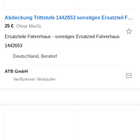
Abdeckung Trittstufe 1442653 sonstiges Ersatzteil Fahrerhaus für Scania R-Serie R440 Sattelzugmaschine
25 €
Ohne MwSt.
Ersatzteile Fahrerhaus - sonstiges Ersatzteil Fahrerhaus
1442653
Deutschland, Bendorf
ATB GmbH