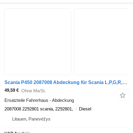
Scania P450 2087008 Abdeckung für Scania L,P,G,R,S series Sattelzugmaschine
49,59 €
Ohne MwSt.
Ersatzteile Fahrerhaus - Abdeckung
2087008 2292801 scania, 2292801,
Diesel
Litauen, Panevėžys