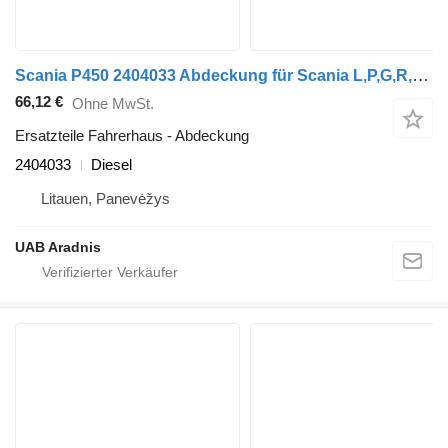
Scania P450 2404033 Abdeckung für Scania L,P,G,R,S series Sattelzugmaschine
66,12 €
Ohne MwSt.
Ersatzteile Fahrerhaus - Abdeckung
2404033
Diesel
Litauen, Panevėžys
UAB Aradnis