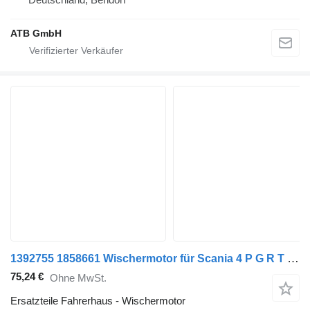
ATB GmbH
1392755 1858661 Wischermotor für Scania 4 P G R T Sattelzugmaschine
75,24 €
Ohne MwSt.
Ersatzteile Fahrerhaus - Wischermotor