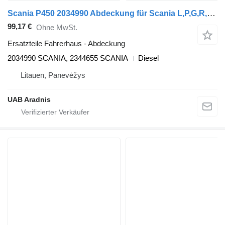
Scania P450 2034990 Abdeckung für Scania L,P,G,R,S series Sattelzugmaschine
99,17 €
Ohne MwSt.
Ersatzteile Fahrerhaus - Abdeckung
2034990 SCANIA, 2344655 SCANIA
Diesel
Litauen, Panevėžys
UAB Aradnis