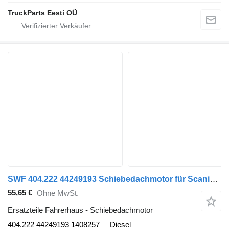
TruckParts Eesti OÜ
SWF 404.222 44249193 Schiebedachmotor für Scania 4-series (1995-2006) Sattelzugmaschine
55,65 €
Ohne MwSt.
Ersatzteile Fahrerhaus - Schiebedachmotor
404.222 44249193 1408257
Diesel