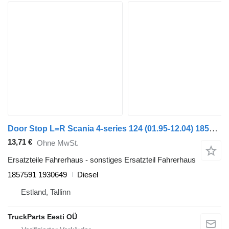
Door Stop L=R Scania 4-series 124 (01.95-12.04) 1857591 1930649 für Scania 4-series (1995-2006) Sattelzugmaschine
13,71 €
Ohne MwSt.
Ersatzteile Fahrerhaus - sonstiges Ersatzteil Fahrerhaus
1857591 1930649
Diesel
Estland, Tallinn
TruckParts Eesti OÜ