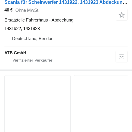
Scania für Scheinwerfer 1431922, 1431923 Abdeckung für Scania R-Serie R440 Sattelzugmaschine
40 €
Ohne MwSt.
Ersatzteile Fahrerhaus - Abdeckung
1431922, 1431923
Deutschland, Bendorf
ATB GmbH