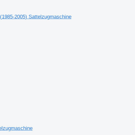
8 (1985-2005) Sattelzugmaschine
telzugmaschine