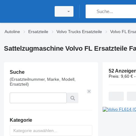
Autoline
Ersatzteile
Volvo Trucks Ersatzteile
Volvo FL Ersa
Sattelzugmaschine Volvo FL Ersatzteile F
52 Anzeige
Suche
Preis:
9,60 € 
(Ersatzteilnummer, Marke, Modell,
Ersatzteil)
Kategorie