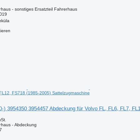
rhaus - sonstiges Ersatzteil Fahrerhaus
019
eküla
tieren
 FL12, FS718 (1985-2005) Sattelzugmaschine
00-) 3954350 3954457 Abdeckung für Volvo FL, FL6, FL7, FL
St.
erhaus - Abdeckung
7