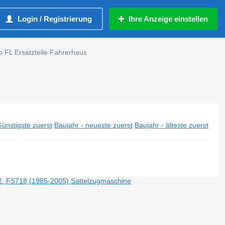
Login / Registrierung
Ihre Anzeige einstellen
o FL Ersatzteile Fahrerhaus
ünstigste zuerst
Baujahr - neueste zuerst
Baujahr - älteste zuerst