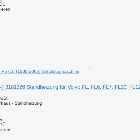
 OÜ
tieren
, FS718 (1985-2005) Sattelzugmaschine
0-) 3181326 Standheizung für Volvo FL, FL6, FL7, FL10, FL
wSt.
erhaus - Standheizung
nn
 OÜ
tieren