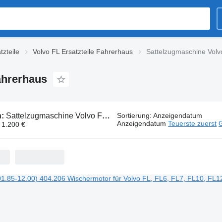
tzteile
Volvo FL Ersatzteile Fahrerhaus
Sattelzugmaschine Volv
ahrerhaus
n:
Sattelzugmaschine Volvo FL Ersatzteile Fahrerhaus
Sortierung
:
Anzeigendatum
Anzeigendatum
Teuerste zuerst
G
- 1.200 €