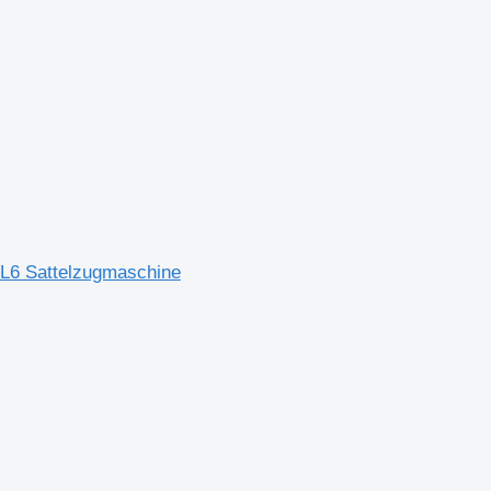
FL6 Sattelzugmaschine