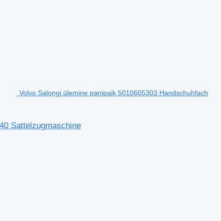
Volvo Salongi ülemine panipaik 5010605303 Handschuhfach
240 Sattelzugmaschine