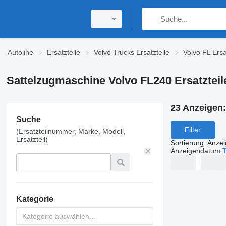
Autoline
Ersatzteile
Volvo Trucks Ersatzteile
Volvo FL Ersa
Sattelzugmaschine Volvo FL240 Ersatztei
23 Anzeigen
Suche
Filter
(Ersatzteilnummer, Marke, Modell,
Ersatzteil)
Sortierung
:
Anze
Anzeigendatum
T
Kategorie