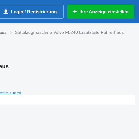
Login / Registrierung
Ihre Anzeige einstellen
haus
Sattelzugmaschine Volvo FL240 Ersatzteile Fahrerhaus
haus
teste zuerst