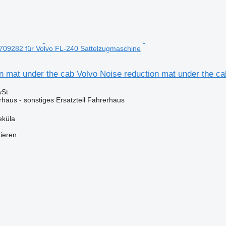
709282 für Volvo FL-240 Sattelzugmaschine
n mat under the cab Volvo Noise reduction mat under the c
St.
rhaus - sonstiges Ersatzteil Fahrerhaus
eküla
tieren