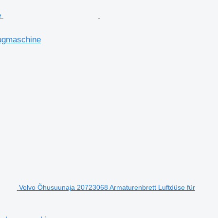
zugmaschine
Volvo Õhusuunaja 20723068 Armaturenbrett Luftdüse für