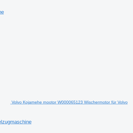
ne
Volvo Kojamehe mootor W000065123 Wischermotor für Volvo
elzugmaschine