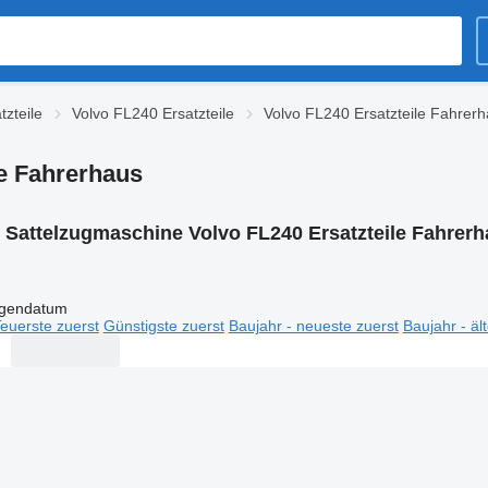
tzteile
Volvo FL240 Ersatzteile
Volvo FL240 Ersatzteile Fahrer
le Fahrerhaus
:
Sattelzugmaschine Volvo FL240 Ersatzteile Fahrer
igendatum
euerste zuerst
Günstigste zuerst
Baujahr - neueste zuerst
Baujahr - äl