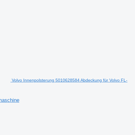
Volvo Innenpolsterung 5010628584 Abdeckung für Volvo FL-
maschine