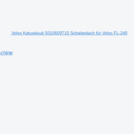
Volvo Katuseluuk 5010609715 Schiebedach für Volvo FL-240
schine