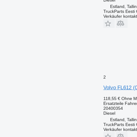
Estland, Talli
TruckParts Eesti
Verkäufer kontak
2
Volvo FL612 (
118,55 €
Ohne M
Ersatzteile Fahre
20400354
Diesel
Estland, Talli
TruckParts Eesti
Verkäufer kontak