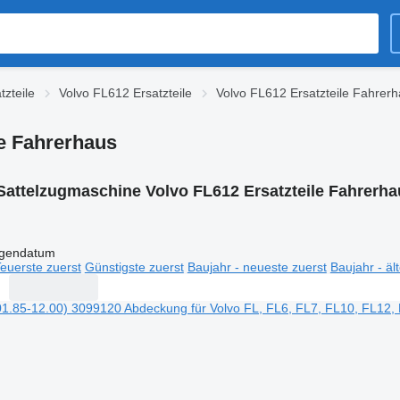
tzteile
Volvo FL612 Ersatzteile
Volvo FL612 Ersatzteile Fahrer
le Fahrerhaus
Sattelzugmaschine Volvo FL612 Ersatzteile Fahrerha
igendatum
euerste zuerst
Günstigste zuerst
Baujahr - neueste zuerst
Baujahr - äl