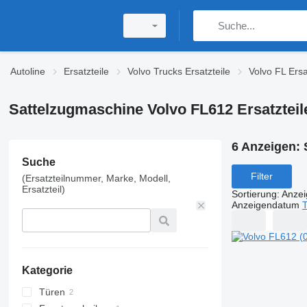
Autoline
Ersatzteile
Volvo Trucks Ersatzteile
Volvo FL Ersa
Sattelzugmaschine Volvo FL612 Ersatztei
6 Anzeigen:
Suche
Filter
(Ersatzteilnummer, Marke, Modell,
Ersatzteil)
Sortierung
:
Anze
Anzeigendatum
T
Kategorie
Türen