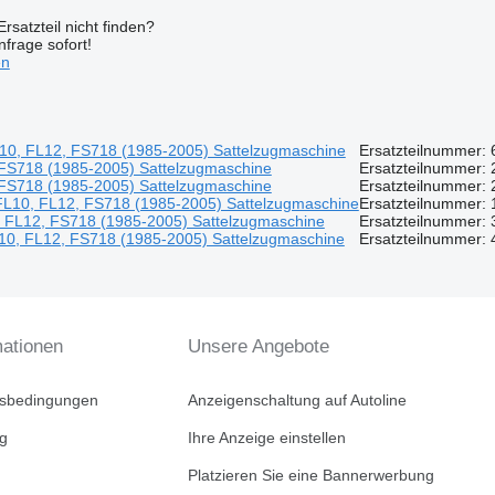
rsatzteil nicht finden?
frage sofort!
en
FL10, FL12, FS718 (1985-2005) Sattelzugmaschine
Ersatzteilnummer: 
, FS718 (1985-2005) Sattelzugmaschine
Ersatzteilnummer: 2
, FS718 (1985-2005) Sattelzugmaschine
Ersatzteilnummer: 2
, FL10, FL12, FS718 (1985-2005) Sattelzugmaschine
Ersatzteilnummer: 
0, FL12, FS718 (1985-2005) Sattelzugmaschine
Ersatzteilnummer: 
L10, FL12, FS718 (1985-2005) Sattelzugmaschine
Ersatzteilnummer: 4
mationen
Unsere Angebote
tsbedingungen
Anzeigenschaltung auf Autoline
ng
Ihre Anzeige einstellen
Platzieren Sie eine Bannerwerbung