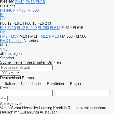
FH4 460
FH12
FH13
FH16
FH16 550
FH 440
FH 460
FH 500
FL
FL6
FL6 12
FL6 14
FL6 15
FL6 240
FL7
FL10
FL12
FL240
FL 280
FL612
FL614
FL615
FM
FM7
FM9
FM10
FM11
FM12
FM13
FM 300
FM 500
FMX
L-series
N-series
N10
VNL
alle anzeigen
Standort
Suche in einem bestimmten Umkreis
Deutschland
Europa
Italien
Niederlande
Rumänien
Belgien
Preis
–
Anzeigentyp
Verkauf
vom Hersteller
Leasing
Kredit
in Raten
Inzahlungnahme
(Tausch mit Zuzahlung)
Austausch