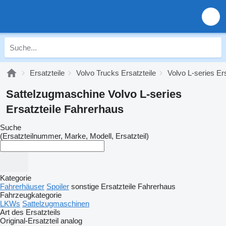
Ersatzteile
Volvo Trucks Ersatzteile
Volvo L-series Ers
Sattelzugmaschine Volvo L-series
Ersatzteile Fahrerhaus
Suche
(Ersatzteilnummer, Marke, Modell, Ersatzteil)
Kategorie
Fahrerhäuser
Spoiler
sonstige Ersatzteile Fahrerhaus
Fahrzeugkategorie
LKWs
Sattelzugmaschinen
Art des Ersatzteils
Original-Ersatzteil
analog