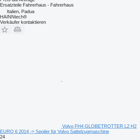
Ersatzteile Fahrerhaus - Fahrerhaus
Italien, Padua
HAINNtech®
Verkäufer kontaktieren
Volvo FH4 GLOBETROTTER L2 H2
EURO 6 2014 -> Spoiler für Volvo Sattelzugmaschine
24