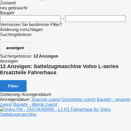
Zustand
neu
gebraucht
Baujahr
–
Vermissen Sie bestimmte Filter?
Änderung vorschlagen
Suchergebnisse:
-
anzeigen
Suchergebnisse:
12 Anzeigen
Anzeigen
12 Anzeigen:
Sattelzugmaschine Volvo L-series
Ersatzteile Fahrerhaus
Filter
Sortierung
:
Anzeigendatum
Anzeigendatum
Teuerste zuerst
Günstigste zuerst
Baujahr - neueste
zuerst
Baujahr - älteste zuerst