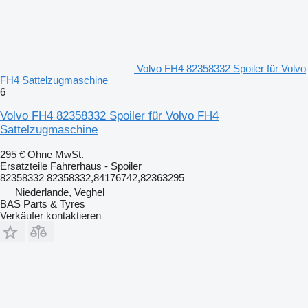
Volvo FH4 82358332 Spoiler für Volvo
FH4 Sattelzugmaschine
6
Volvo FH4 82358332 Spoiler für Volvo FH4
Sattelzugmaschine
295 €
Ohne MwSt.
Ersatzteile Fahrerhaus - Spoiler
82358332 82358332,84176742,82363295
Niederlande, Veghel
BAS Parts & Tyres
Verkäufer kontaktieren