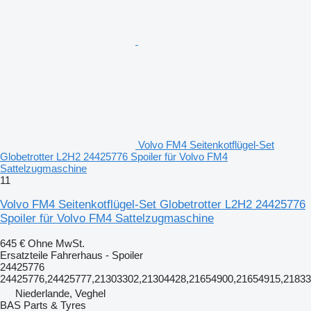
Volvo FM4 Seitenkotflügel-Set
Globetrotter L2H2 24425776 Spoiler für Volvo FM4
Sattelzugmaschine
11
Volvo FM4 Seitenkotflügel-Set Globetrotter L2H2 24425776
Spoiler für Volvo FM4 Sattelzugmaschine
645 €
Ohne MwSt.
Ersatzteile Fahrerhaus - Spoiler
24425776
24425776,24425777,21303302,21304428,21654900,21654915,2183
Niederlande, Veghel
BAS Parts & Tyres