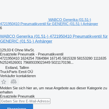
WABCO Generika (01.51-)
4721950410 Pneumatikventil für GENERIC (01.51-) Anhänger
6
WABCO Generika (01.51-) 4721950410 Pneumatikventil für
GENERIC (01.51-) Anhänger
129,03 €
Ohne MwSt.
Ersatzteile Pneumatik - Pneumatikventil
4721950410 1624254 7064984 167145 5815328 58153280 1111635
N2524526001 79689339023449 5021170198...
Estland, Tallinn
TruckParts Eesti OÜ
Verkäufer kontaktieren
Melden Sie sich hier an, um neue Angebote aus dieser Kategorie zu
erhalten
Ersatzteile Pneumatik
Abonnieren