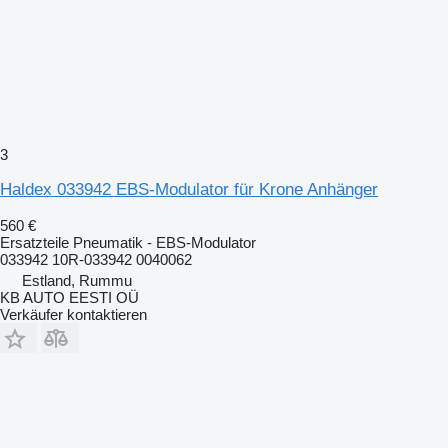
3
Haldex 033942 EBS-Modulator für Krone Anhänger
560 €
Ersatzteile Pneumatik - EBS-Modulator
033942 10R-033942 0040062
Estland, Rummu
KB AUTO EESTI OÜ
Verkäufer kontaktieren