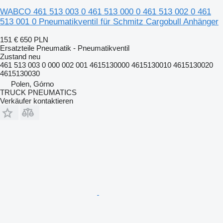
WABCO 461 513 003 0 461 513 000 0 461 513 002 0 461
513 001 0 Pneumatikventil für Schmitz Cargobull Anhänger
151 €
650 PLN
Ersatzteile Pneumatik - Pneumatikventil
Zustand
neu
461 513 003 0 000 002 001 4615130000 4615130010 4615130020
4615130030
Polen, Górno
TRUCK PNEUMATICS
Verkäufer kontaktieren