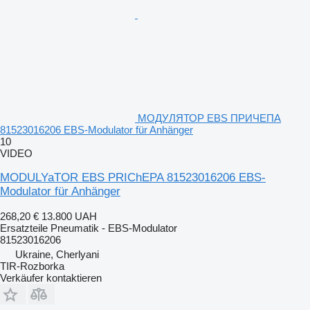
МОДУЛЯТОР EBS ПРИЧЕПА
81523016206 EBS-Modulator für Anhänger
10
VIDEO
MODULYaTOR EBS PRIChEPA 81523016206 EBS-
Modulator für Anhänger
268,20 €
13.800 UAH
Ersatzteile Pneumatik - EBS-Modulator
81523016206
Ukraine, Cherlyani
TIR-Rozborka
Verkäufer kontaktieren