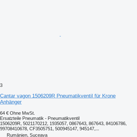
3
Cantar vagon 1506209R Pneumatikventil für Krone
Anhänger
64 €
Ohne MwSt.
Ersatzteile Pneumatik - Pneumatikventil
1506209R, 5021170212, 1935057, 0867643, 867643, 84106786,
99708410678, CF3505751, 500945147, 945147,...
Rumänien, Suceava