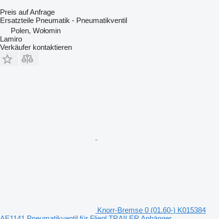
Preis auf Anfrage
Ersatzteile Pneumatik - Pneumatikventil
Polen, Wołomin
Lamiro
Verkäufer kontaktieren
Knorr-Bremse 0 (01.60-) K015384
AE1141 Pneumatikventil für Fliegl TRAILER Anhänger