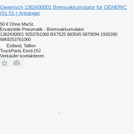
Generisch 1362430001 Bremsakkumulator für GENERIC
(01.51-) Anhänger
50 €
Ohne MwSt.
Ersatzteile Pneumatik - Bremsakkumulator
1362430001 9253761060 BX7525 883545 0879094 1935390
WA9253761060
Estland, Tallinn
TruckParts Eesti OÜ
Verkäufer kontaktieren