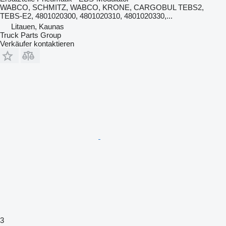
WABCO, SCHMITZ, WABCO, KRONE, CARGOBUL TEBS2,
TEBS-E2, 4801020300, 4801020310, 4801020330,...
Litauen, Kaunas
Truck Parts Group
Verkäufer kontaktieren
3