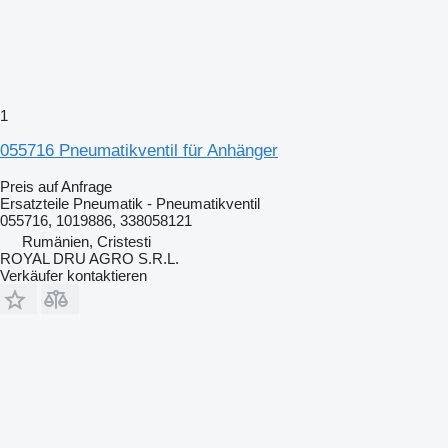
1
055716 Pneumatikventil für Anhänger
Preis auf Anfrage
Ersatzteile Pneumatik - Pneumatikventil
055716, 1019886, 338058121
Rumänien, Cristesti
ROYAL DRU AGRO S.R.L.
Verkäufer kontaktieren