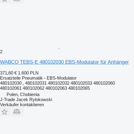
2
WABCO TEBS-E 480102030 EBS-Modulator für Anhänger
371,60 €
1.600 PLN
Ersatzteile Pneumatik - EBS-Modulator
480102030 , 480102031 480102032 480102033 480102060
480102061 480102062 480102063 480102065
Polen, Chobienia
J-Trade Jacek Rylokowski
Verkäufer kontaktieren