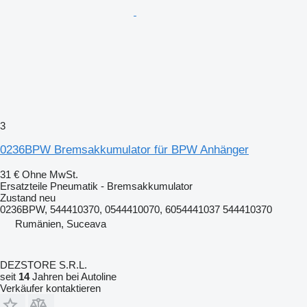
3
0236BPW Bremsakkumulator für BPW Anhänger
31 €
Ohne MwSt.
Ersatzteile Pneumatik - Bremsakkumulator
Zustand
neu
0236BPW, 544410370, 0544410070, 6054441037 544410370
Rumänien, Suceava
DEZSTORE S.R.L.
seit
14
Jahren bei Autoline
Verkäufer kontaktieren