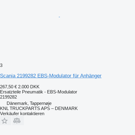
3
Scania 2199282 EBS-Modulator für Anhänger
267,50 €
2.000 DKK
Ersatzteile Pneumatik - EBS-Modulator
2199282
Dänemark, Tappernøje
KNL TRUCKPARTS APS – DENMARK
Verkäufer kontaktieren