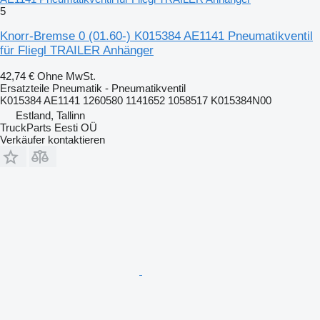
5
Knorr-Bremse 0 (01.60-) K015384 AE1141 Pneumatikventil
für Fliegl TRAILER Anhänger
42,74 €
Ohne MwSt.
Ersatzteile Pneumatik - Pneumatikventil
K015384 AE1141 1260580 1141652 1058517 K015384N00
Estland, Tallinn
TruckParts Eesti OÜ
Verkäufer kontaktieren