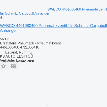
WABCO 4461080460 Pneumatikventil
für Schmitz Cargobull Anhänger
4
WABCO 4461080460 Pneumatikventil für Schmitz Cargobull
Anhänger
560 €
Ersatzteile Pneumatik - Pneumatikventil
4461080460 4721950410
Estland, Rummu
KB AUTO EESTI OÜ
Verkäufer kontaktieren