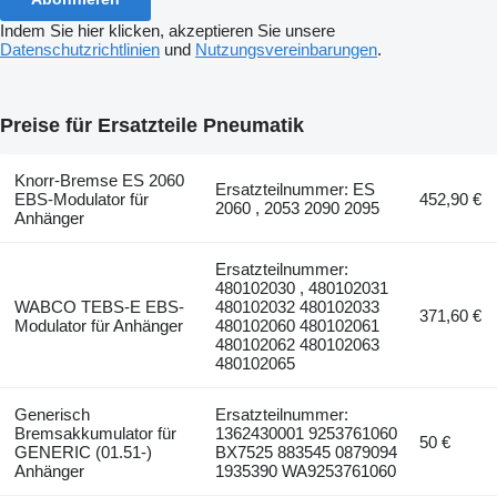
Indem Sie hier klicken, akzeptieren Sie unsere
Datenschutzrichtlinien
und
Nutzungsvereinbarungen
.
Preise für Ersatzteile Pneumatik
Knorr-Bremse ES 2060
Ersatzteilnummer: ES
EBS-Modulator für
452,90 €
2060 , 2053 2090 2095
Anhänger
Ersatzteilnummer:
480102030 , 480102031
WABCO TEBS-E EBS-
480102032 480102033
371,60 €
Modulator für Anhänger
480102060 480102061
480102062 480102063
480102065
Generisch
Ersatzteilnummer:
Bremsakkumulator für
1362430001 9253761060
50 €
GENERIC (01.51-)
BX7525 883545 0879094
Anhänger
1935390 WA9253761060