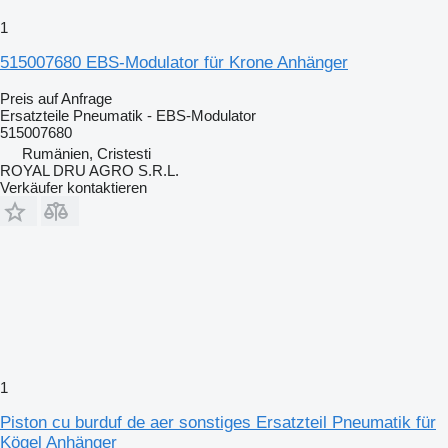
1
515007680 EBS-Modulator für Krone Anhänger
Preis auf Anfrage
Ersatzteile Pneumatik - EBS-Modulator
515007680
Rumänien, Cristesti
ROYAL DRU AGRO S.R.L.
Verkäufer kontaktieren
1
Piston cu burduf de aer sonstiges Ersatzteil Pneumatik für
Kögel Anhänger