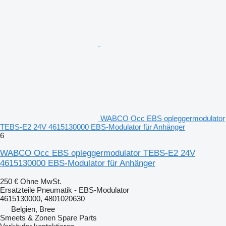
WABCO Occ EBS opleggermodulator
TEBS-E2 24V 4615130000 EBS-Modulator für Anhänger
6
WABCO Occ EBS opleggermodulator TEBS-E2 24V
4615130000 EBS-Modulator für Anhänger
250 €
Ohne MwSt.
Ersatzteile Pneumatik - EBS-Modulator
4615130000, 4801020630
Belgien, Bree
Smeets & Zonen Spare Parts