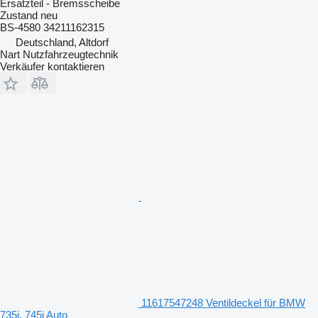
Ersatzteil - Bremsscheibe
Zustand
neu
BS-4580 34211162315
Deutschland, Altdorf
Nart Nutzfahrzeugtechnik
Verkäufer kontaktieren
11617547248 Ventildeckel für BMW
735i, 745i Auto