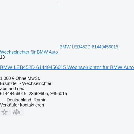
BMW LEB452D 61449456015
Wechselrichter für BMW Auto
13
BMW LEB452D 61449456015 Wechselrichter für BMW Auto
1.000 €
Ohne MwSt.
Ersatzteil - Wechselrichter
Zustand
neu
61449456015, 28669605, 9456015
Deutschland, Ramin
Verkäufer kontaktieren