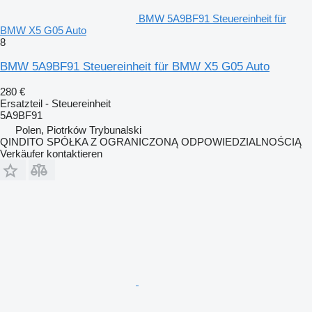
BMW 5A9BF91 Steuereinheit für
BMW X5 G05 Auto
8
BMW 5A9BF91 Steuereinheit für BMW X5 G05 Auto
280 €
Ersatzteil - Steuereinheit
5A9BF91
Polen, Piotrków Trybunalski
QINDITO SPÓŁKA Z OGRANICZONĄ ODPOWIEDZIALNOŚCIĄ
Verkäufer kontaktieren