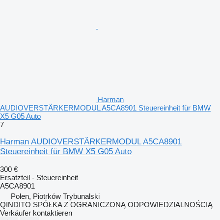
Harman
AUDIOVERSTÄRKERMODUL A5CA8901 Steuereinheit für BMW
X5 G05 Auto
7
Harman AUDIOVERSTÄRKERMODUL A5CA8901
Steuereinheit für BMW X5 G05 Auto
300 €
Ersatzteil - Steuereinheit
A5CA8901
Polen, Piotrków Trybunalski
QINDITO SPÓŁKA Z OGRANICZONĄ ODPOWIEDZIALNOŚCIĄ
Verkäufer kontaktieren