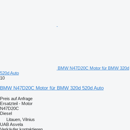
BMW N47D20C Motor für BMW 320d
520d Auto
10
BMW N47D20C Motor für BMW 320d 520d Auto
Preis auf Anfrage
Ersatzteil - Motor
N47D20C
Diesel
Litauen, Vilnius
UAB Asvela
Verkäufer kontaktieren