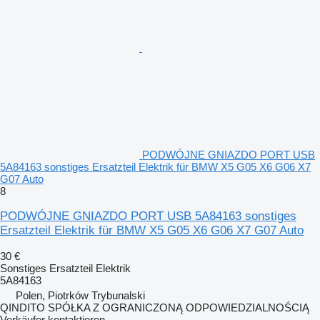
PODWÓJNE GNIAZDO PORT USB
5A84163 sonstiges Ersatzteil Elektrik für BMW X5 G05 X6 G06 X7
G07 Auto
8
PODWÓJNE GNIAZDO PORT USB 5A84163 sonstiges
Ersatzteil Elektrik für BMW X5 G05 X6 G06 X7 G07 Auto
30 €
Sonstiges Ersatzteil Elektrik
5A84163
Polen, Piotrków Trybunalski
QINDITO SPÓŁKA Z OGRANICZONĄ ODPOWIEDZIALNOŚCIĄ
Verkäufer kontaktieren