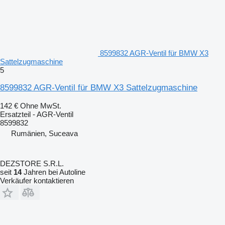
8599832 AGR-Ventil für BMW X3
Sattelzugmaschine
5
8599832 AGR-Ventil für BMW X3 Sattelzugmaschine
142 €
Ohne MwSt.
Ersatzteil - AGR-Ventil
8599832
Rumänien, Suceava
DEZSTORE S.R.L.
seit
14
Jahren bei Autoline
Verkäufer kontaktieren