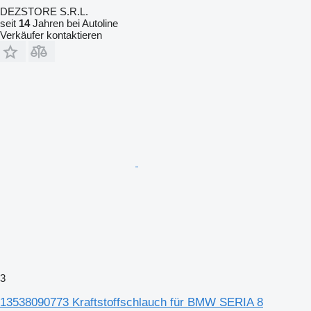
DEZSTORE S.R.L.
seit
14
Jahren bei Autoline
Verkäufer kontaktieren
3
13538090773 Kraftstoffschlauch für BMW SERIA 8