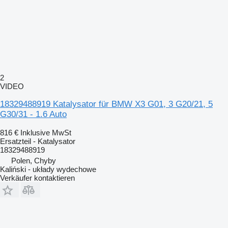
2
VIDEO
18329488919 Katalysator für BMW X3 G01, 3 G20/21, 5
G30/31 - 1.6 Auto
816 €
Inklusive MwSt
Ersatzteil - Katalysator
18329488919
Polen, Chyby
Kaliński - układy wydechowe
Verkäufer kontaktieren