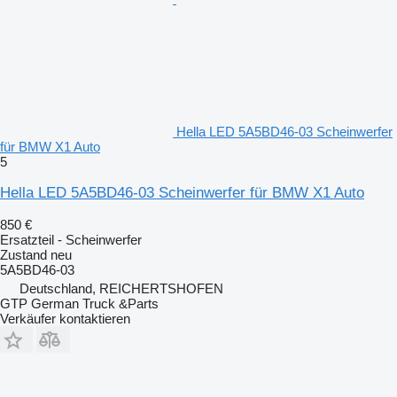
Hella LED 5A5BD46-03 Scheinwerfer
für BMW X1 Auto
5
Hella LED 5A5BD46-03 Scheinwerfer für BMW X1 Auto
850 €
Ersatzteil - Scheinwerfer
Zustand
neu
5A5BD46-03
Deutschland, REICHERTSHOFEN
GTP German Truck &Parts
Verkäufer kontaktieren