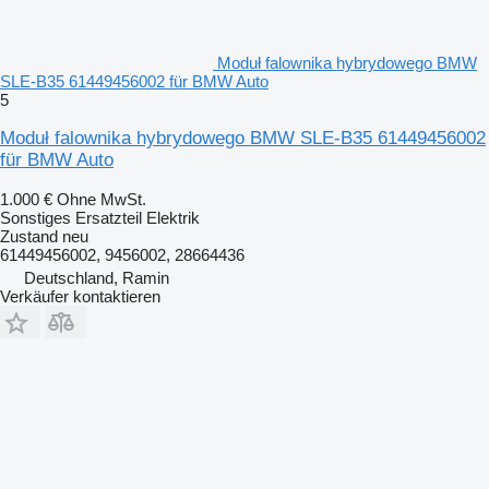
Moduł falownika hybrydowego BMW
SLE-B35 61449456002 für BMW Auto
5
Moduł falownika hybrydowego BMW SLE-B35 61449456002
für BMW Auto
1.000 €
Ohne MwSt.
Sonstiges Ersatzteil Elektrik
Zustand
neu
61449456002, 9456002, 28664436
Deutschland, Ramin
Verkäufer kontaktieren