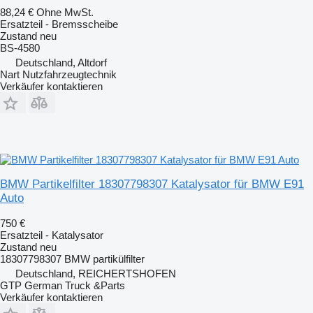
88,24 €
Ohne MwSt.
Ersatzteil - Bremsscheibe
Zustand
neu
BS-4580
Deutschland, Altdorf
Nart Nutzfahrzeugtechnik
Verkäufer kontaktieren
BMW Partikelfilter 18307798307 Katalysator für BMW E91
Auto
750 €
Ersatzteil - Katalysator
Zustand
neu
18307798307 BMW partikülfilter
Deutschland, REICHERTSHOFEN
GTP German Truck &Parts
Verkäufer kontaktieren