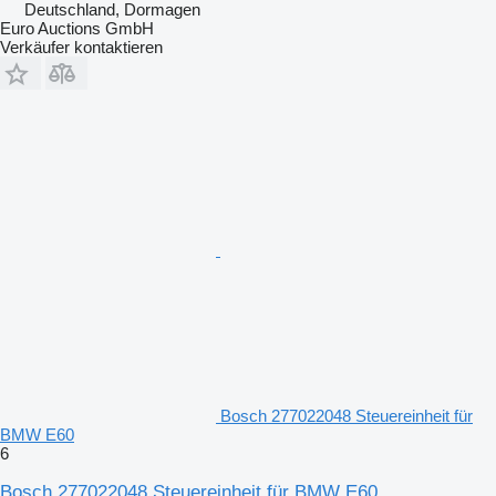
Deutschland, Dormagen
Euro Auctions GmbH
Verkäufer kontaktieren
Bosch 277022048 Steuereinheit für
BMW E60
6
Bosch 277022048 Steuereinheit für BMW E60