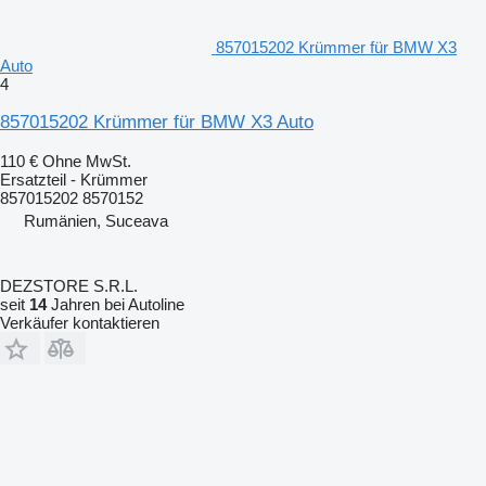
857015202 Krümmer für BMW X3
Auto
4
857015202 Krümmer für BMW X3 Auto
110 €
Ohne MwSt.
Ersatzteil - Krümmer
857015202 8570152
Rumänien, Suceava
DEZSTORE S.R.L.
seit
14
Jahren bei Autoline
Verkäufer kontaktieren