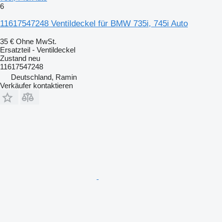
6
11617547248 Ventildeckel für BMW 735i, 745i Auto
35 €
Ohne MwSt.
Ersatzteil - Ventildeckel
Zustand
neu
11617547248
Deutschland, Ramin
Verkäufer kontaktieren