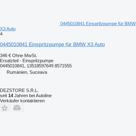
0445010841 Einspritzpumpe für BMW
X3 Auto
4
0445010841 Einspritzpumpe für BMW X3 Auto
346 €
Ohne MwSt.
Ersatzteil - Einspritzpumpe
0445010841, 13518597649 8571555
Rumänien, Suceava
DEZSTORE S.R.L.
seit
14
Jahren bei Autoline
Verkäufer kontaktieren