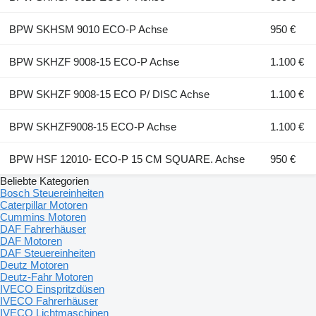
BPW SKHSM 9010 ECO-P Achse
950 €
BPW SKHZF 9008-15 ECO-P Achse
1.100 €
BPW SKHZF 9008-15 ECO P/ DISC Achse
1.100 €
BPW SKHZF9008-15 ECO-P Achse
1.100 €
BPW HSF 12010- ECO-P 15 CM SQUARE. Achse
950 €
Beliebte Kategorien
Bosch Steuereinheiten
Caterpillar Motoren
Cummins Motoren
DAF Fahrerhäuser
DAF Motoren
DAF Steuereinheiten
Deutz Motoren
Deutz-Fahr Motoren
IVECO Einspritzdüsen
IVECO Fahrerhäuser
IVECO Lichtmaschinen