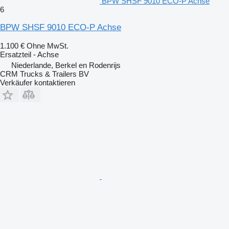
BPW SHSF 9010 ECO-P Achse
6
BPW SHSF 9010 ECO-P Achse
1.100 €
Ohne MwSt.
Ersatzteil - Achse
Niederlande, Berkel en Rodenrijs
CRM Trucks & Trailers BV
Verkäufer kontaktieren