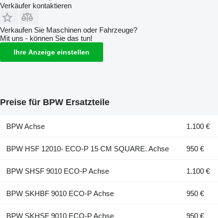
Verkäufer kontaktieren
Verkaufen Sie Maschinen oder Fahrzeuge?
Mit uns - können Sie das tun!
Ihre Anzeige einstellen
Preise für BPW Ersatzteile
BPW Achse
1.100 €
BPW HSF 12010- ECO-P 15 CM SQUARE. Achse
950 €
BPW SHSF 9010 ECO-P Achse
1.100 €
BPW SKHBF 9010 ECO-P Achse
950 €
BPW SKHSF 9010 ECO-P Achse
950 €