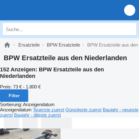
Ersatzteile
BPW Ersatzteile
BPW Ersatzteile aus den
BPW Ersatzteile aus den Niederlanden
152 Anzeigen:
BPW Ersatzteile aus den
Niederlanden
Preis:
73 € - 1.800 €
Filter
Sortierung
:
Anzeigendatum
Anzeigendatum
Teuerste zuerst
Günstigste zuerst
Baujahr - neueste
zuerst
Baujahr - älteste zuerst