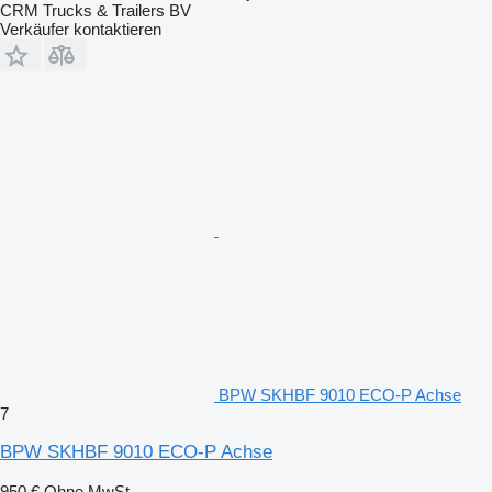
CRM Trucks & Trailers BV
Verkäufer kontaktieren
BPW SKHBF 9010 ECO-P Achse
7
BPW SKHBF 9010 ECO-P Achse
950 €
Ohne MwSt.