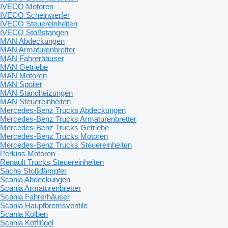
IVECO Motoren
IVECO Scheinwerfer
IVECO Steuereinheiten
IVECO Stoßstangen
MAN Abdeckungen
MAN Armaturenbretter
MAN Fahrerhäuser
MAN Getriebe
MAN Motoren
MAN Spoiler
MAN Standheizungen
MAN Steuereinheiten
Mercedes-Benz Trucks Abdeckungen
Mercedes-Benz Trucks Armaturenbretter
Mercedes-Benz Trucks Getriebe
Mercedes-Benz Trucks Motoren
Mercedes-Benz Trucks Steuereinheiten
Perkins Motoren
Renault Trucks Steuereinheiten
Sachs Stoßdämpfer
Scania Abdeckungen
Scania Armaturenbretter
Scania Fahrerhäuser
Scania Hauptbremsventile
Scania Kolben
Scania Kotflügel