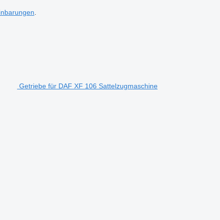
inbarungen
.
Getriebe für DAF XF 106 Sattelzugmaschine