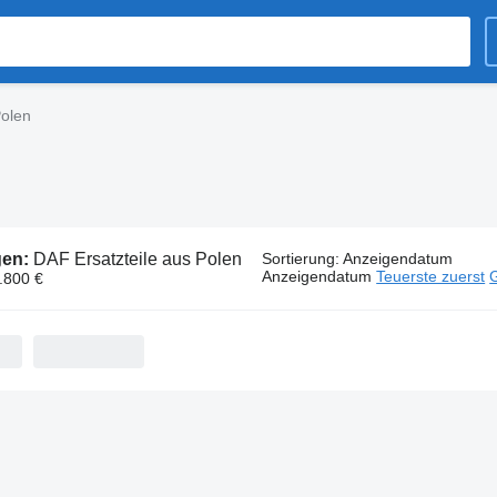
Polen
gen:
DAF Ersatzteile aus Polen
Sortierung
:
Anzeigendatum
Anzeigendatum
Teuerste zuerst
G
7.800 €