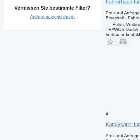
Fahrerhaus fü
Vermissen Sie bestimmte Filter?
Preis auf Anfrage
Änderung vorschlagen
Ersatzteil - Fahr
Polen, Wolbr
TRAWOS Dudek 
Verkäufer kontak
4
Katalysator f
Preis auf Anfrage