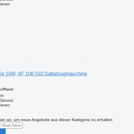
tieren
 für DAF XF 106 510 Sattelzugmaschine
tofftank
om
Janusz
tieren
hier an, um neue Angebote aus dieser Kategorie zu erhalten