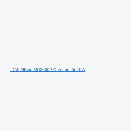
DAF Allison MD3060P Getriebe für LKW