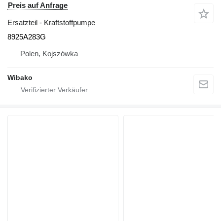
Preis auf Anfrage
Ersatzteil - Kraftstoffpumpe
8925A283G
Polen, Kojszówka
Wibako