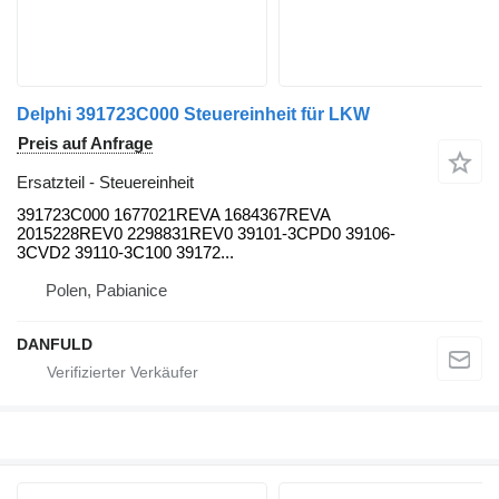
Delphi 391723C000 Steuereinheit für LKW
Preis auf Anfrage
Ersatzteil - Steuereinheit
391723C000 1677021REVA 1684367REVA
2015228REV0 2298831REV0 39101-3CPD0 39106-
3CVD2 39110-3C100 39172...
Polen, Pabianice
DANFULD