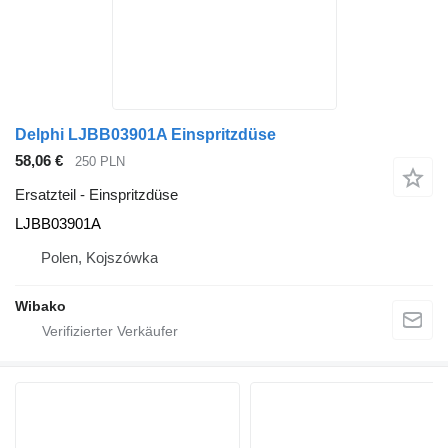
Delphi LJBB03901A Einspritzdüse
58,06 €
250 PLN
Ersatzteil - Einspritzdüse
LJBB03901A
Polen, Kojszówka
Wibako