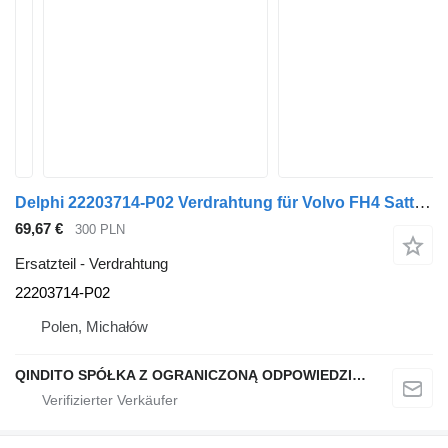
Delphi 22203714-P02 Verdrahtung für Volvo FH4 Sattelzugmaschine
69,67 €
300 PLN
Ersatzteil - Verdrahtung
22203714-P02
Polen, Michałów
QINDITO SPÓŁKA Z OGRANICZONĄ ODPOWIEDZIALNOŚCIĄ