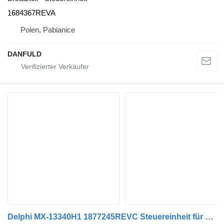
1684367REVA
Polen, Pabianice
DANFULD
Delphi MX-13340H1 1877245REVC Steuereinheit für DAF LKW