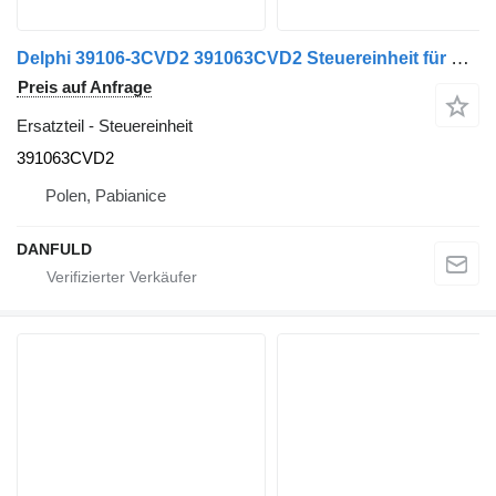
Delphi 39106-3CVD2 391063CVD2 Steuereinheit für LKW
Preis auf Anfrage
Ersatzteil - Steuereinheit
391063CVD2
Polen, Pabianice
DANFULD