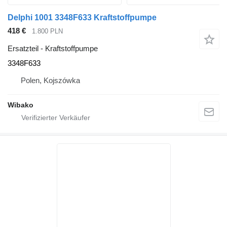
Delphi 1001 3348F633 Kraftstoffpumpe
418 €
1.800 PLN
Ersatzteil - Kraftstoffpumpe
3348F633
Polen, Kojszówka
Wibako