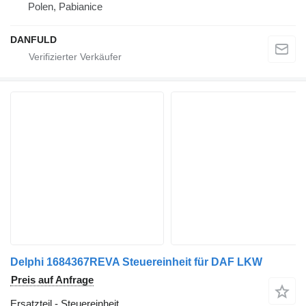
Polen, Pabianice
DANFULD
Delphi 1684367REVA Steuereinheit für DAF LKW
Preis auf Anfrage
Ersatzteil - Steuereinheit