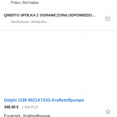
Polen, Michałów
QINDITO SPÓŁKA Z OGRANICZONĄ ODPOWIEDZIALNOŚCIĄ
Delphi 1188 8921A743G Kraftstoffpumpe
348,40 €
1.500 PLN
Ersatzteil - Kraftstoffpumpe