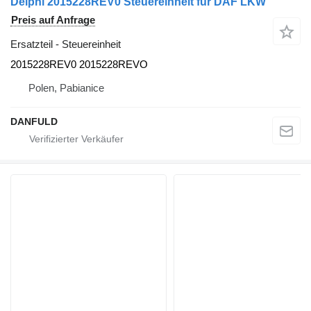
Delphi 2015228REV0 Steuereinheit für DAF LKW
Preis auf Anfrage
Ersatzteil - Steuereinheit
2015228REV0 2015228REVO
Polen, Pabianice
DANFULD