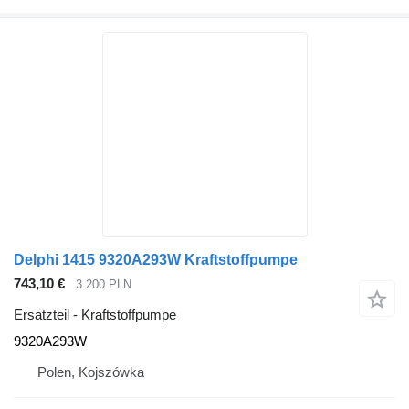
Delphi 1415 9320A293W Kraftstoffpumpe
743,10 €
3.200 PLN
Ersatzteil - Kraftstoffpumpe
9320A293W
Polen, Kojszówka