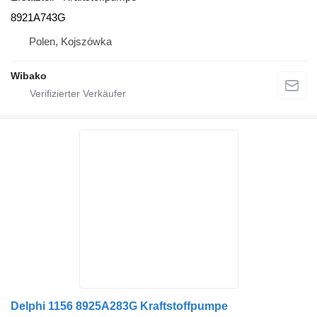
8921A743G
Polen, Kojszówka
Wibako
Delphi 1156 8925A283G Kraftstoffpumpe