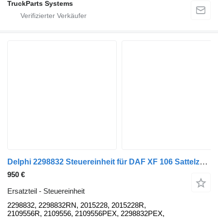
TruckParts Systems
Delphi 2298832 Steuereinheit für DAF XF 106 Sattelzugmaschine
950 €
Ersatzteil - Steuereinheit
2298832, 2298832RN, 2015228, 2015228R,
2109556R, 2109556, 2109556PEX, 2298832PEX,