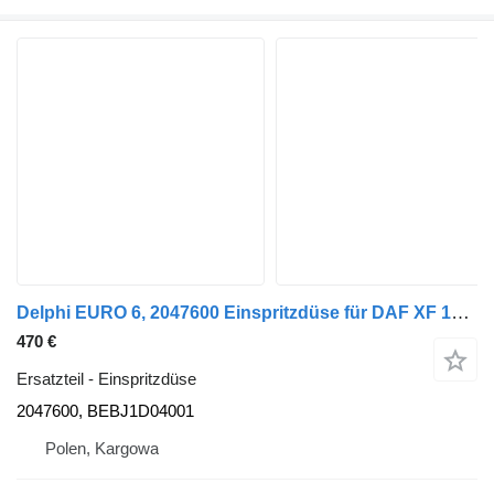
Delphi EURO 6, 2047600 Einspritzdüse für DAF XF 106 Sattelzugmaschine
470 €
Ersatzteil - Einspritzdüse
2047600, BEBJ1D04001
Polen, Kargowa