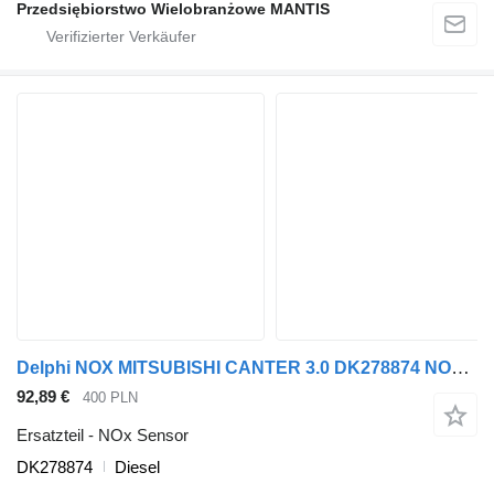
Przedsiębiorstwo Wielobranżowe MANTIS
Delphi NOX MITSUBISHI CANTER 3.0 DK278874 NOx Sensor für Sattelzugmaschine
92,89 €
400 PLN
Ersatzteil - NOx Sensor
DK278874
Diesel