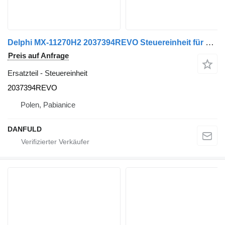
Delphi MX-11270H2 2037394REVO Steuereinheit für DAF LKW
Preis auf Anfrage
Ersatzteil - Steuereinheit
2037394REVO
Polen, Pabianice
DANFULD