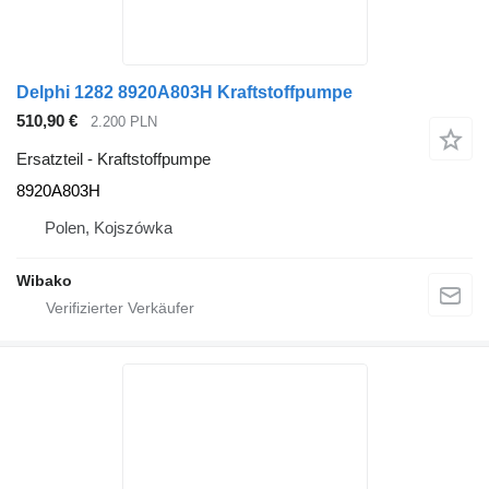
Delphi 1282 8920A803H Kraftstoffpumpe
510,90 €
2.200 PLN
Ersatzteil - Kraftstoffpumpe
8920A803H
Polen, Kojszówka
Wibako