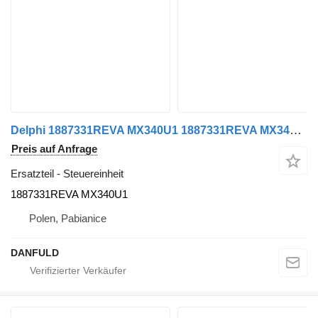
Delphi 1887331REVA MX340U1 1887331REVA MX340U1 Steuereinheit für LKW
Preis auf Anfrage
Ersatzteil - Steuereinheit
1887331REVA MX340U1
Polen, Pabianice
DANFULD