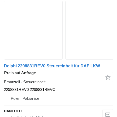
Delphi 2298831REV0 Steuereinheit für DAF LKW
Preis auf Anfrage
Ersatzteil - Steuereinheit
2298831REV0 2298831REVO
Polen, Pabianice
DANFULD