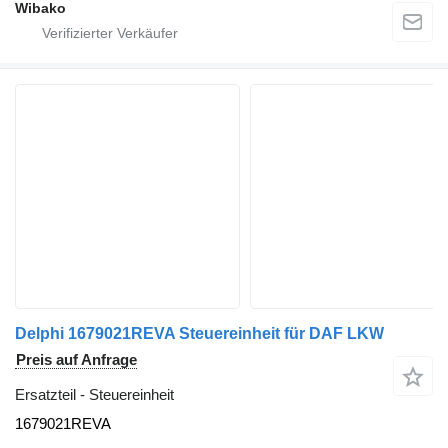
Wibako
Delphi 1679021REVA Steuereinheit für DAF LKW
Preis auf Anfrage
Ersatzteil - Steuereinheit
1679021REVA