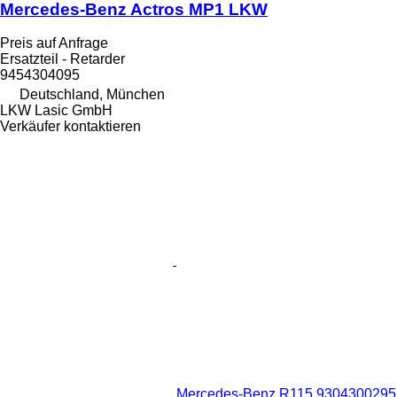
Mercedes-Benz Actros MP1 LKW
Preis auf Anfrage
Ersatzteil - Retarder
9454304095
Deutschland, München
LKW Lasic GmbH
Verkäufer kontaktieren
Mercedes-Benz R115 9304300295