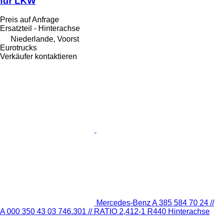
für LKW
Preis auf Anfrage
Ersatzteil - Hinterachse
Niederlande, Voorst
Eurotrucks
Verkäufer kontaktieren
Mercedes-Benz A 385 584 70 24 //
A 000 350 43 03 746.301 // RATIO 2,412-1 R440 Hinterachse