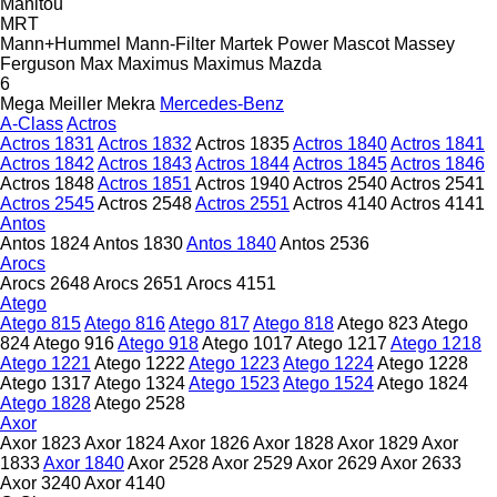
Manitou
MRT
Mann+Hummel
Mann-Filter
Martek Power
Mascot
Massey
Ferguson
Max
Maximus
Maximus
Mazda
6
Mega
Meiller
Mekra
Mercedes-Benz
A-Class
Actros
Actros 1831
Actros 1832
Actros 1835
Actros 1840
Actros 1841
Actros 1842
Actros 1843
Actros 1844
Actros 1845
Actros 1846
Actros 1848
Actros 1851
Actros 1940
Actros 2540
Actros 2541
Actros 2545
Actros 2548
Actros 2551
Actros 4140
Actros 4141
Antos
Antos 1824
Antos 1830
Antos 1840
Antos 2536
Arocs
Arocs 2648
Arocs 2651
Arocs 4151
Atego
Atego 815
Atego 816
Atego 817
Atego 818
Atego 823
Atego
824
Atego 916
Atego 918
Atego 1017
Atego 1217
Atego 1218
Atego 1221
Atego 1222
Atego 1223
Atego 1224
Atego 1228
Atego 1317
Atego 1324
Atego 1523
Atego 1524
Atego 1824
Atego 1828
Atego 2528
Axor
Axor 1823
Axor 1824
Axor 1826
Axor 1828
Axor 1829
Axor
1833
Axor 1840
Axor 2528
Axor 2529
Axor 2629
Axor 2633
Axor 3240
Axor 4140