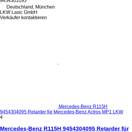
9454303195
Deutschland, München
LKW Lasic GmbH
Verkäufer kontaktieren
Mercedes-Benz R115H
9454304095 Retarder für Mercedes-Benz Actros MP1 LKW
4
Mercedes-Benz R115H 9454304095 Retarder für