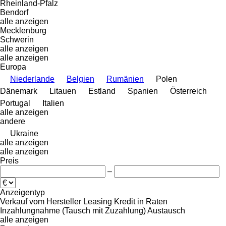
Rheinland-Pfalz
Bendorf
alle anzeigen
Mecklenburg
Schwerin
alle anzeigen
alle anzeigen
Europa
Niederlande
Belgien
Rumänien
Polen
Dänemark
Litauen
Estland
Spanien
Österreich
Portugal
Italien
alle anzeigen
andere
Ukraine
alle anzeigen
alle anzeigen
Preis
–
Anzeigentyp
Verkauf
vom Hersteller
Leasing
Kredit
in Raten
Inzahlungnahme (Tausch mit Zuzahlung)
Austausch
alle anzeigen