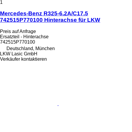
1
Mercedes-Benz R325-6.2A/C17.5
742515P770100 Hinterachse für LKW
Preis auf Anfrage
Ersatzteil - Hinterachse
742515P770100
Deutschland, München
LKW Lasic GmbH
Verkäufer kontaktieren