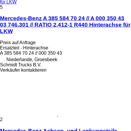
für LKW
5
Mercedes-Benz A 385 584 70 24 // A 000 350 43
03 746.301 // RATIO 2,412-1 R440 Hinterachse für
LKW
Preis auf Anfrage
Ersatzteil - Hinterachse
A 385 584 70 24 // 000 350 43
Niederlande, Groesbeek
Schmidt Trucks B.V.
Verkäufer kontaktieren
2
Mercedes-Benz Achsen- und Lenkungsteile