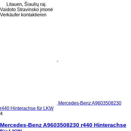
Litauen, Šiaulių raj.
Vaidoto Stravinsko įmonė
Verkäufer kontaktieren
Mercedes-Benz A9603508230
r440 Hinterachse für LKW
4
Mercedes-Benz A9603508230 r440 Hinterachse