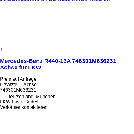
1
Mercedes-Benz R440-13A 746301M636231
Achse für LKW
Preis auf Anfrage
Ersatzteil - Achse
746301M636231
Deutschland, München
LKW Lasic GmbH
Verkäufer kontaktieren