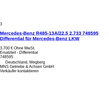
3
Mercedes-Benz R485-13A/22.5 2.733 748595
Differential für Mercedes-Benz LKW
3.700 €
Ohne MwSt.
Ersatzteil - Differential
748595
Deutschland, Wegberg
MNS Getriebe & Achsen GmbH
Verkäufer kontaktieren