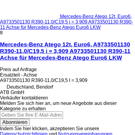
Mercedes-Benz Atego 12t, Euro6,
A9733501130 R390-11,0/C19,5 i = 3,909 A9733501130 R390-
11 Achse für Mercedes-Benz Atego Euro6 LKW
8
Mercedes-Benz Atego 12t, Euro6, A9733501130
R390-11,0/C19,5 i = 3,909 A9733501130 R390-11
Achse für Mercedes-Benz Atego Euro6 LKW
Preis auf Anfrage
Ersatzteil - Achse
A9733501130 R390-11,0/C19,5 I = 3,909
Deutschland, Bendorf
ATB GmbH
Verkäufer kontaktieren
Melden Sie sich hier an, um neue Angebote aus dieser
Kategorie zu erhalten
Abonnieren
Indem Sie hier klicken, akzeptieren Sie unsere
Datenschutzrichtlinien
und
Nutzungsvereinbarungen
.