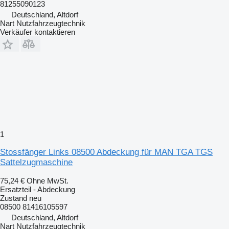
81255090123
Deutschland, Altdorf
Nart Nutzfahrzeugtechnik
Verkäufer kontaktieren
1
Stossfänger Links 08500 Abdeckung für MAN TGA TGS
Sattelzugmaschine
75,24 €
Ohne MwSt.
Ersatzteil - Abdeckung
Zustand
neu
08500 81416105597
Deutschland, Altdorf
Nart Nutzfahrzeugtechnik