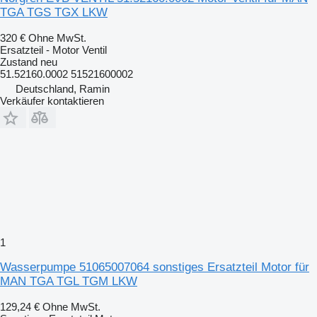
TGA TGS TGX LKW
320 €
Ohne MwSt.
Ersatzteil - Motor Ventil
Zustand
neu
51.52160.0002 51521600002
Deutschland, Ramin
Verkäufer kontaktieren
1
Wasserpumpe 51065007064 sonstiges Ersatzteil Motor für
MAN TGA TGL TGM LKW
129,24 €
Ohne MwSt.