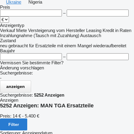
Ukraine
Nigeria
Preis
–
Anzeigentyp
Verkauf
Miete
Versteigerung
vom Hersteller
Leasing
Kredit
in Raten
Inzahlungnahme (Tausch mit Zuzahlung)
Austausch
Zustand
neu
gebraucht
für Ersatzteile
mit einem Mangel
wiederaufbereitet
Baujahr
–
Vermissen Sie bestimmte Filter?
Änderung vorschlagen
Suchergebnisse:
-
anzeigen
Suchergebnisse:
5252 Anzeigen
Anzeigen
5252 Anzeigen:
MAN TGA Ersatzteile
Preis:
14 € - 5.400 €
Filter
Sortierung
:
Anzeigendatum