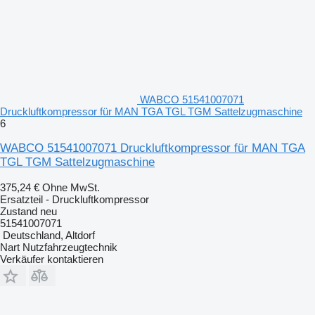
WABCO 51541007071
Druckluftkompressor für MAN TGA TGL TGM Sattelzugmaschine
6
WABCO 51541007071 Druckluftkompressor für MAN TGA
TGL TGM Sattelzugmaschine
375,24 €
Ohne MwSt.
Ersatzteil - Druckluftkompressor
Zustand
neu
51541007071
Deutschland, Altdorf
Nart Nutzfahrzeugtechnik
Verkäufer kontaktieren