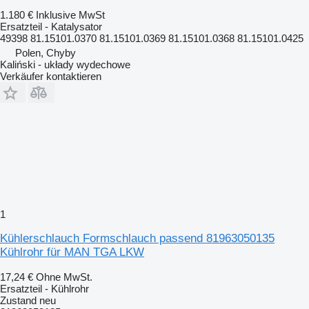
1.180 €
Inklusive MwSt
Ersatzteil - Katalysator
49398 81.15101.0370 81.15101.0369 81.15101.0368 81.15101.0425
Polen, Chyby
Kaliński - układy wydechowe
Verkäufer kontaktieren
1
Kühlerschlauch Formschlauch passend 81963050135
Kühlrohr für MAN TGA LKW
17,24 €
Ohne MwSt.
Ersatzteil - Kühlrohr
Zustand
neu