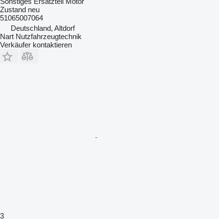
Sonstiges Ersatzteil Motor
Zustand
neu
51065007064
Deutschland, Altdorf
Nart Nutzfahrzeugtechnik
Verkäufer kontaktieren
3