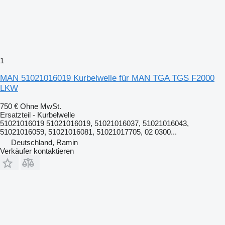
1
MAN 51021016019 Kurbelwelle für MAN TGA TGS F2000
LKW
750 €
Ohne MwSt.
Ersatzteil - Kurbelwelle
51021016019 51021016019, 51021016037, 51021016043,
51021016059, 51021016081, 51021017705, 02 0300...
Deutschland, Ramin
Verkäufer kontaktieren