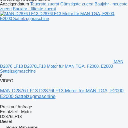
Anzeigendatum
Teuerste zuerst
Günstigste zuerst
Baujahr - neueste
zuerst
Baujahr - älteste zuerst
MAN
D2876 LF13 D2876LF13 Motor für MAN TGA, F2000, E2000
Sattelzugmaschine
8
VIDEO
MAN D2876 LF13 D2876LF13 Motor für MAN TGA, F2000,
E2000 Sattelzugmaschine
Preis auf Anfrage
Ersatzteil - Motor
D2876LF13
Diesel
Polen, Pabianice