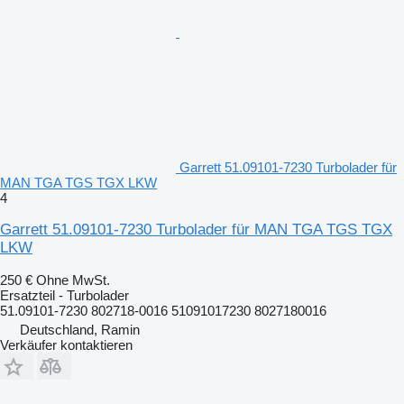
Garrett 51.09101-7230 Turbolader für
MAN TGA TGS TGX LKW
4
Garrett 51.09101-7230 Turbolader für MAN TGA TGS TGX
LKW
250 €
Ohne MwSt.
Ersatzteil - Turbolader
51.09101-7230 802718-0016 51091017230 8027180016
Deutschland, Ramin
Verkäufer kontaktieren