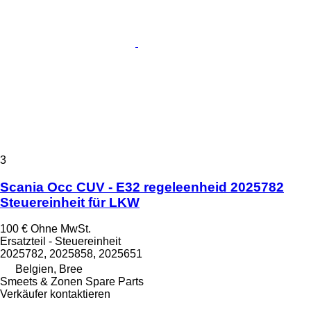
3
Scania Occ CUV - E32 regeleenheid 2025782
Steuereinheit für LKW
100 €
Ohne MwSt.
Ersatzteil - Steuereinheit
2025782, 2025858, 2025651
Belgien, Bree
Smeets & Zonen Spare Parts
Verkäufer kontaktieren