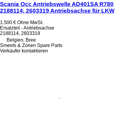
Scania Occ Antriebswelle AD401SA R780
2188114, 2603319 Antriebsachse für LKW
1.500 €
Ohne MwSt.
Ersatzteil - Antriebsachse
2188114, 2603319
Belgien, Bree
Smeets & Zonen Spare Parts
Verkäufer kontaktieren