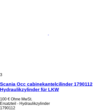
3
Scania Occ cabinekantelcilinder 1790112
Hydraulikzylinder für LKW
100 €
Ohne MwSt.
Ersatzteil - Hydraulikzylinder
1790112