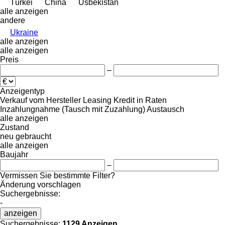
Türkei
China
Usbekistan
alle anzeigen
andere
Ukraine
alle anzeigen
alle anzeigen
Preis
–
Anzeigentyp
Verkauf
vom Hersteller
Leasing
Kredit
in Raten
Inzahlungnahme (Tausch mit Zuzahlung)
Austausch
alle anzeigen
Zustand
neu
gebraucht
alle anzeigen
Baujahr
–
Vermissen Sie bestimmte Filter?
Änderung vorschlagen
Suchergebnisse:
-
anzeigen
Suchergebnisse:
1129 Anzeigen