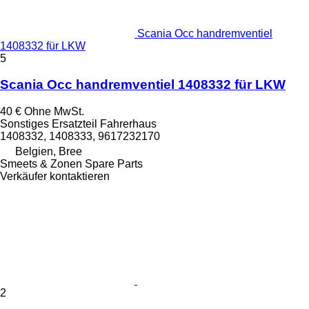
Scania Occ handremventiel
1408332 für LKW
5
Scania Occ handremventiel 1408332 für LKW
40 €
Ohne MwSt.
Sonstiges Ersatzteil Fahrerhaus
1408332, 1408333, 9617232170
Belgien, Bree
Smeets & Zonen Spare Parts
Verkäufer kontaktieren
2