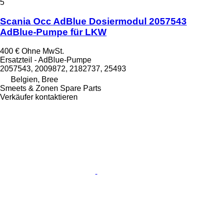
5
Scania Occ AdBlue Dosiermodul 2057543
AdBlue-Pumpe für LKW
400 €
Ohne MwSt.
Ersatzteil - AdBlue-Pumpe
2057543, 2009872, 2182737, 25493
Belgien, Bree
Smeets & Zonen Spare Parts
Verkäufer kontaktieren