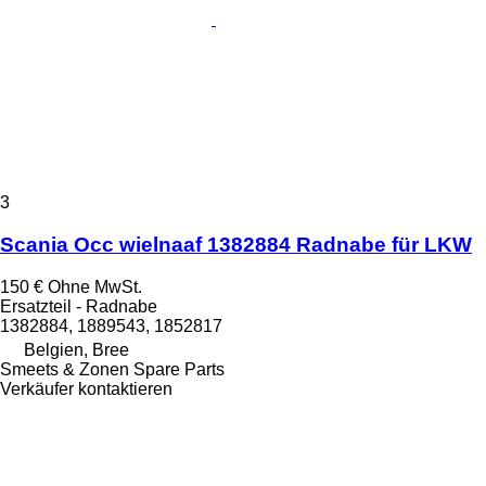
3
Scania Occ wielnaaf 1382884 Radnabe für LKW
150 €
Ohne MwSt.
Ersatzteil - Radnabe
1382884, 1889543, 1852817
Belgien, Bree
Smeets & Zonen Spare Parts
Verkäufer kontaktieren