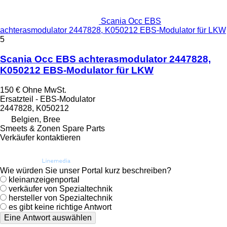
Scania Occ EBS
achterasmodulator 2447828, K050212 EBS-Modulator für LKW
5
Scania Occ EBS achterasmodulator 2447828,
K050212 EBS-Modulator für LKW
150 €
Ohne MwSt.
Ersatzteil - EBS-Modulator
2447828, K050212
Belgien, Bree
Smeets & Zonen Spare Parts
Verkäufer kontaktieren
Wie würden Sie unser Portal kurz beschreiben?
kleinanzeigenportal
verkäufer von Spezialtechnik
hersteller von Spezialtechnik
es gibt keine richtige Antwort
Eine Antwort auswählen