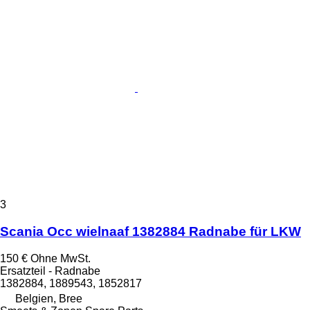
3
Scania Occ wielnaaf 1382884 Radnabe für LKW
150 €
Ohne MwSt.
Ersatzteil - Radnabe
1382884, 1889543, 1852817
Belgien, Bree