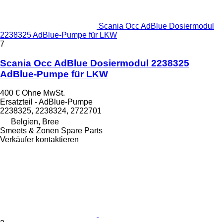
Scania Occ AdBlue Dosiermodul
2238325 AdBlue-Pumpe für LKW
7
Scania Occ AdBlue Dosiermodul 2238325
AdBlue-Pumpe für LKW
400 €
Ohne MwSt.
Ersatzteil - AdBlue-Pumpe
2238325, 2238324, 2722701
Belgien, Bree
Smeets & Zonen Spare Parts
Verkäufer kontaktieren