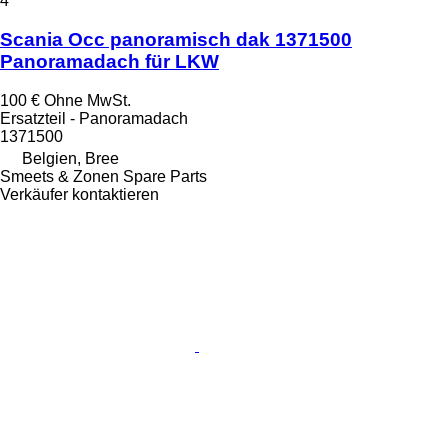
4
Scania Occ panoramisch dak 1371500
Panoramadach für LKW
100 €
Ohne MwSt.
Ersatzteil - Panoramadach
1371500
Belgien, Bree
Smeets & Zonen Spare Parts
Verkäufer kontaktieren