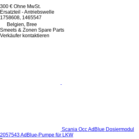
300 €
Ohne MwSt.
Ersatzteil - Antriebswelle
1758608, 1465547
Belgien, Bree
Smeets & Zonen Spare Parts
Verkäufer kontaktieren
Scania Occ AdBlue Dosiermodul
2057543 AdBlue-Pumpe für LKW