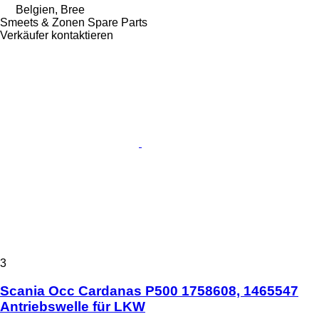
Belgien, Bree
Smeets & Zonen Spare Parts
Verkäufer kontaktieren
3
Scania Occ Cardanas P500 1758608, 1465547
Antriebswelle für LKW