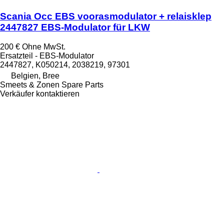
Scania Occ EBS voorasmodulator + relaisklep
2447827 EBS-Modulator für LKW
200 €
Ohne MwSt.
Ersatzteil - EBS-Modulator
2447827, K050214, 2038219, 97301
Belgien, Bree
Smeets & Zonen Spare Parts
Verkäufer kontaktieren