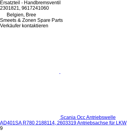
Ersatzteil - Handbremsventil
2301821, 9617241060
Belgien, Bree
Smeets & Zonen Spare Parts
Verkäufer kontaktieren
Scania Occ Antriebswelle
AD401SA R780 2188114, 2603319 Antriebsachse für LKW
9