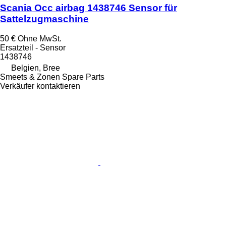
Scania Occ airbag 1438746 Sensor für
Sattelzugmaschine
50 €
Ohne MwSt.
Ersatzteil - Sensor
1438746
Belgien, Bree
Smeets & Zonen Spare Parts
Verkäufer kontaktieren