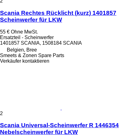
2
Scania Rechtes Rücklicht (kurz) 1401857
Scheinwerfer für LKW
55 €
Ohne MwSt.
Ersatzteil - Scheinwerfer
1401857 SCANIA, 1508184 SCANIA
Belgien, Bree
Smeets & Zonen Spare Parts
Verkäufer kontaktieren
2
Scania Universal-Scheinwerfer R 1446354
Nebelscheinwerfer für LKW