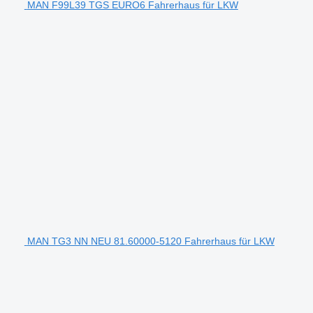
MAN F99L39 TGS EURO6 Fahrerhaus für LKW
MAN TG3 NN NEU 81.60000-5120 Fahrerhaus für LKW