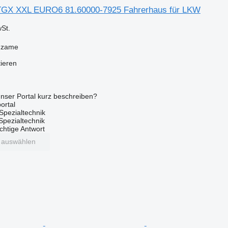
GX XXL EURO6 81.60000-7925 Fahrerhaus für LKW
St.
dzame
tieren
nser Portal kurz beschreiben?
ortal
Spezialtechnik
 Spezialtechnik
ichtige Antwort
t auswählen