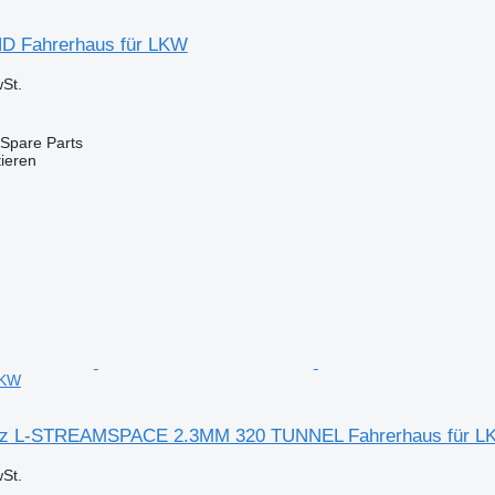
D Fahrerhaus für LKW
St.
Spare Parts
tieren
LKW
z L-STREAMSPACE 2.3MM 320 TUNNEL Fahrerhaus für L
St.