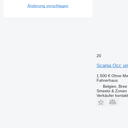
Änderung vorschlagen
20
Scania Occ un
1.500 €
Ohne Mw
Fahrerhaus
Belgien, Bree
Smeets & Zonen 
Verkäufer kontak