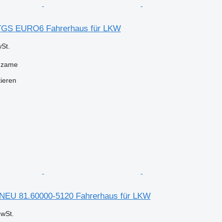
GS EURO6 Fahrerhaus für LKW
St.
dzame
tieren
EU 81.60000-5120 Fahrerhaus für LKW
wSt.