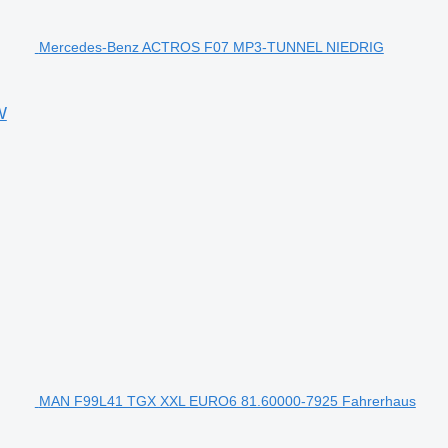
Mercedes-Benz ACTROS F07 MP3-TUNNEL NIEDRIG
W
MAN F99L41 TGX XXL EURO6 81.60000-7925 Fahrerhaus