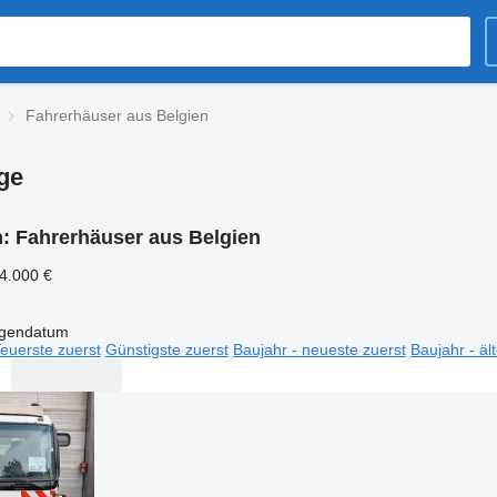
Fahrerhäuser aus Belgien
ge
n:
Fahrerhäuser aus Belgien
14.000 €
igendatum
euerste zuerst
Günstigste zuerst
Baujahr - neueste zuerst
Baujahr - äl