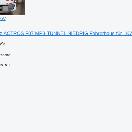
LKW
z ACTROS F07 MP3-TUNNEL NIEDRIG Fahrerhaus für LK
St.
dzame
tieren