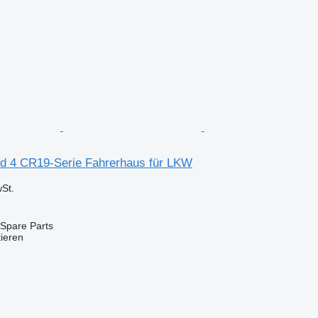
d 4 CR19-Serie Fahrerhaus für LKW
St.
Spare Parts
tieren