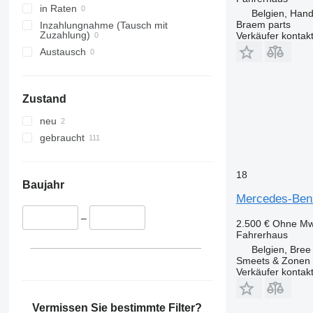
in Raten
Belgien, Han
Braem parts
Inzahlungnahme (Tausch mit
Zuzahlung)
Verkäufer kontak
Austausch
Zustand
neu
gebraucht
18
Baujahr
Mercedes-Benz
–
2.500 €
Ohne Mw
Fahrerhaus
Belgien, Bree
Smeets & Zonen 
Verkäufer kontak
Vermissen Sie bestimmte Filter?