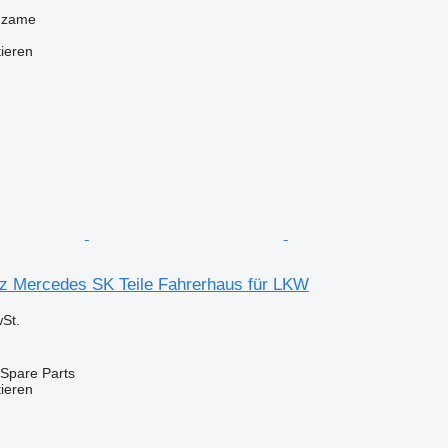
dzame
tieren
 Mercedes SK Teile Fahrerhaus für LKW
St.
Spare Parts
tieren