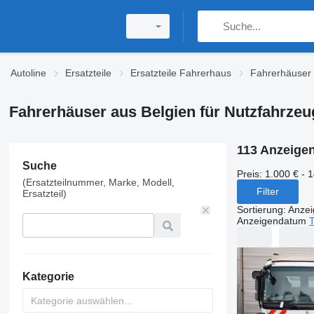
Autoline
Ersatzteile
Ersatzteile Fahrerhaus
Fahrerhäuser
Fahrerhäuser aus Belgien für Nutzfahrzeu
113 Anzeige
Suche
Preis:
1.000 € - 
(Ersatzteilnummer, Marke, Modell,
Filter
Ersatzteil)
Sortierung
:
Anze
Anzeigendatum
T
Kategorie