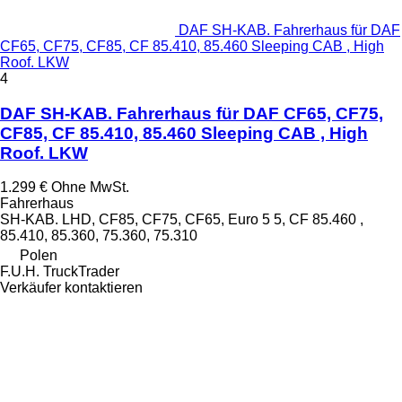
DAF SH-KAB. Fahrerhaus für DAF
CF65, CF75, CF85, CF 85.410, 85.460 Sleeping CAB , High
Roof. LKW
4
DAF SH-KAB. Fahrerhaus für DAF CF65, CF75,
CF85, CF 85.410, 85.460 Sleeping CAB , High
Roof. LKW
1.299 €
Ohne MwSt.
Fahrerhaus
SH-KAB. LHD, CF85, CF75, CF65, Euro 5 5, CF 85.460 ,
85.410, 85.360, 75.360, 75.310
Polen
F.U.H. TruckTrader
Verkäufer kontaktieren