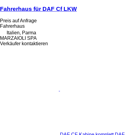
Fahrerhaus für DAF Cf LKW
Preis auf Anfrage
Fahrerhaus
Italien, Parma
MARZAIOLI SPA
Verkäufer kontaktieren
DAF CF Kabine komplett DAF