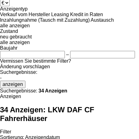
Anzeigentyp
Verkauf
vom Hersteller
Leasing
Kredit
in Raten
Inzahlungnahme (Tausch mit Zuzahlung)
Austausch
alle anzeigen
Zustand
neu
gebraucht
alle anzeigen
Baujahr
–
Vermissen Sie bestimmte Filter?
Änderung vorschlagen
Suchergebnisse:
-
anzeigen
Suchergebnisse:
34 Anzeigen
Anzeigen
34 Anzeigen:
LKW DAF CF
Fahrerhäuser
Filter
Sortierung
:
Anzeigendatum