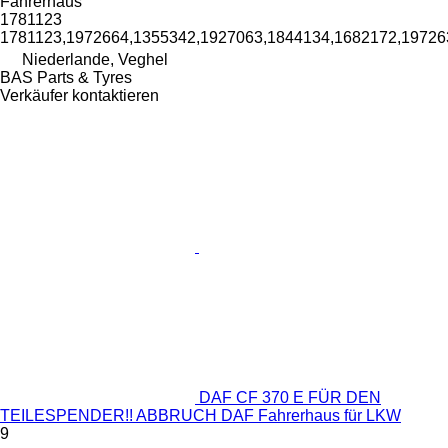
Fahrerhaus
1781123
1781123,1972664,1355342,1927063,1844134,1682172,19726
Niederlande, Veghel
BAS Parts & Tyres
Verkäufer kontaktieren
DAF CF 370 E FÜR DEN
TEILESPENDER!! ABBRUCH DAF Fahrerhaus für LKW
9