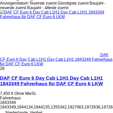
Anzeigendatum
Teuerste zuerst
Günstigste zuerst
Baujahr -
neueste zuerst
Baujahr - älteste zuerst
DAF
CF Euro 6 Day Cab L1H1 Day Cab L1H1 1843349 Fahrerhaus
für DAF CF Euro 6 LKW
26
DAF CF Euro 6 Day Cab L1H1 Day Cab L1H1
1843349 Fahrerhaus für DAF CF Euro 6 LKW
7.450 €
Ohne MwSt.
Fahrerhaus
1843349
1843349,1844134,1844135,1355342,1927063,1972636,1972
Niederlande, Veghel