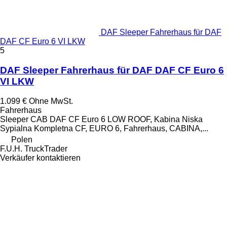
DAF Sleeper Fahrerhaus für DAF
DAF CF Euro 6 VI LKW
5
DAF Sleeper Fahrerhaus für DAF DAF CF Euro 6
VI LKW
1.099 €
Ohne MwSt.
Fahrerhaus
Sleeper CAB DAF CF Euro 6 LOW ROOF, Kabina Niska
Sypialna Kompletna CF, EURO 6, Fahrerhaus, CABINA,...
Polen
F.U.H. TruckTrader
Verkäufer kontaktieren