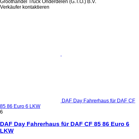
Groothandel Truck Onderdelen (G.T.O.) B.V.
Verkäufer kontaktieren
DAF Day Fahrerhaus für DAF CF
85 86 Euro 6 LKW
6
DAF Day Fahrerhaus für DAF CF 85 86 Euro 6
LKW