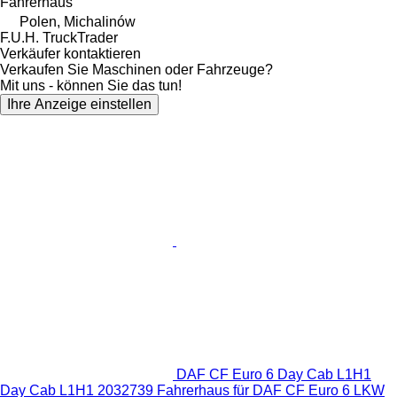
Fahrerhaus
Polen, Michalinów
F.U.H. TruckTrader
Verkäufer kontaktieren
Verkaufen Sie Maschinen oder Fahrzeuge?
Mit uns - können Sie das tun!
Ihre Anzeige einstellen
DAF CF Euro 6 Day Cab L1H1
Day Cab L1H1 2032739 Fahrerhaus für DAF CF Euro 6 LKW