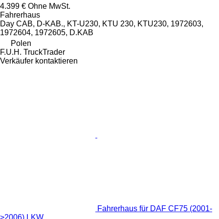
4.399 €
Ohne MwSt.
Fahrerhaus
Day CAB, D-KAB., KT-U230, KTU 230, KTU230, 1972603,
1972604, 1972605, D.KAB
Polen
F.U.H. TruckTrader
Verkäufer kontaktieren
Fahrerhaus für DAF CF75 (2001-
>2006) LKW