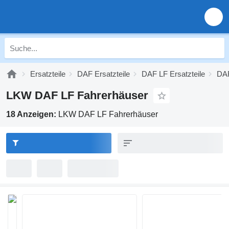
Ersatzteile
DAF Ersatzteile
DAF LF Ersatzteile
DAF
LKW DAF LF Fahrerhäuser
18 Anzeigen:
LKW DAF LF Fahrerhäuser