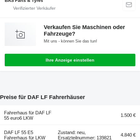
BAS Parts & Tyres
Verkaufen Sie Maschinen oder
Fahrzeuge?
Mit uns - können Sie das tun!
Ihre Anzeige einstellen
Preise für DAF LF Fahrerhäuser
Fahrerhaus für DAF LF
1.500 €
55 euro6 LKW
DAF LF 55 E5
Zustand: neu,
4.840 €
Fahrerhaus für LKW
Ersatzteilnummer: 139821