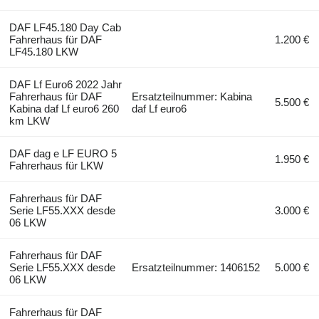
DAF LF45.180 Day Cab
Fahrerhaus für DAF
1.200 €
LF45.180 LKW
DAF Lf Euro6 2022 Jahr
Fahrerhaus für DAF
Ersatzteilnummer: Kabina
5.500 €
Kabina daf Lf euro6 260
daf Lf euro6
km LKW
DAF dag e LF EURO 5
1.950 €
Fahrerhaus für LKW
Fahrerhaus für DAF
Serie LF55.XXX desde
3.000 €
06 LKW
Fahrerhaus für DAF
Serie LF55.XXX desde
Ersatzteilnummer: 1406152
5.000 €
06 LKW
Fahrerhaus für DAF