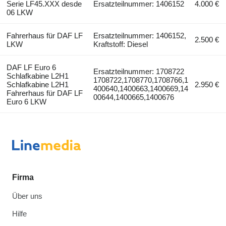
Serie LF45.XXX desde
Ersatzteilnummer: 1406152
4.000 €
06 LKW
Fahrerhaus für DAF LF
Ersatzteilnummer: 1406152,
2.500 €
LKW
Kraftstoff: Diesel
DAF LF Euro 6
Ersatzteilnummer: 1708722
Schlafkabine L2H1
1708722,1708770,1708766,1
Schlafkabine L2H1
2.950 €
400640,1400663,1400669,14
Fahrerhaus für DAF LF
00644,1400665,1400676
Euro 6 LKW
Firma
Über uns
Hilfe