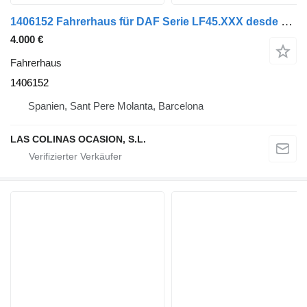
1406152 Fahrerhaus für DAF Serie LF45.XXX desde 06 LKW
4.000 €
Fahrerhaus
1406152
Spanien, Sant Pere Molanta, Barcelona
LAS COLINAS OCASION, S.L.