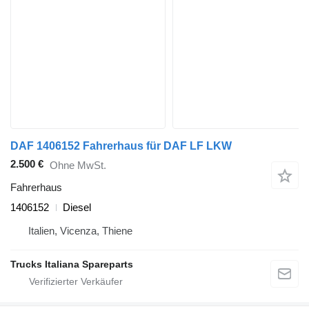
DAF 1406152 Fahrerhaus für DAF LF LKW
2.500 €
Ohne MwSt.
Fahrerhaus
1406152
Diesel
Italien, Vicenza, Thiene
Trucks Italiana Spareparts