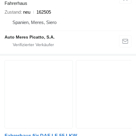
Fahrerhaus
Zustand
neu
162505
Spanien, Meres, Siero
Auto Meres Picatto, S.A.
Fahrerhaus für DAF LF-55 LKW