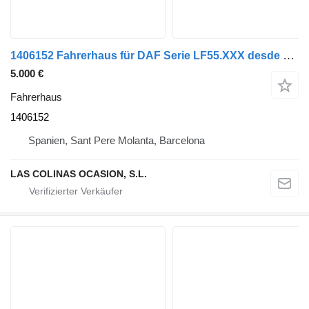
1406152 Fahrerhaus für DAF Serie LF55.XXX desde 06 LKW
5.000 €
Fahrerhaus
1406152
Spanien, Sant Pere Molanta, Barcelona
LAS COLINAS OCASION, S.L.