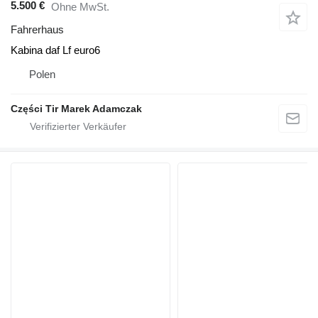
5.500 €
Ohne MwSt.
Fahrerhaus
Kabina daf Lf euro6
Polen
Części Tir Marek Adamczak