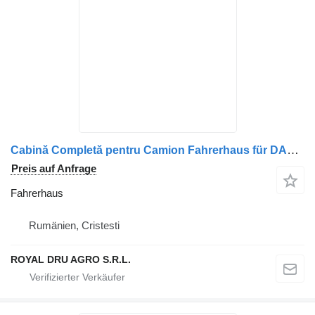
Cabină Completă pentru Camion Fahrerhaus für DAF XF 105, An 2010 LKW
Preis auf Anfrage
Fahrerhaus
Rumänien, Cristesti
ROYAL DRU AGRO S.R.L.