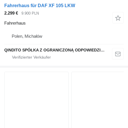
Fahrerhaus für DAF XF 105 LKW
2.299 €
9.900 PLN
Fahrerhaus
Polen, Michałów
QINDITO SPÓŁKA Z OGRANICZONĄ ODPOWIEDZIALNOŚCIĄ