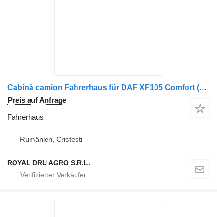
Cabină camion Fahrerhaus für DAF XF105 Comfort (2001-2014) – Galbenă, utilizată LKW
Preis auf Anfrage
Fahrerhaus
Rumänien, Cristesti
ROYAL DRU AGRO S.R.L.