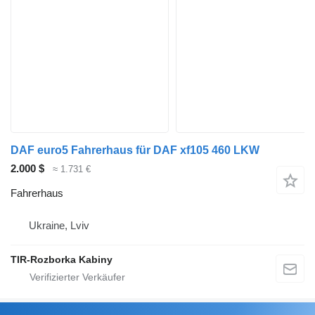
DAF euro5 Fahrerhaus für DAF xf105 460 LKW
2.000 $
≈ 1.731 €
Fahrerhaus
Ukraine, Lviv
TIR-Rozborka Kabiny