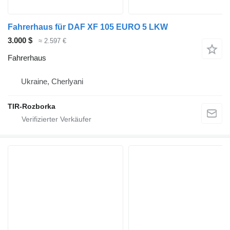
Fahrerhaus für DAF XF 105 EURO 5 LKW
3.000 $
≈ 2.597 €
Fahrerhaus
Ukraine, Cherlyani
TIR-Rozborka