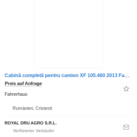
Cabină completă pentru camion XF 105.460 2013 Fahrerhaus für DAF XF 105 460 LKW
Preis auf Anfrage
Fahrerhaus
Rumänien, Cristesti
ROYAL DRU AGRO S.R.L.