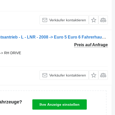
Verkäufer kontaktieren
Isuzu Schmale Kabine 1815 mm Rechtsantrieb - L - LNR - 2008 -> Euro 5 Euro 6 Fahrerhaus für Isuzu LKW
Preis auf Anfrage
-> RH DRIVE
Verkäufer kontaktieren
Fahrzeuge?
Ihre Anzeige einstellen