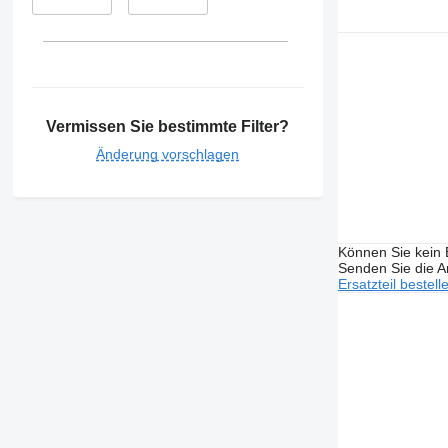
Vermissen Sie bestimmte Filter?
Änderung vorschlagen
Können Sie kein E
Senden Sie die An
Ersatzteil bestell