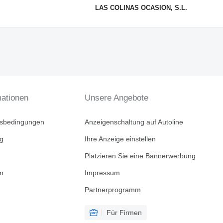
LAS COLINAS OCASION, S.L.
mationen
Unsere Angebote
tsbedingungen
Anzeigenschaltung auf Autoline
ng
Ihre Anzeige einstellen
Platzieren Sie eine Bannerwerbung
en
Impressum
Partnerprogramm
Für Firmen