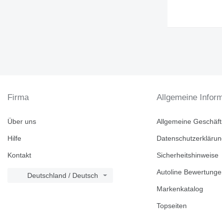
Firma
Allgemeine Infor
Über uns
Allgemeine Geschäf
Hilfe
Datenschutzerkläru
Kontakt
Sicherheitshinweise
Autoline Bewertung
Deutschland / Deutsch
Markenkatalog
Topseiten