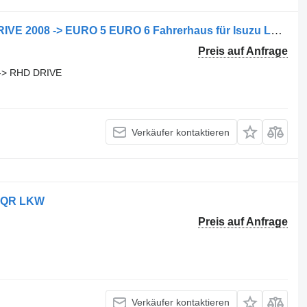
Isuzu WIDE 2040mm NPR NQR RH DRIVE 2008 -> EURO 5 EURO 6 Fahrerhaus für Isuzu LKW
Preis auf Anfrage
-> RHD DRIVE
Verkäufer kontaktieren
 NQR LKW
Preis auf Anfrage
Verkäufer kontaktieren