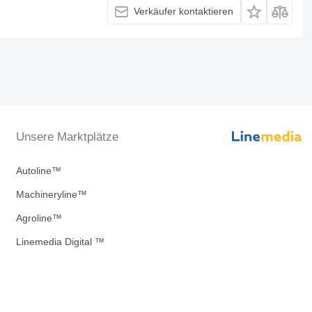
Verkäufer kontaktieren
Unsere Marktplätze
Autoline™
Machineryline™
Agroline™
Linemedia Digital ™