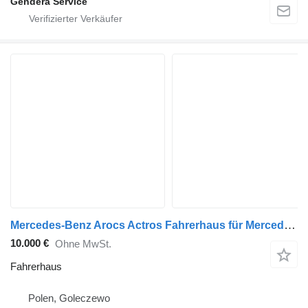
Gendera Service
Mercedes-Benz Arocs Actros Fahrerhaus für Mercedes-Benz Arocs Actros LKW
10.000 €
Ohne MwSt.
Fahrerhaus
Polen, Goleczewo