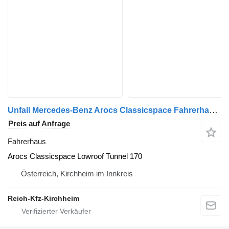
Unfall Mercedes-Benz Arocs Classicspace Fahrerhaus für Mercedes-Benz Arocs 4151 LKW
Preis auf Anfrage
Fahrerhaus
Arocs Classicspace Lowroof Tunnel 170
Österreich, Kirchheim im Innkreis
Reich-Kfz-Kirchheim