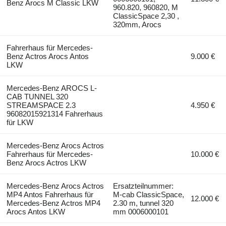
Benz Arocs M Classic LKW
960.820, 960820, M
ClassicSpace 2,30 ,
320mm, Arocs
Fahrerhaus für Mercedes-
Benz Actros Arocs Antos
9.000 €
LKW
Mercedes-Benz AROCS L-
CAB TUNNEL 320
STREAMSPACE 2.3
4.950 €
96082015921314 Fahrerhaus
für LKW
Mercedes-Benz Arocs Actros
Fahrerhaus für Mercedes-
10.000 €
Benz Arocs Actros LKW
Mercedes-Benz Arocs Actros
Ersatzteilnummer:
MP4 Antos Fahrerhaus für
M-cab ClassicSpace,
12.000 €
Mercedes-Benz Actros MP4
2.30 m, tunnel 320
Arocs Antos LKW
mm 0006000101