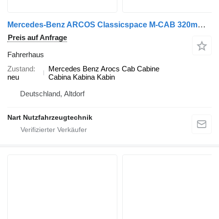
Mercedes-Benz ARCOS Classicspace M-CAB 320mm Motortunnel Mercedes Fahrerhaus für Mercedes-Benz Arocs Typ M Classicspace LKW
Preis auf Anfrage
Fahrerhaus
Zustand
Mercedes Benz Arocs Cab Cabine
neu
Cabina Kabina Kabin
Deutschland, Altdorf
Nart Nutzfahrzeugtechnik