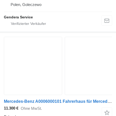
Polen, Goleczewo
Gendera Service
Mercedes-Benz A0006000101 Fahrerhaus für Mercedes-Benz Arocs M Classic LKW
11.300 €
Ohne MwSt.