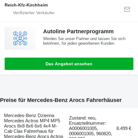
Reich-Kfz-Kirchheim
Autoline Partnerprogramm
Werden Sie unser Partner und lassen Sie sich
belohnen, für jeden geworbenen Kunden
Das Angebot ansehen
Preise für Mercedes-Benz Arocs Fahrerhäuser
Mercedes-Benz Dzienna
Zustand: neu,
Mercedes Actros MP4 MP5
Ersatzteilnummer:
Arocs 8x8 8x6 6x6 4x4 M-
A0006001005,
8.499 €
Cab Clas Fahrerhaus für
0006001005, 960820,
Mercedes-Benz Arocs Actros