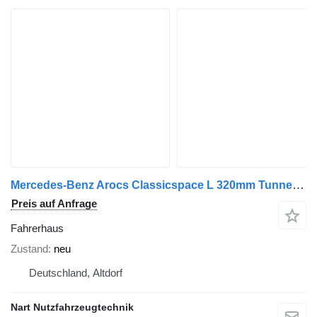
Mercedes-Benz Arocs Classicspace L 320mm Tunnel Fahrerhaus für Mercedes-Benz Arocs Classicspace L 320mm Tunnel LKW
Preis auf Anfrage
Fahrerhaus
Zustand
neu
Deutschland, Altdorf
Nart Nutzfahrzeugtechnik