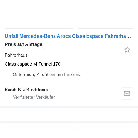
Unfall Mercedes-Benz Arocs Classicspace Fahrerhaus für Mercedes-Benz Arocs 4151 LKW
Preis auf Anfrage
Fahrerhaus
Classicspace M Tunnel 170
Österreich, Kirchheim im Innkreis
Reich-Kfz-Kirchheim