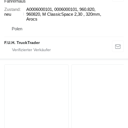
Fahrerhaus
Zustand
A0006000101, 0006000101, 960.820,
neu
960820, M ClassicSpace 2,30 , 320mm,
Arocs
Polen
F.U.H. TruckTrader