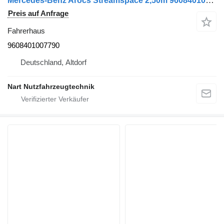
Mercedes-Benz Arocs Streamspace 2,50m 9608401007790 Fahrerhaus für Mercedes-Benz Arocs LKW
Preis auf Anfrage
Fahrerhaus
9608401007790
Deutschland, Altdorf
Nart Nutzfahrzeugtechnik