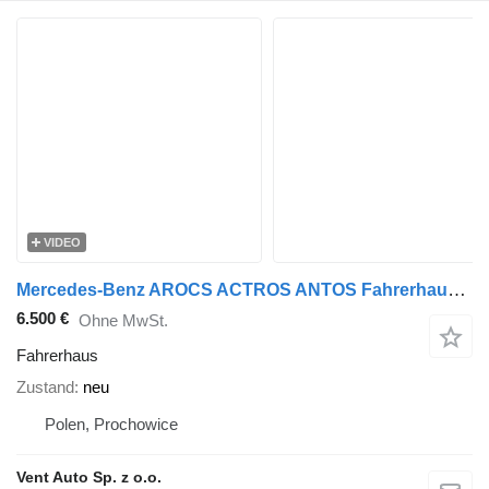
VIDEO
Mercedes-Benz AROCS ACTROS ANTOS Fahrerhaus für Mercedes-Benz ACTROS ANTOS AROCS LKW
6.500 €
Ohne MwSt.
Fahrerhaus
Zustand
neu
Polen, Prochowice
Vent Auto Sp. z o.o.