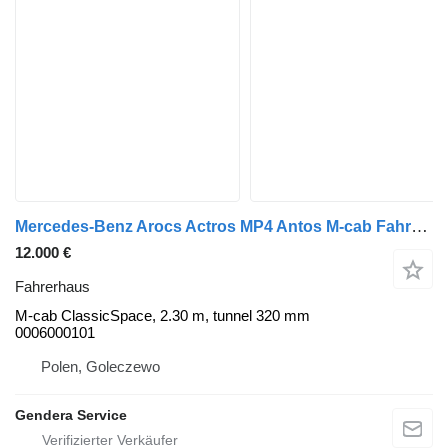
Mercedes-Benz Arocs Actros MP4 Antos M-cab Fahrerhaus für Mercedes-Benz Actros MP4 Arocs Antos LKW
12.000 €
Fahrerhaus
M-cab ClassicSpace, 2.30 m, tunnel 320 mm
0006000101
Polen, Goleczewo
Gendera Service