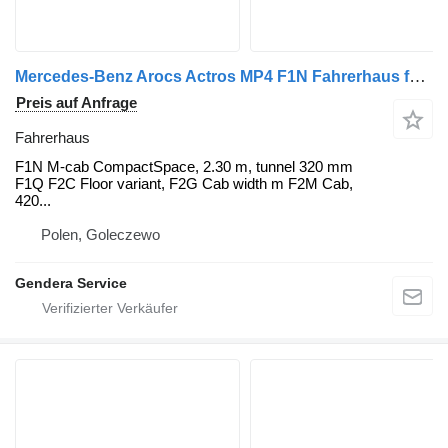
Mercedes-Benz Arocs Actros MP4 F1N Fahrerhaus für Mercedes-Benz Arocs Actros MP4 LKW
Preis auf Anfrage
Fahrerhaus
F1N M-cab CompactSpace, 2.30 m, tunnel 320 mm
F1Q F2C Floor variant, F2G Cab width m F2M Cab,
420...
Polen, Goleczewo
Gendera Service