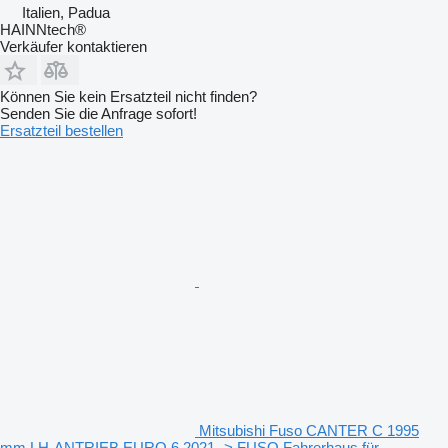
Italien, Padua
HAINNtech®
Verkäufer kontaktieren
Können Sie kein Ersatzteil nicht finden?
Senden Sie die Anfrage sofort!
Ersatzteil bestellen
Mitsubishi Fuso CANTER C 1995
mm LH-ANTRIEB EURO 6 2021 -> FUSO Fahrerhaus für