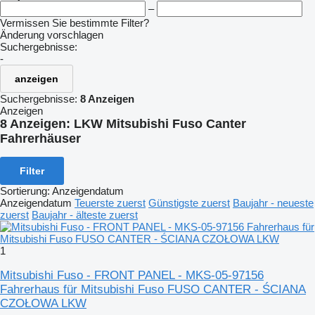
–
Vermissen Sie bestimmte Filter?
Änderung vorschlagen
Suchergebnisse:
-
anzeigen
Suchergebnisse:
8 Anzeigen
Anzeigen
8 Anzeigen:
LKW Mitsubishi Fuso Canter
Fahrerhäuser
Filter
Sortierung
:
Anzeigendatum
Anzeigendatum
Teuerste zuerst
Günstigste zuerst
Baujahr - neueste
zuerst
Baujahr - älteste zuerst
1
Mitsubishi Fuso - FRONT PANEL - MKS-05-97156
Fahrerhaus für Mitsubishi Fuso FUSO CANTER - ŚCIANA
CZOŁOWA LKW