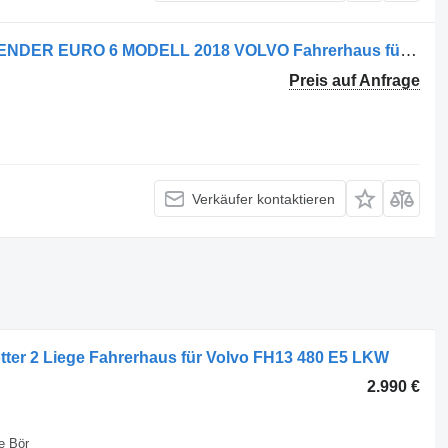
Volvo FH 460 E FÜR ERSATZTEILSPENDER EURO 6 MODELL 2018 VOLVO Fahrerhaus für LKW
Preis auf Anfrage
Verkäufer kontaktieren
tter 2 Liege Fahrerhaus für Volvo FH13 480 E5 LKW
2.990 €
e Bör