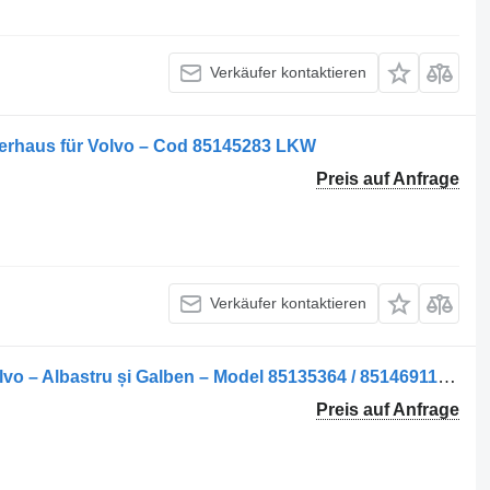
Verkäufer kontaktieren
erhaus für Volvo – Cod 85145283 LKW
Preis auf Anfrage
Verkäufer kontaktieren
Carcasă de cabină Fahrerhaus für Volvo – Albastru și Galben – Model 85135364 / 85146911 LKW
Preis auf Anfrage