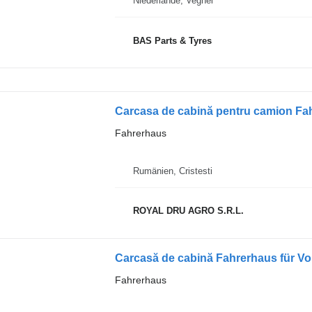
Niederlande, Veghel
BAS Parts & Tyres
Fahrerhaus
Rumänien, Cristesti
ROYAL DRU AGRO S.R.L.
Carcasă de cabină Fahrerhaus für V
Fahrerhaus