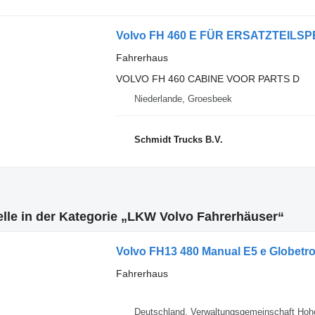
Fahrerhaus
VOLVO FH 460 CABINE VOOR PARTS D
Niederlande, Groesbeek
Schmidt Trucks B.V.
lle in der Kategorie „LKW Volvo Fahrerhäuser“
Volvo FH13 480 Manual E5 e Globetro
Fahrerhaus
Deutschland, Verwaltungsgemeinschaft Hoh