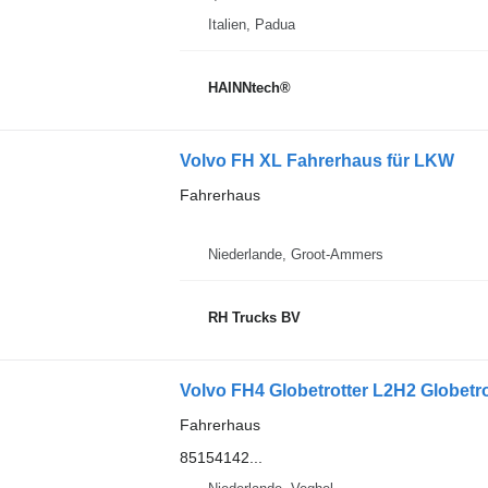
Italien, Padua
HAINNtech®
Volvo FH XL Fahrerhaus für LKW
Fahrerhaus
Niederlande, Groot-Ammers
RH Trucks BV
Volvo FH4 Globetrotter L2H2 Globet
Fahrerhaus
85154142...