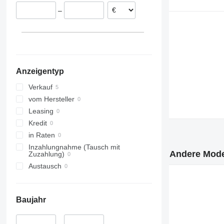
FM 500
–
Anzeigentyp
Verkauf
vom Hersteller
Leasing
Kredit
in Raten
Inzahlungnahme (Tausch mit
Andere Mode
Zuzahlung)
Austausch
Baujahr
–