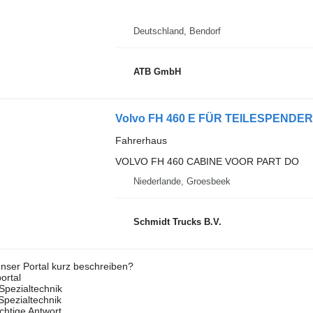
Deutschland, Bendorf
ATB GmbH
Volvo FH 460 E FÜR TEILESPENDER
Fahrerhaus
VOLVO FH 460 CABINE VOOR PART DO
Niederlande, Groesbeek
Schmidt Trucks B.V.
nser Portal kurz beschreiben?
ortal
Spezialtechnik
 Spezialtechnik
ichtige Antwort