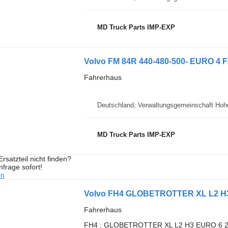
MD Truck Parts IMP-EXP
Volvo FM 84R 440-480-500- EURO 4 
Fahrerhaus
Deutschland, Verwaltungsgemeinschaft Hoh
MD Truck Parts IMP-EXP
rsatzteil nicht finden?
frage sofort!
en
Volvo FH4 GLOBETROTTER XL L2 H3 
Fahrerhaus
FH4 ; GLOBETROTTER XL L2 H3 EURO 6 2