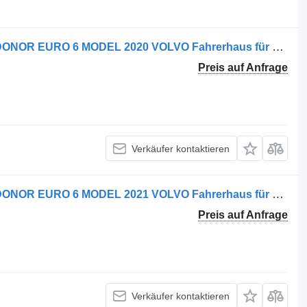
Volvo FH 460 VOOR ONDERDELEN DONOR EURO 6 MODEL 2020 VOLVO Fahrerhaus für LKW
Preis auf Anfrage
Verkäufer kontaktieren
Volvo FH 460 VOOR ONDERDELEN DONOR EURO 6 MODEL 2021 VOLVO Fahrerhaus für LKW
Preis auf Anfrage
Verkäufer kontaktieren