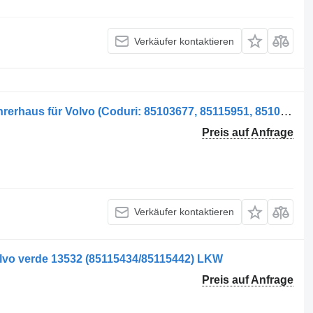
Verkäufer kontaktieren
Carcasa de cabină pentru camion Fahrerhaus für Volvo (Coduri: 85103677, 85115951, 85108938) LKW
Preis auf Anfrage
Verkäufer kontaktieren
olvo verde 13532 (85115434/85115442) LKW
Preis auf Anfrage