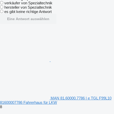
verkäufer von Spezialtechnik
hersteller von Spezialtechnik
es gibt keine richtige Antwort
Eine Antwort auswählen
MAN 81.60000.7786 | e TGL F99L10
81600007786 Fahrerhaus für LKW
8