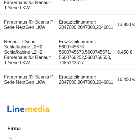
Fahrerhaus für Renault
T-Serie LKW
Fahrerhaus für Scania P-
Ersatzteilnummer:
13.950 €
Serie NextGen LKW
2047000 2047000,2046811
Renault T-Serie
Ersatzteilnummer:
Schlafkabine L2H2
5600745673
Schlafkabine L2H2
5600745673,5600745671,
6.450 €
Fahrerhaus für Renault
5600766252,5600766598,
T-Serie LKW
7485143517
Fahrerhaus für Scania P-
Ersatzteilnummer:
16.450 €
Serie NextGen LKW
2047000 2047000,2046811
Firma