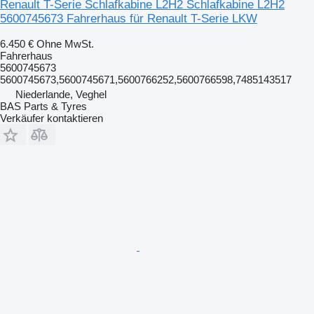
Renault T-Serie Schlafkabine L2H2 Schlafkabine L2H2
5600745673 Fahrerhaus für Renault T-Serie LKW
6.450 €
Ohne MwSt.
Fahrerhaus
5600745673
5600745673,5600745671,5600766252,5600766598,7485143517
Niederlande, Veghel
BAS Parts & Tyres
Verkäufer kontaktieren