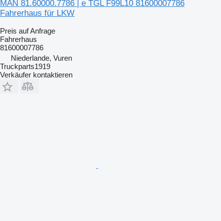
MAN 81.60000.7786 | e TGL F99L10 81600007786
Fahrerhaus für LKW
Preis auf Anfrage
Fahrerhaus
81600007786
Niederlande, Vuren
Truckparts1919
Verkäufer kontaktieren