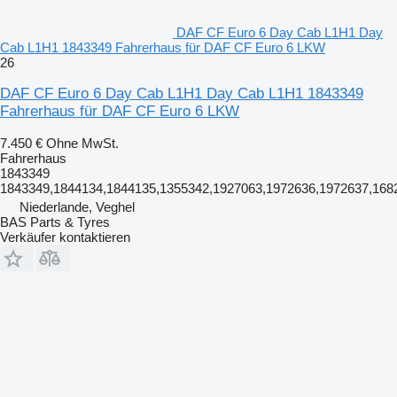
DAF CF Euro 6 Day Cab L1H1 Day
Cab L1H1 1843349 Fahrerhaus für DAF CF Euro 6 LKW
26
DAF CF Euro 6 Day Cab L1H1 Day Cab L1H1 1843349
Fahrerhaus für DAF CF Euro 6 LKW
7.450 €
Ohne MwSt.
Fahrerhaus
1843349
1843349,1844134,1844135,1355342,1927063,1972636,1972637,168
Niederlande, Veghel
BAS Parts & Tyres
Verkäufer kontaktieren