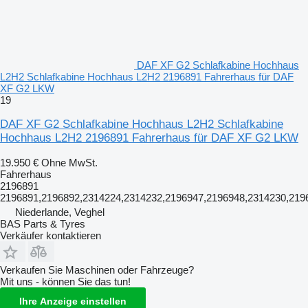
DAF XF G2 Schlafkabine Hochhaus
L2H2 Schlafkabine Hochhaus L2H2 2196891 Fahrerhaus für DAF
XF G2 LKW
19
DAF XF G2 Schlafkabine Hochhaus L2H2 Schlafkabine
Hochhaus L2H2 2196891 Fahrerhaus für DAF XF G2 LKW
19.950 €
Ohne MwSt.
Fahrerhaus
2196891
2196891,2196892,2314224,2314232,2196947,2196948,2314230,219
Niederlande, Veghel
BAS Parts & Tyres
Verkäufer kontaktieren
Verkaufen Sie Maschinen oder Fahrzeuge?
Mit uns - können Sie das tun!
Ihre Anzeige einstellen