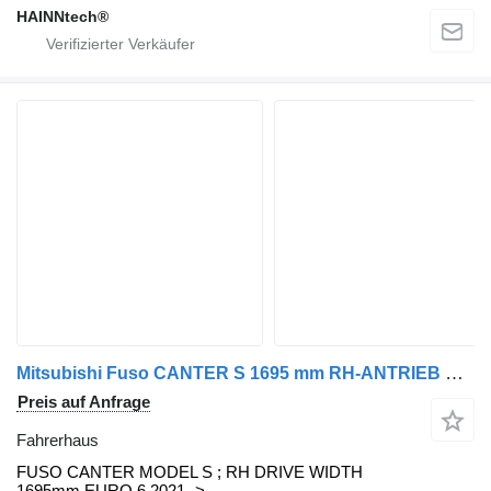
HAINNtech®
Mitsubishi Fuso CANTER S 1695 mm RH-ANTRIEB EURO 6 2021 -> FUSO Fahrerhaus für Mitsubishi Fuso Nutzfahrzeug
Preis auf Anfrage
Fahrerhaus
FUSO CANTER MODEL S ; RH DRIVE WIDTH
1695mm EURO 6 2021 ->