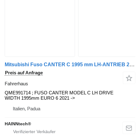
Mitsubishi Fuso CANTER C 1995 mm LH-ANTRIEB 2021 -> EURO 6 QME991714 Fahrerhaus für Mitsubishi Fuso Nutzfahrzeug
Preis auf Anfrage
Fahrerhaus
QME991714 ; FUSO CANTER MODEL C LH DRIVE
WIDTH 1995mm EURO 6 2021 ->
Italien, Padua
HAINNtech®