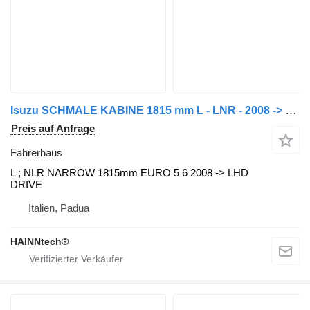
Isuzu SCHMALE KABINE 1815 mm L - LNR - 2008 -> EURO 5 EURO 6 Fahrerhaus für Isuzu L35 Nutzfahrzeug
Preis auf Anfrage
Fahrerhaus
L ; NLR NARROW 1815mm EURO 5 6 2008 -> LHD
DRIVE
Italien, Padua
HAINNtech®