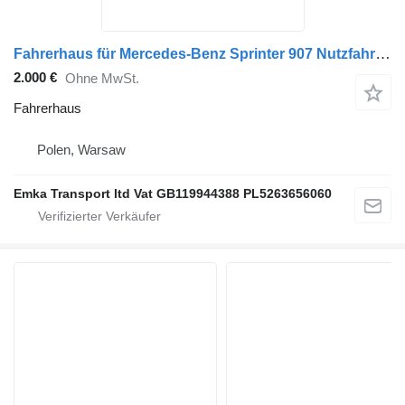
Fahrerhaus für Mercedes-Benz Sprinter 907 Nutzfahrzeug
2.000 €
Ohne MwSt.
Fahrerhaus
Polen, Warsaw
Emka Transport ltd Vat GB119944388 PL5263656060