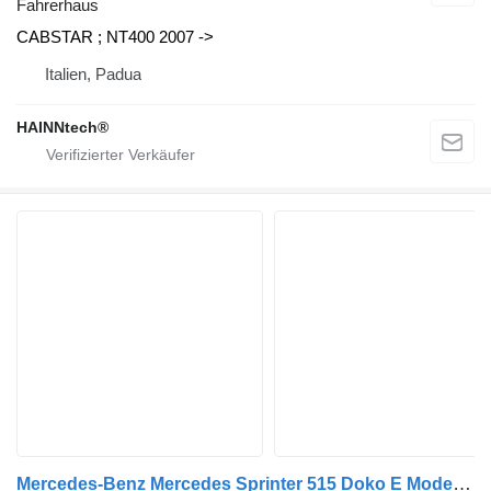
Fahrerhaus
CABSTAR ; NT400 2007 ->
Italien, Padua
HAINNtech®
Mercedes-Benz Mercedes Sprinter 515 Doko E Modell 2023 Fahrerhaus für Nutzfahrzeug